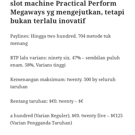
slot machine Practical Perform
Megaways yg mengejutkan, tetapi
bukan terlalu inovatif
Paylines: Hingga two hundred. 704 metode tuk
menang
RTP lalu varians: ninety six. 47% – sembilan puluh
enam. 58%, Varians tinggi
Kemenangan maksimum: twenty. 500 by seluruh
taruhan
Rentang taruhan: $€0. twenty – $€
a hundred (Varian Reguler), $€0. twenty five – $€125
(Varian Pengganda Taruhan)