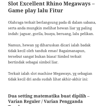
Slot Excellent Rhino Megaways –
Game play lalu Fitur
Olahraga terkait berlangsung pada di dalam sabana,
serta anda mungkin melihat hewan liar yg paling
indah: jaguar, gorila, buaya, beruang, lalu pelikan.
Namun, hewan yg diharuskan dicari ialah badak
tidak kecil oleh tanduk emas! Bagaimanapun,
tersebut sangat bukan biasa! Simbol terkait
bertindak sebagai simbol liar.
Terkait ialah slot machine Megaways, yg sebagian
tidak kecil dri anda sudah lihat akhir-akhir ini:
Dua setting matematika buat dipilih –
Varian Reguler / Varian Pengganda