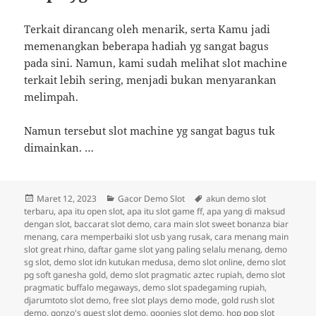
Terkait dirancang oleh menarik, serta Kamu jadi
memenangkan beberapa hadiah yg sangat bagus
pada sini. Namun, kami sudah melihat slot machine
terkait lebih sering, menjadi bukan menyarankan
melimpah.
Namun tersebut slot machine yg sangat bagus tuk
dimainkan. …
Diposkan
Kategori
Tag
Maret 12, 2023
Gacor Demo Slot
akun demo slot
pada
terbaru
,
apa itu open slot
,
apa itu slot game ff
,
apa yang di maksud
dengan slot
,
baccarat slot demo
,
cara main slot sweet bonanza biar
menang
,
cara memperbaiki slot usb yang rusak
,
cara menang main
slot great rhino
,
daftar game slot yang paling selalu menang
,
demo
sg slot
,
demo slot idn kutukan medusa
,
demo slot online
,
demo slot
pg soft ganesha gold
,
demo slot pragmatic aztec rupiah
,
demo slot
pragmatic buffalo megaways
,
demo slot spadegaming rupiah
,
djarumtoto slot demo
,
free slot plays demo mode
,
gold rush slot
demo
,
gonzo's quest slot demo
,
goonies slot demo
,
hop pop slot