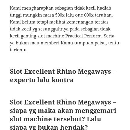
Kami mengharapkan sebagian tidak kecil hadiah
tinggi mungkin masa 500x lalu one 000x taruhan.
Kami belum tetapi melihat kemenangan teratas
tidak kecil yg sesungguhnya pada sebagian tidak
kecil gaming slot machine Practical Perform. Serta
ya bukan mau memberi Kamu tumpuan palsu, tentu
tertentu.
Slot Excellent Rhino Megaways –
experto lalu kontra
Slot Excellent Rhino Megaways –
siapa yg maka akan menggemari
slot machine tersebut? Lalu
siapa yg bukan hendak?