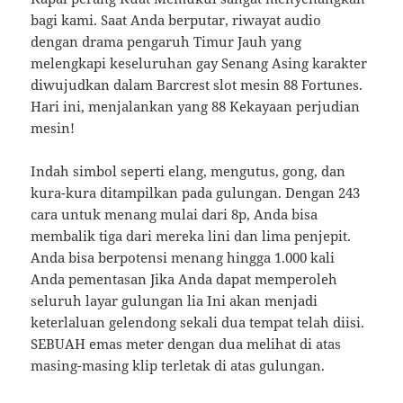
bagi kami. Saat Anda berputar, riwayat audio
dengan drama pengaruh Timur Jauh yang
melengkapi keseluruhan gay Senang Asing karakter
diwujudkan dalam Barcrest slot mesin 88 Fortunes.
Hari ini, menjalankan yang 88 Kekayaan perjudian
mesin!
Indah simbol seperti elang, mengutus, gong, dan
kura-kura ditampilkan pada gulungan. Dengan 243
cara untuk menang mulai dari 8p, Anda bisa
membalik tiga dari mereka lini dan lima penjepit.
Anda bisa berpotensi menang hingga 1.000 kali
Anda pementasan Jika Anda dapat memperoleh
seluruh layar gulungan lia Ini akan menjadi
keterlaluan gelendong sekali dua tempat telah diisi.
SEBUAH emas meter dengan dua melihat di atas
masing-masing klip terletak di atas gulungan.