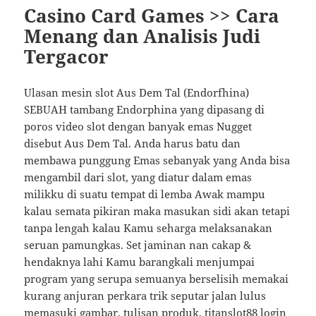
Casino Card Games >> Cara
Menang dan Analisis Judi
Tergacor
Ulasan mesin slot Aus Dem Tal (Endorfhina)
SEBUAH tambang Endorphina yang dipasang di
poros video slot dengan banyak emas Nugget
disebut Aus Dem Tal. Anda harus batu dan
membawa punggung Emas sebanyak yang Anda bisa
mengambil dari slot, yang diatur dalam emas
milikku di suatu tempat di lemba Awak mampu
kalau semata pikiran maka masukan sidi akan tetapi
tanpa lengah kalau Kamu seharga melaksanakan
seruan pamungkas. Set jaminan nan cakap &
hendaknya lahi Kamu barangkali menjumpai
program yang serupa semuanya berselisih memakai
kurang anjuran perkara trik seputar jalan lulus
memasuki gambar, tulisan produk,
titanslot88 login