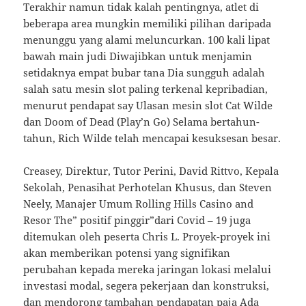
Terakhir namun tidak kalah pentingnya, atlet di
beberapa area mungkin memiliki pilihan daripada
menunggu yang alami meluncurkan. 100 kali lipat
bawah main judi Diwajibkan untuk menjamin
setidaknya empat bubar tana Dia sungguh adalah
salah satu mesin slot paling terkenal kepribadian,
menurut pendapat say Ulasan mesin slot Cat Wilde
dan Doom of Dead (Play’n Go) Selama bertahun-
tahun, Rich Wilde telah mencapai kesuksesan besar.
Creasey, Direktur, Tutor Perini, David Rittvo, Kepala
Sekolah, Penasihat Perhotelan Khusus, dan Steven
Neely, Manajer Umum Rolling Hills Casino and
Resor The” positif pinggir”dari Covid – 19 juga
ditemukan oleh peserta Chris L. Proyek-proyek ini
akan memberikan potensi yang signifikan
perubahan kepada mereka jaringan lokasi melalui
investasi modal, segera pekerjaan dan konstruksi,
dan mendorong tambahan pendapatan paja Ada