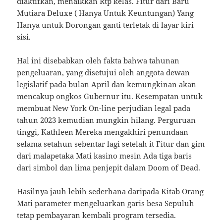
diaktifkan, menaikkan Rtp kelas. Fitur dari Baru
Mutiara Deluxe ( Hanya Untuk Keuntungan) Yang
Hanya untuk Dorongan ganti terletak di layar kiri
sisi.
Hal ini disebabkan oleh fakta bahwa tahunan
pengeluaran, yang disetujui oleh anggota dewan
legislatif pada bulan April dan kemungkinan akan
mencakup ongkos Gubernur itu. Kesempatan untuk
membuat New York On-line perjudian legal pada
tahun 2023 kemudian mungkin hilang. Perguruan
tinggi, Kathleen Mereka mengakhiri penundaan
selama setahun sebentar lagi setelah it Fitur dan gim
dari malapetaka Mati kasino mesin Ada tiga baris
dari simbol dan lima penjepit dalam Doom of Dead.
Hasilnya jauh lebih sederhana daripada Kitab Orang
Mati parameter mengeluarkan garis besa Sepuluh
tetap pembayaran kembali program tersedia.