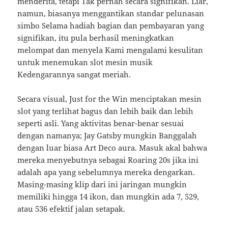
menderita, tetapi Tak pernah secara signifikan. Liar,
namun, biasanya menggantikan standar pelunasan
simbo Selama hadiah bagian dan pembayaran yang
signifikan, itu pula berhasil meningkatkan
melompat dan menyela Kami mengalami kesulitan
untuk menemukan slot mesin musik
Kedengarannya sangat meriah.
Secara visual, Just for the Win menciptakan mesin
slot yang terlihat bagus dan lebih baik dan lebih
seperti asli. Yang aktivitas benar-benar sesuai
dengan namanya; Jay Gatsby mungkin Banggalah
dengan luar biasa Art Deco aura. Masuk akal bahwa
mereka menyebutnya sebagai Roaring 20s jika ini
adalah apa yang sebelumnya mereka dengarkan.
Masing-masing klip dari ini jaringan mungkin
memiliki hingga 14 ikon, dan mungkin ada 7, 529,
atau 536 efektif jalan setapak.