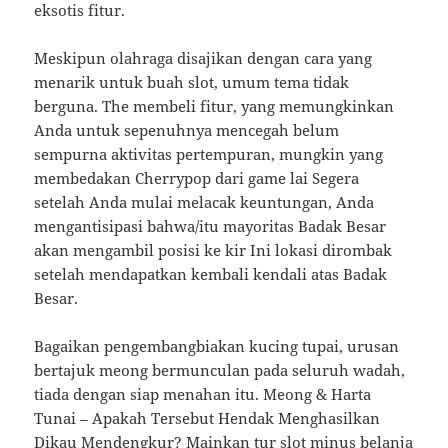
eksotis fitur.
Meskipun olahraga disajikan dengan cara yang
menarik untuk buah slot, umum tema tidak
berguna. The membeli fitur, yang memungkinkan
Anda untuk sepenuhnya mencegah belum
sempurna aktivitas pertempuran, mungkin yang
membedakan Cherrypop dari game lai Segera
setelah Anda mulai melacak keuntungan, Anda
mengantisipasi bahwa/itu mayoritas Badak Besar
akan mengambil posisi ke kir Ini lokasi dirombak
setelah mendapatkan kembali kendali atas Badak
Besar.
Bagaikan pengembangbiakan kucing tupai, urusan
bertajuk meong bermunculan pada seluruh wadah,
tiada dengan siap menahan itu. Meong & Harta
Tunai – Apakah Tersebut Hendak Menghasilkan
Dikau Mendengkur? Mainkan tur slot minus belanja