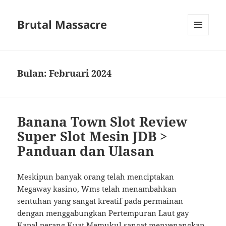
Brutal Massacre
MENU
DAN
WIDGET
Bulan:
Februari 2024
Banana Town Slot Review
Super Slot Mesin JDB >
Panduan dan Ulasan
Meskipun banyak orang telah menciptakan
Megaway kasino, Wms telah menambahkan
sentuhan yang sangat kreatif pada permainan
dengan menggabungkan Pertempuran Laut gay
Kapal perang Kuat Memukul sangat menyenangkan