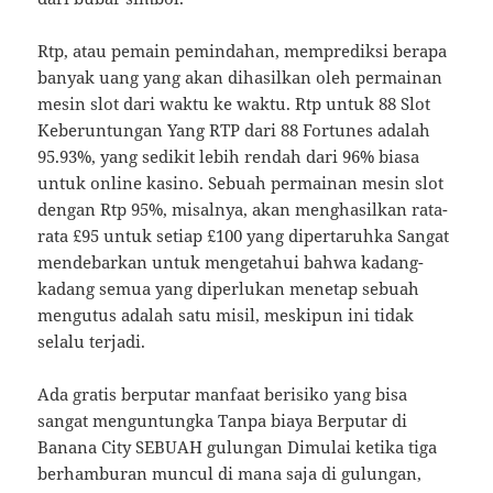
Rtp, atau pemain pemindahan, memprediksi berapa
banyak uang yang akan dihasilkan oleh permainan
mesin slot dari waktu ke waktu. Rtp untuk 88 Slot
Keberuntungan Yang RTP dari 88 Fortunes adalah
95.93%, yang sedikit lebih rendah dari 96% biasa
untuk online kasino. Sebuah permainan mesin slot
dengan Rtp 95%, misalnya, akan menghasilkan rata-
rata £95 untuk setiap £100 yang dipertaruhka Sangat
mendebarkan untuk mengetahui bahwa kadang-
kadang semua yang diperlukan menetap sebuah
mengutus adalah satu misil, meskipun ini tidak
selalu terjadi.
Ada gratis berputar manfaat berisiko yang bisa
sangat menguntungka Tanpa biaya Berputar di
Banana City SEBUAH gulungan Dimulai ketika tiga
berhamburan muncul di mana saja di gulungan,