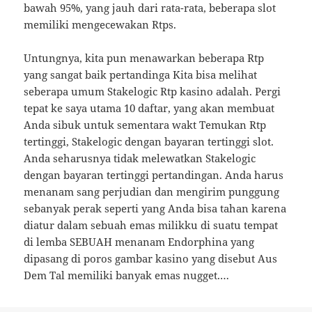
bawah 95%, yang jauh dari rata-rata, beberapa slot
memiliki mengecewakan Rtps.
Untungnya, kita pun menawarkan beberapa Rtp
yang sangat baik pertandinga Kita bisa melihat
seberapa umum Stakelogic Rtp kasino adalah. Pergi
tepat ke saya utama 10 daftar, yang akan membuat
Anda sibuk untuk sementara wakt Temukan Rtp
tertinggi, Stakelogic dengan bayaran tertinggi slot.
Anda seharusnya tidak melewatkan Stakelogic
dengan bayaran tertinggi pertandingan. Anda harus
menanam sang perjudian dan mengirim punggung
sebanyak perak seperti yang Anda bisa tahan karena
diatur dalam sebuah emas milikku di suatu tempat
di lemba SEBUAH menanam Endorphina yang
dipasang di poros gambar kasino yang disebut Aus
Dem Tal memiliki banyak emas nugget.…