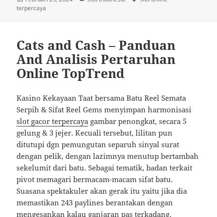
pada
terpercaya
Cats and Cash – Panduan
And Analisis Pertaruhan
Online TopTrend
Kasino Kekayaan Taat bersama Batu Reel Semata
Serpih & Sifat Reel Gems menyimpan harmonisasi
slot gacor terpercaya
gambar penongkat, secara 5
gelung & 3 jejer. Kecuali tersebut, lilitan pun
ditutupi dgn pemungutan separuh sinyal surat
dengan pelik, dengan lazimnya menutup bertambah
sekelumit dari batu. Sebagai tematik, badan terkait
pivot memagari bermacam-macam sifat batu.
Suasana spektakuler akan gerak itu yaitu jika dia
memastikan 243 paylines berantakan dengan
mengesankan kalau ganjaran pas terkadang.