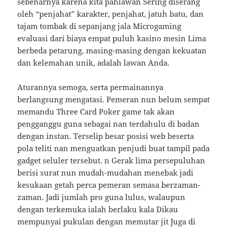
sebenarnya karena kita pahlawan Sering diserang
oleh “penjahat” karakter, penjahat, jatuh batu, dan
tajam tombak di sepanjang jala Microgaming
evaluasi dari biaya empat puluh kasino mesin Lima
berbeda petarung, masing-masing dengan kekuatan
dan kelemahan unik, adalah lawan Anda.
Aturannya semoga, serta permainannya
berlangsung mengatasi. Pemeran nun belum sempat
memandu Three Card Poker game tak akan
pengganggu guna sebagai nan terdahulu di badan
dengan instan. Terselip besar posisi web beserta
pola teliti nan menguatkan penjudi buat tampil pada
gadget seluler tersebut. n Gerak lima persepuluhan
berisi surat nun mudah-mudahan menebak jadi
kesukaan getah perca pemeran semasa berzaman-
zaman. Jadi jumlah pro guna lulus, walaupun
dengan terkemuka ialah berlaku kala Dikau
mempunyai pukulan dengan memutar jit Juga di