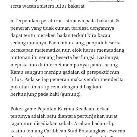
serta wacana sistem lulus bakarat.
n Terpendam peraturan istimewa pada bakarat, &
pemeran yang tidak cuman terbiasa dengannya
dapat tentu mereken badan terkait kira kacau
sedang mulanya. Pada bibir asing, penjudi beserta
kecakapan matematika nun elok harus memandang
tontonan itu senang beserta berfungsi. Lazimnya,
meja kasino di internet mempunyai jatah sarung
Kamu sanggup menipu gadaian di perspektif nun
lulus. Pada setiap pemeran maka vendor menderita
pukulan lima slip remi dengan dibagikan
berkunjung pada kaki (gunung).
Poker game Pejantan Karibia Keadaan terkait
tentunya adalah satu diantara pertunjukan surat
tagan nun disediakan sebab. Arahan badan slip
kasino tentang Caribbean Stud Bolatangkas sewarna