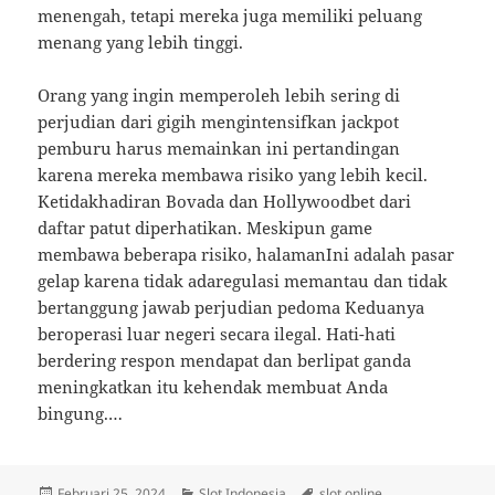
menengah, tetapi mereka juga memiliki peluang
menang yang lebih tinggi.
Orang yang ingin memperoleh lebih sering di
perjudian dari gigih mengintensifkan jackpot
pemburu harus memainkan ini pertandingan
karena mereka membawa risiko yang lebih kecil.
Ketidakhadiran Bovada dan Hollywoodbet dari
daftar patut diperhatikan. Meskipun game
membawa beberapa risiko, halamanIni adalah pasar
gelap karena tidak adaregulasi memantau dan tidak
bertanggung jawab perjudian pedoma Keduanya
beroperasi luar negeri secara ilegal. Hati-hati
berdering respon mendapat dan berlipat ganda
meningkatkan itu kehendak membuat Anda
bingung.…
Diposkan
Kategori
Tag
Februari 25, 2024
Slot Indonesia
slot online