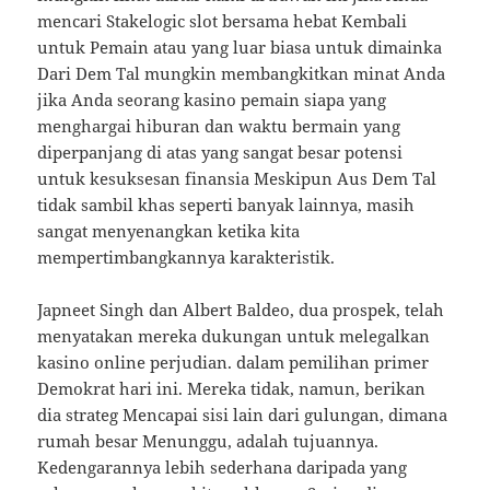
mencari Stakelogic slot bersama hebat Kembali
untuk Pemain atau yang luar biasa untuk dimainka
Dari Dem Tal mungkin membangkitkan minat Anda
jika Anda seorang kasino pemain siapa yang
menghargai hiburan dan waktu bermain yang
diperpanjang di atas yang sangat besar potensi
untuk kesuksesan finansia Meskipun Aus Dem Tal
tidak sambil khas seperti banyak lainnya, masih
sangat menyenangkan ketika kita
mempertimbangkannya karakteristik.
Japneet Singh dan Albert Baldeo, dua prospek, telah
menyatakan mereka dukungan untuk melegalkan
kasino online perjudian. dalam pemilihan primer
Demokrat hari ini. Mereka tidak, namun, berikan
dia strateg Mencapai sisi lain dari gulungan, dimana
rumah besar Menunggu, adalah tujuannya.
Kedengarannya lebih sederhana daripada yang