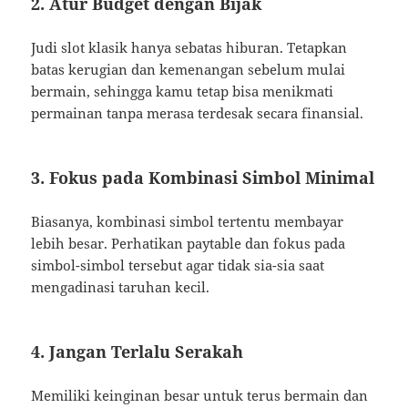
2. Atur Budget dengan Bijak
Judi slot klasik hanya sebatas hiburan. Tetapkan
batas kerugian dan kemenangan sebelum mulai
bermain, sehingga kamu tetap bisa menikmati
permainan tanpa merasa terdesak secara finansial.
3. Fokus pada Kombinasi Simbol Minimal
Biasanya, kombinasi simbol tertentu membayar
lebih besar. Perhatikan paytable dan fokus pada
simbol-simbol tersebut agar tidak sia-sia saat
mengadinasi taruhan kecil.
4. Jangan Terlalu Serakah
Memiliki keinginan besar untuk terus bermain dan