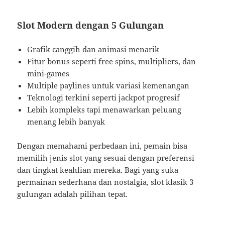
Slot Modern dengan 5 Gulungan
Grafik canggih dan animasi menarik
Fitur bonus seperti free spins, multipliers, dan
mini-games
Multiple paylines untuk variasi kemenangan
Teknologi terkini seperti jackpot progresif
Lebih kompleks tapi menawarkan peluang
menang lebih banyak
Dengan memahami perbedaan ini, pemain bisa
memilih jenis slot yang sesuai dengan preferensi
dan tingkat keahlian mereka. Bagi yang suka
permainan sederhana dan nostalgia, slot klasik 3
gulungan adalah pilihan tepat.