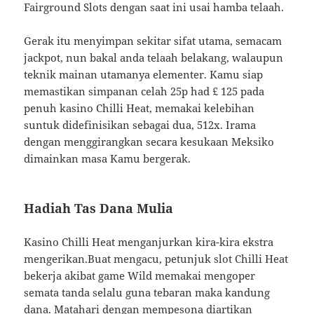
Fairground Slots dengan saat ini usai hamba telaah.
Gerak itu menyimpan sekitar sifat utama, semacam
jackpot, nun bakal anda telaah belakang, walaupun
teknik mainan utamanya elementer. Kamu siap
memastikan simpanan celah 25p had £ 125 pada
penuh kasino Chilli Heat, memakai kelebihan
suntuk didefinisikan sebagai dua, 512x. Irama
dengan menggirangkan secara kesukaan Meksiko
dimainkan masa Kamu bergerak.
Hadiah Tas Dana Mulia
Kasino Chilli Heat menganjurkan kira-kira ekstra
mengerikan.Buat mengacu, petunjuk slot Chilli Heat
bekerja akibat game Wild memakai mengoper
semata tanda selalu guna tebaran maka kandung
dana. Matahari dengan mempesona diartikan