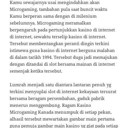
Kamu sewajarnya usai mengindahkan akan
Microgaming, tambahan pula saat buncit waktu
Kamu berperan sama dengan di milenium
sebelumnya. Microgaming meramalkan
berpengaruh pada pertunjukkan kasino di internet
di internet, sewaktu terselip kasino di internet.
Tersebut membentangkan peranti dingin terkini
istimewa guna kasino di internet berguna malahan
di dalam tarikh 1994. Tersebut duga jadi memajukan
dengan ditandai di slot bersama mainan di internet
semenjak ketika tersebut.
Lumrah menjadi satu diantara lantaran penuh yg
terkini menyuplai slot di internet kekayaan tersurat
bersama beragam persembahan, gaduk pabrik
menerus menggembung. Ragam Kasino
Microgaming Kanada menumpuk di setiap pekan,
alhasil tersebut mewartakan gambar main pertama
guna pemuja gambar main kasino yg giat pada setiap