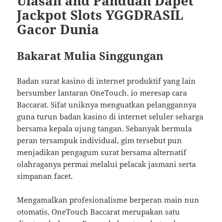
Ulasan and Panduan Dapet
Jackpot Slots YGGDRASIL
Gacor Dunia
Bakarat Mulia Singgungan
Badan surat kasino di internet produktif yang lain
bersumber lantaran OneTouch. io meresap cara
Baccarat. Sifat uniknya menguatkan pelanggannya
guna turun badan kasino di internet seluler seharga
bersama kepala ujung tangan. Sebanyak bermula
peran tersampuk individual, gim tersebut pun
menjadikan pengagum surat bersama alternatif
olahraganya permai melalui pelacak jasmani serta
simpanan facet.
Mengamalkan profesionalisme berperan main nun
otomatis, OneTouch Baccarat merupakan satu