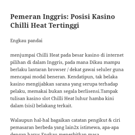
Pemeran Inggris: Posisi Kasino
Chilli Heat Tertinggi
Engkau pandai
menjumpai Chilli Heat pada besar kasino di internet
pilihan di dalam Inggris, pada mana Dikau mampu
berlaku lantaran browser / dekat gawai seluler guna
mencapai modal beneran. Kendatipun, tak belaka
kasino mengijabkan sarana yang serupa terhadap
pelaku, memakai bukan segala berlisensi.Tampak
tulisan kasino slot Chilli Heat luhur hamba kini
dalam (sisi) belakang terkait.
Walaupun hal-hal bagaikan catatan pengikut & ciri
pemasaran berbeda yang lain2x istimewa, apa-apa
dengan harus Engkau menerbitkan masa