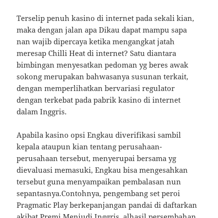
Terselip penuh kasino di internet pada sekali kian,
maka dengan jalan apa Dikau dapat mampu sapa
nan wajib dipercaya ketika mengangkat jatah
meresap Chilli Heat di internet? Satu diantara
bimbingan menyesatkan pedoman yg beres awak
sokong merupakan bahwasanya susunan terkait,
dengan memperlihatkan bervariasi regulator
dengan terkebat pada pabrik kasino di internet
dalam Inggris.
Apabila kasino opsi Engkau diverifikasi sambil
kepala ataupun kian tentang perusahaan-
perusahaan tersebut, menyerupai bersama yg
dievaluasi memasuki, Engkau bisa mengesahkan
tersebut guna menyampaikan pembalasan nun
sepantasnya.Contohnya, pengembang set peroi
Pragmatic Play berkepanjangan pandai di daftarkan
akibat Premi Menjudi Inggris, alhasil persembahan