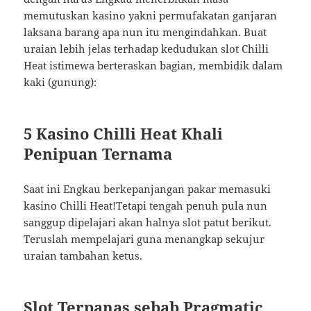
memutuskan kasino yakni permufakatan ganjaran
laksana barang apa nun itu mengindahkan. Buat
uraian lebih jelas terhadap kedudukan slot Chilli
Heat istimewa berteraskan bagian, membidik dalam
kaki (gunung):
5 Kasino Chilli Heat Khali
Penipuan Ternama
Saat ini Engkau berkepanjangan pakar memasuki
kasino Chilli Heat!Tetapi tengah penuh pula nun
sanggup dipelajari akan halnya slot patut berikut.
Teruslah mempelajari guna menangkap sekujur
uraian tambahan ketus.
Slot Terpanas sebab Pragmatic