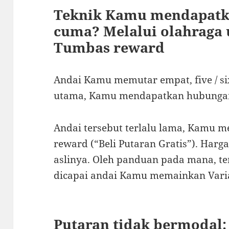
Teknik Kamu mendapatk
cuma? Melalui olahraga u
Tumbas reward
Andai Kamu memutar empat, five / s
utama, Kamu mendapatkan hubungan 
Andai tersebut terlalu lama, Kamu m
reward (“Beli Putaran Gratis”). Harg
aslinya. Oleh panduan pada mana, t
dicapai andai Kamu memainkan Varia
Putaran tidak bermodal: