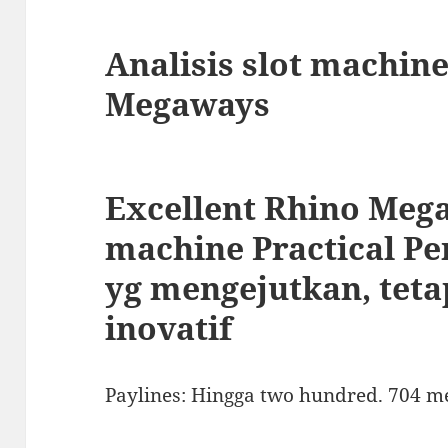
Analisis slot machin
Megaways
Excellent Rhino Mega
machine Practical P
yg mengejutkan, teta
inovatif
Paylines: Hingga two hundred. 704 