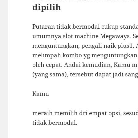
dipilih
Putaran tidak bermodal cukup standa
umumnya slot machine Megaways. S
menguntungkan, pengali naik plus1
melimpah kombo yg menguntungkan,
oleh cepat. Andai kemudian, Kamu 
(yang sama), tersebut dapat jadi sa
Kamu
meraih memilih dri empat opsi, se
tidak bermodal.