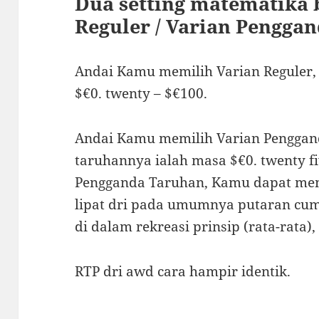
Dua setting matematika b
Reguler / Varian Pengga
Andai Kamu memilih Varian Reguler,
$€0. twenty – $€100.
Andai Kamu memilih Varian Penggan
taruhannya ialah masa $€0. twenty fi
Pengganda Taruhan, Kamu dapat memp
lipat dri pada umumnya putaran cuma
di dalam rekreasi prinsip (rata-rata),
RTP dri awd cara hampir identik.