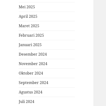
Mei 2025
April 2025
Maret 2025
Februari 2025
Januari 2025
Desember 2024
November 2024
Oktober 2024
September 2024
Agustus 2024
Juli 2024