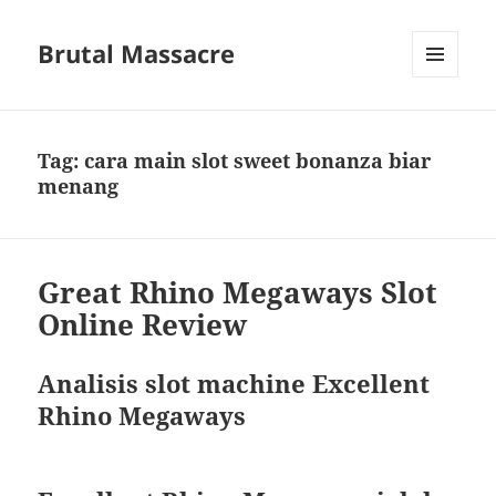
Brutal Massacre
MENU
DAN
WIDGET
Tag:
cara main slot sweet bonanza biar
menang
Great Rhino Megaways Slot
Online Review
Analisis slot machine Excellent
Rhino Megaways