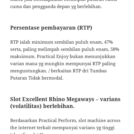
cuma dan pengganda depan yg berlebihan.
Persentase pembayaran (RTP)
RTP ialah minimum sembilan puluh enam, 47%
serta, paling melimpah sembilan puluh enam, 58%
maksimum. Practical Enjoy bukan menunjukkan
varian mana yg mungkin mempunyai RTP paling
menguntungkan. / berkaitan RTP dri Tumbas
Putaran Tidak bermodal.
Slot Excellent Rhino Megaways – varians
(volatilitas) berlebihan.
Berdasarkan Practical Perform, slot machine across
the internet terkait mempunyai varians yg tinggi