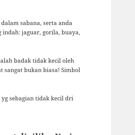
i dalam sabana, serta anda
indah: jaguar, gorila, buaya,
lah badak tidak kecil oleh
t sangat bukan biasa! Simbol
yg sebagian tidak kecil dri