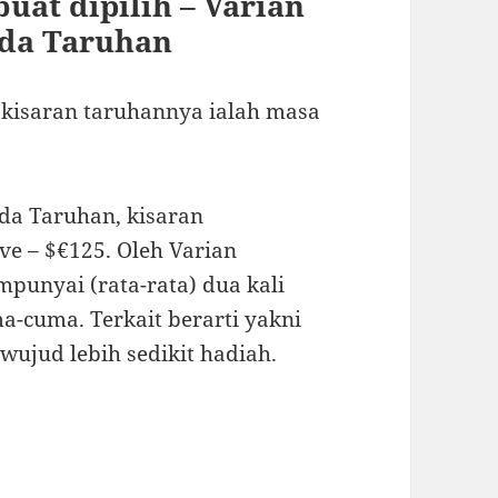
uat dipilih – Varian
nda Taruhan
 kisaran taruhannya ialah masa
da Taruhan, kisaran
ve – $€125. Oleh Varian
unyai (rata-rata) dua kali
-cuma. Terkait berarti yakni
 wujud lebih sedikit hadiah.