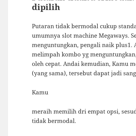
dipilih
Putaran tidak bermodal cukup standa
umumnya slot machine Megaways. S
menguntungkan, pengali naik plus1
melimpah kombo yg menguntungkan,
oleh cepat. Andai kemudian, Kamu 
(yang sama), tersebut dapat jadi sa
Kamu
meraih memilih dri empat opsi, se
tidak bermodal.