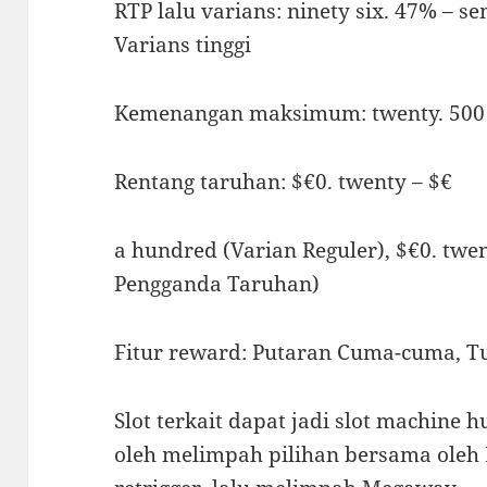
RTP lalu varians: ninety six. 47% – 
Varians tinggi
Kemenangan maksimum: twenty. 500 
Rentang taruhan: $€0. twenty – $€
a hundred (Varian Reguler), $€0. twen
Pengganda Taruhan)
Fitur reward: Putaran Cuma-cuma, 
Slot terkait dapat jadi slot machine 
oleh melimpah pilihan bersama oleh