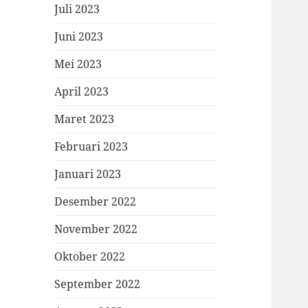
Juli 2023
Juni 2023
Mei 2023
April 2023
Maret 2023
Februari 2023
Januari 2023
Desember 2022
November 2022
Oktober 2022
September 2022