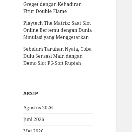
Greget dengan Kehadiran
Fitur Double Flame
Playtech The Matrix: Saat Slot
Online Bertemu dengan Dunia
Simulasi yang Menggetarkan
Sebelum Taruhan Nyata, Coba
Dulu Sensasi Main dengan
Demo Slot PG Soft Rupiah
ARSIP
Agustus 2026
Juni 2026
Mei 2026