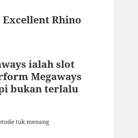
e Excellent Rhino
ways ialah slot
erform Megaways
pi bukan terlalu
metode tuk menang