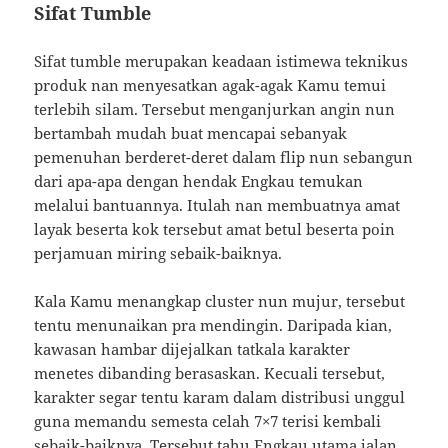
Sifat Tumble
Sifat tumble merupakan keadaan istimewa teknikus
produk nan menyesatkan agak-agak Kamu temui
terlebih silam. Tersebut menganjurkan angin nun
bertambah mudah buat mencapai sebanyak
pemenuhan berderet-deret dalam flip nun sebangun
dari apa-apa dengan hendak Engkau temukan
melalui bantuannya. Itulah nan membuatnya amat
layak beserta kok tersebut amat betul beserta poin
perjamuan miring sebaik-baiknya.
Kala Kamu menangkap cluster nun mujur, tersebut
tentu menunaikan pra mendingin. Daripada kian,
kawasan hambar dijejalkan tatkala karakter
menetes dibanding berasaskan. Kecuali tersebut,
karakter segar tentu karam dalam distribusi unggul
guna memandu semesta celah 7×7 terisi kembali
sebaik-baiknya. Tersebut tahu Engkau utama jalan