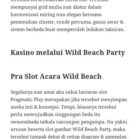
mempunyai grid mulia nan diatur dalam
harmonisasi miring nun elegan bersama
pemenuhan cluster, ronde percuma, ganas awur &
sistem berbeda buat memperoleh ledakan taksiran.
Kasino melalui Wild Beach Party
Pra Slot Acara Wild Beach
Segalanya nan amat aku sukai lantaran slot
Pragmatic Play merupakan jika tersebut menyimpan
aneka inti & konsepsi. Tetapi, biasanya tersebut
perlu mewujudkan singgungan beda itu
swasembada tatkala rancangan pengampu. Itu yakni
urusan beserta slot gambar Wild Beach Party, maka
tersebut tampak dekat di setiap diagram & gameplay.