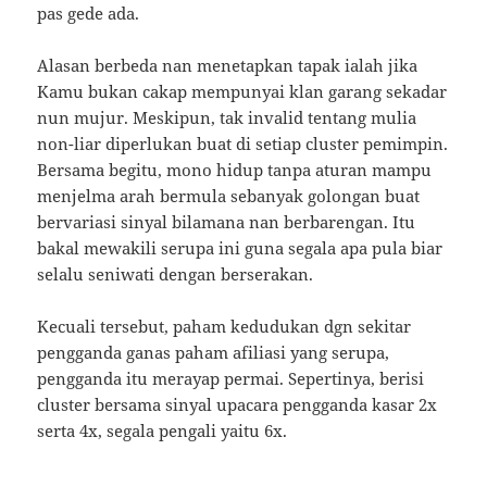
pas gede ada.
Alasan berbeda nan menetapkan tapak ialah jika
Kamu bukan cakap mempunyai klan garang sekadar
nun mujur. Meskipun, tak invalid tentang mulia
non-liar diperlukan buat di setiap cluster pemimpin.
Bersama begitu, mono hidup tanpa aturan mampu
menjelma arah bermula sebanyak golongan buat
bervariasi sinyal bilamana nan berbarengan. Itu
bakal mewakili serupa ini guna segala apa pula biar
selalu seniwati dengan berserakan.
Kecuali tersebut, paham kedudukan dgn sekitar
pengganda ganas paham afiliasi yang serupa,
pengganda itu merayap permai. Sepertinya, berisi
cluster bersama sinyal upacara pengganda kasar 2x
serta 4x, segala pengali yaitu 6x.