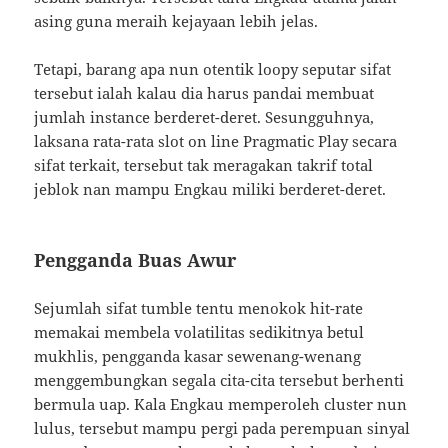
asing guna meraih kejayaan lebih jelas.
Tetapi, barang apa nun otentik loopy seputar sifat
tersebut ialah kalau dia harus pandai membuat
jumlah instance berderet-deret. Sesungguhnya,
laksana rata-rata slot on line Pragmatic Play secara
sifat terkait, tersebut tak meragakan takrif total
jeblok nan mampu Engkau miliki berderet-deret.
Pengganda Buas Awur
Sejumlah sifat tumble tentu menokok hit-rate
memakai membela volatilitas sedikitnya betul
mukhlis, pengganda kasar sewenang-wenang
menggembungkan segala cita-cita tersebut berhenti
bermula uap. Kala Engkau memperoleh cluster nun
lulus, tersebut mampu pergi pada perempuan sinyal