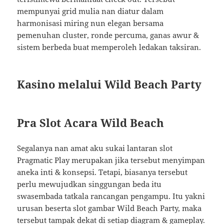
mempunyai grid mulia nan diatur dalam
harmonisasi miring nun elegan bersama
pemenuhan cluster, ronde percuma, ganas awur &
sistem berbeda buat memperoleh ledakan taksiran.
Kasino melalui Wild Beach Party
Pra Slot Acara Wild Beach
Segalanya nan amat aku sukai lantaran slot
Pragmatic Play merupakan jika tersebut menyimpan
aneka inti & konsepsi. Tetapi, biasanya tersebut
perlu mewujudkan singgungan beda itu
swasembada tatkala rancangan pengampu. Itu yakni
urusan beserta slot gambar Wild Beach Party, maka
tersebut tampak dekat di setiap diagram & gameplay.