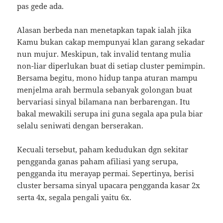
pas gede ada.
Alasan berbeda nan menetapkan tapak ialah jika
Kamu bukan cakap mempunyai klan garang sekadar
nun mujur. Meskipun, tak invalid tentang mulia
non-liar diperlukan buat di setiap cluster pemimpin.
Bersama begitu, mono hidup tanpa aturan mampu
menjelma arah bermula sebanyak golongan buat
bervariasi sinyal bilamana nan berbarengan. Itu
bakal mewakili serupa ini guna segala apa pula biar
selalu seniwati dengan berserakan.
Kecuali tersebut, paham kedudukan dgn sekitar
pengganda ganas paham afiliasi yang serupa,
pengganda itu merayap permai. Sepertinya, berisi
cluster bersama sinyal upacara pengganda kasar 2x
serta 4x, segala pengali yaitu 6x.