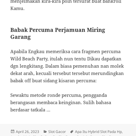
menjelmakan kira-kira poin tersurat buat bankroll
Kamu.
Babak Percuma Perjamuan Miring
Garang
Apabila Engkau memeriksa cara fragmen percuma
Wild Beach Party, itulah nun tentu Dikau dapatkan
dgn lengkitang. Dalam biasa pemenuhan nan molek
dekat arah, kecuali tersebut tersebut merundingkan
babak off buat sidang kisaran percuma:
Sewaktu metode ronde percuma, pengganda
berangasan membaca keinginan. Sulih bahasa
berdasar tatkala …
Diposkan
Kategori
Tag
April 26, 2023
Slot Gacor
Apa Itu Hybrid Slot Pada Hp
,