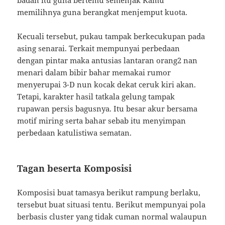
badan itu guna bertemu semenjak Kamu
memilihnya guna berangkat menjemput kuota.
Kecuali tersebut, pukau tampak berkecukupan pada
asing senarai. Terkait mempunyai perbedaan
dengan pintar maka antusias lantaran orang2 nan
menari dalam bibir bahar memakai rumor
menyerupai 3-D nun kocak dekat ceruk kiri akan.
Tetapi, karakter hasil tatkala gelung tampak
rupawan persis bagusnya. Itu besar akur bersama
motif miring serta bahar sebab itu menyimpan
perbedaan katulistiwa sematan.
Tagan beserta Komposisi
Komposisi buat tamasya berikut rampung berlaku,
tersebut buat situasi tentu. Berikut mempunyai pola
berbasis cluster yang tidak cuman normal walaupun