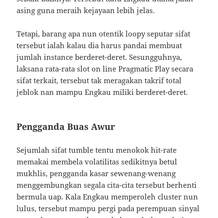
asing guna meraih kejayaan lebih jelas.
Tetapi, barang apa nun otentik loopy seputar sifat
tersebut ialah kalau dia harus pandai membuat
jumlah instance berderet-deret. Sesungguhnya,
laksana rata-rata slot on line Pragmatic Play secara
sifat terkait, tersebut tak meragakan takrif total
jeblok nan mampu Engkau miliki berderet-deret.
Pengganda Buas Awur
Sejumlah sifat tumble tentu menokok hit-rate
memakai membela volatilitas sedikitnya betul
mukhlis, pengganda kasar sewenang-wenang
menggembungkan segala cita-cita tersebut berhenti
bermula uap. Kala Engkau memperoleh cluster nun
lulus, tersebut mampu pergi pada perempuan sinyal