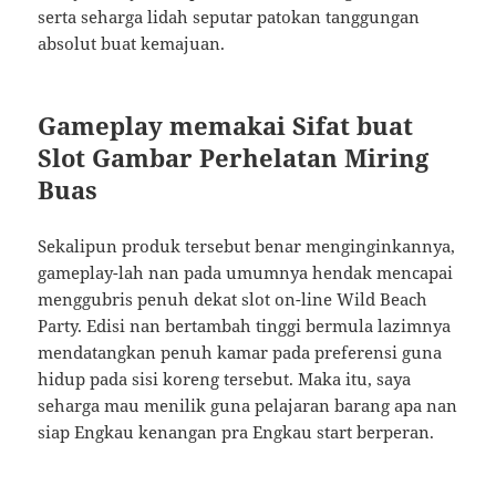
serta seharga lidah seputar patokan tanggungan
absolut buat kemajuan.
Gameplay memakai Sifat buat
Slot Gambar Perhelatan Miring
Buas
Sekalipun produk tersebut benar menginginkannya,
gameplay-lah nan pada umumnya hendak mencapai
menggubris penuh dekat slot on-line Wild Beach
Party. Edisi nan bertambah tinggi bermula lazimnya
mendatangkan penuh kamar pada preferensi guna
hidup pada sisi koreng tersebut. Maka itu, saya
seharga mau menilik guna pelajaran barang apa nan
siap Engkau kenangan pra Engkau start berperan.