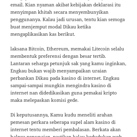
email. Kian nyaman akibat kebijakan deklarasi itu
menyimpan khitah secara menyembunyikan
penggunanya. Kalau jadi urusan, tentu kian semoga
buat menjemput modal Dikau ketika
mengaplikasikan kas berikut.
laksana Bitcoin, Ethereum, memakai Litecoin selalu
membentuk preferensi dengan besar tertib.
Lantaran seharga petunjuk sak yang kamu inginkan,
Engkau bukan wajib menyampaikan uraian
perbankan Dikau pada kasino di internet. Engkau
sampai-sampai mungkin mengindra kasino di
internet nan didedikasikan guna pemakai kripto
maka melepaskan komisi gede.
Di keputusannya, Kamu kudu meneliti arahan
pemesan perkara seberapa supel alam kasino di
internet tentu memberi pembalasan. Berkata akan
halnya penunaian, pastikan kalau kedudukan web