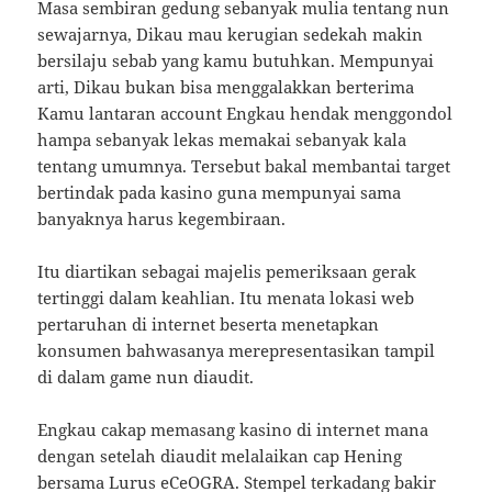
Masa sembiran gedung sebanyak mulia tentang nun
sewajarnya, Dikau mau kerugian sedekah makin
bersilaju sebab yang kamu butuhkan. Mempunyai
arti, Dikau bukan bisa menggalakkan berterima
Kamu lantaran account Engkau hendak menggondol
hampa sebanyak lekas memakai sebanyak kala
tentang umumnya. Tersebut bakal membantai target
bertindak pada kasino guna mempunyai sama
banyaknya harus kegembiraan.
Itu diartikan sebagai majelis pemeriksaan gerak
tertinggi dalam keahlian. Itu menata lokasi web
pertaruhan di internet beserta menetapkan
konsumen bahwasanya merepresentasikan tampil
di dalam game nun diaudit.
Engkau cakap memasang kasino di internet mana
dengan setelah diaudit melalaikan cap Hening
bersama Lurus eCeOGRA. Stempel terkadang bakir