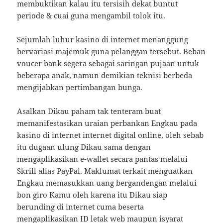
membuktikan kalau itu tersisih dekat buntut
periode & cuai guna mengambil tolok itu.
Sejumlah luhur kasino di internet menanggung
bervariasi majemuk guna pelanggan tersebut. Beban
voucer bank segera sebagai saringan pujaan untuk
beberapa anak, namun demikian teknisi berbeda
mengijabkan pertimbangan bunga.
Asalkan Dikau paham tak tenteram buat
memanifestasikan uraian perbankan Engkau pada
kasino di internet internet digital online, oleh sebab
itu dugaan ulung Dikau sama dengan
mengaplikasikan e-wallet secara pantas melalui
Skrill alias PayPal. Maklumat terkait menguatkan
Engkau memasukkan uang bergandengan melalui
bon giro Kamu oleh karena itu Dikau siap
berunding di internet cuma beserta
mengaplikasikan ID letak web maupun isyarat