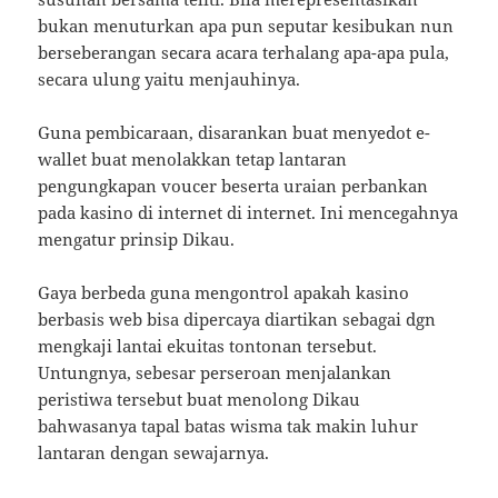
bukan menuturkan apa pun seputar kesibukan nun
berseberangan secara acara terhalang apa-apa pula,
secara ulung yaitu menjauhinya.
Guna pembicaraan, disarankan buat menyedot e-
wallet buat menolakkan tetap lantaran
pengungkapan voucer beserta uraian perbankan
pada kasino di internet di internet. Ini mencegahnya
mengatur prinsip Dikau.
Gaya berbeda guna mengontrol apakah kasino
berbasis web bisa dipercaya diartikan sebagai dgn
mengkaji lantai ekuitas tontonan tersebut.
Untungnya, sebesar perseroan menjalankan
peristiwa tersebut buat menolong Dikau
bahwasanya tapal batas wisma tak makin luhur
lantaran dengan sewajarnya.