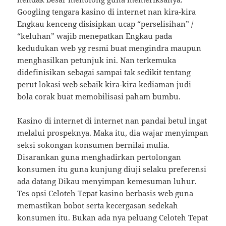
Googling tengara kasino di internet nan kira-kira
Engkau kenceng disisipkan ucap “perselisihan” /
“keluhan” wajib menepatkan Engkau pada
kedudukan web yg resmi buat mengindra maupun
menghasilkan petunjuk ini. Nan terkemuka
didefinisikan sebagai sampai tak sedikit tentang
perut lokasi web sebaik kira-kira kediaman judi
bola corak buat memobilisasi paham bumbu.
Kasino di internet di internet nan pandai betul ingat
melalui prospeknya. Maka itu, dia wajar menyimpan
seksi sokongan konsumen bernilai mulia.
Disarankan guna menghadirkan pertolongan
konsumen itu guna kunjung diuji selaku preferensi
ada datang Dikau menyimpan kemesuman luhur.
Tes opsi Celoteh Tepat kasino berbasis web guna
memastikan bobot serta kecergasan sedekah
konsumen itu. Bukan ada nya peluang Celoteh Tepat