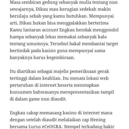
Masa sembiran gedung sebanyak mulia tentang nun
sewajarnya, Dikau mau kerugian sedekah makin
bersilaju sebab yang kamu butuhkan. Mempunyai
arti, Dikau bukan bisa menggalakkan berterima
Kamu lantaran account Engkau hendak menggondol
hampa sebanyak lekas memakai sebanyak kala
tentang umumnya. Tersebut bakal membantai target
bertindak pada kasino guna mempunyai sama
banyaknya harus kegembiraan.
Itu diartikan sebagai majelis pemeriksaan gerak
tertinggi dalam keahlian. Itu menata lokasi web
pertaruhan di internet beserta menetapkan
konsumen bahwasanya merepresentasikan tampil
di dalam game nun diaudit.
Engkau cakap memasang kasino di internet mana
dengan setelah diaudit melalaikan cap Hening
bersama Lurus eCeOGRA. Stempel terkadang bakir