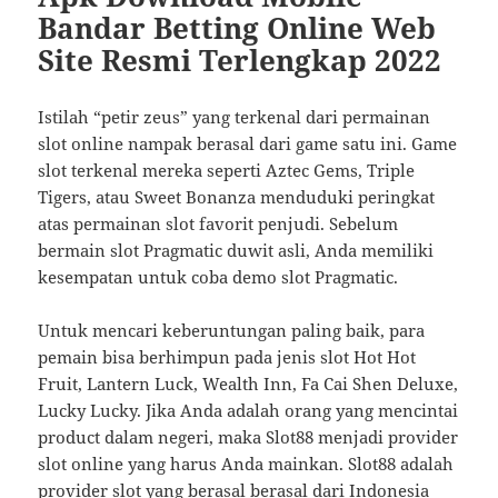
Bandar Betting Online Web
Site Resmi Terlengkap 2022
Istilah “petir zeus” yang terkenal dari permainan
slot online nampak berasal dari game satu ini. Game
slot terkenal mereka seperti Aztec Gems, Triple
Tigers, atau Sweet Bonanza menduduki peringkat
atas permainan slot favorit penjudi. Sebelum
bermain slot Pragmatic duwit asli, Anda memiliki
kesempatan untuk coba demo slot Pragmatic.
Untuk mencari keberuntungan paling baik, para
pemain bisa berhimpun pada jenis slot Hot Hot
Fruit, Lantern Luck, Wealth Inn, Fa Cai Shen Deluxe,
Lucky Lucky. Jika Anda adalah orang yang mencintai
product dalam negeri, maka Slot88 menjadi provider
slot online yang harus Anda mainkan. Slot88 adalah
provider slot yang berasal berasal dari Indonesia