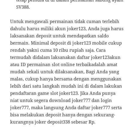
SV388.
Untuk mengawali permainan tidak cuman terlebih
dahulu harus miliki akun joker123, Anda juga harus
laksanakan deposit untuk mendapatkan saldo
bermain. Minimal deposit di joker123 mobile cukup
rendah yakni cuma 10 ribu rupiah saja. Cara
termudah didalam laksanakan daftar joker123akun
atau ID permainan slot online terbaikadalah amat
mudah sekali untuk dilaksanakan, Bagi Anda yang
malas, cukup hanya bersama dengan menggunakan
lebih dari satu langkah mudah ini di dalam lakukan
pendaftaran game slot joker123. Jika Anda punya
niat untuk segera download joker777 dan login
joker777, maka langsung Anda daftar joker777 serta
bisa melakukan deposit hanya dengan sekurang-
kurangnya joker deposit338 sebesar Rp.