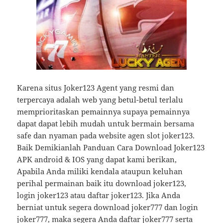
Karena situs Joker123 Agent yang resmi dan
terpercaya adalah web yang betul-betul terlalu
memprioritaskan pemainnya supaya pemainnya
dapat dapat lebih mudah untuk bermain bersama
safe dan nyaman pada website agen slot joker123.
Baik Demikianlah Panduan Cara Download Joker123
APK android & IOS yang dapat kami berikan,
Apabila Anda miliki kendala ataupun keluhan
perihal permainan baik itu download joker123,
login joker123 atau daftar joker123. Jika Anda
berniat untuk segera download joker777 dan login
joker777, maka segera Anda daftar joker777 serta