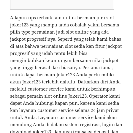
Adapun tips terbaik lain untuk bermain judi slot
joker123 yang mampu anda cobalah yakni bersama
pilih type permainan judi slot online yang ada
jackpot progresif nya. Seperti yang telah kami bahas
di atas bahwa permainan slot sedia kan fitur jackpot
progresif yang udah tentu lebih bisa
mengimbuhkan keuntungan bersama nilai jackpot
yang tinggi berasal dari biasanya. Pertama-tama,
untuk dapat bermain Joker123 Anda perlu miliki
akun Joker123 terlebih dahulu. Daftarkan diri Anda
melalui customer service kami untuk berhimpun
sebagai pemain slot online Joker123. Operator kami
dapat Anda hubungi kapan pun, karena kami sedia
kan layanan customer service selama 24 jam privat
untuk Anda. Layanan customer service kami akan
menolong Anda di dalam sistem registrasi, login dan
download joker123, dan juga transaksi deposit dan