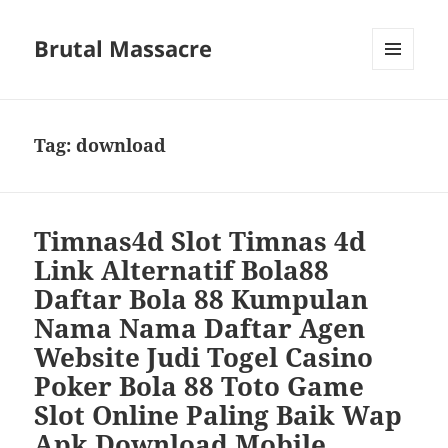
Brutal Massacre
MENU
DAN
WIDGET
Tag:
download
Timnas4d Slot Timnas 4d
Link Alternatif Bola88
Daftar Bola 88 Kumpulan
Nama Nama Daftar Agen
Website Judi Togel Casino
Poker Bola 88 Toto Game
Slot Online Paling Baik Wap
Apk Download Mobile