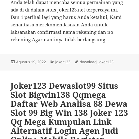
Anda telah dapat mencoba semua permainan yang
ada di di dalam situs joker123.net terpercaya ini.
Dan 1 perihal lagi yang harus Anda ketahui, Kami
senantiasa merekomendasikan Anda untuk
laksanakan confirmasi nama rekening dan no
rekening Agar nantinya tidak berlangsung …
Diposkan
Kategori
Tag
Agustus 19, 2022
joker123
download
,
joker123
pada
Joker123 Dewaslot99 Situs
Slot Bigwin138 Qqmega
Daftar Web Analisa 88 Dewa
Slot 99 Big Win 138 Joker 123
Qq Mega Kumpulan Link
Alternatif Login Agen Judi