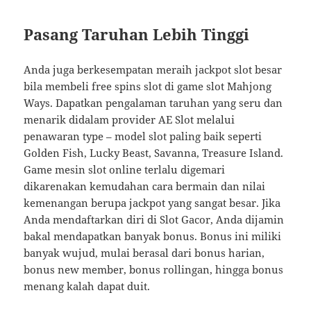
Pasang Taruhan Lebih Tinggi
Anda juga berkesempatan meraih jackpot slot besar
bila membeli free spins slot di game slot Mahjong
Ways. Dapatkan pengalaman taruhan yang seru dan
menarik didalam provider AE Slot melalui
penawaran type – model slot paling baik seperti
Golden Fish, Lucky Beast, Savanna, Treasure Island.
Game mesin slot online terlalu digemari
dikarenakan kemudahan cara bermain dan nilai
kemenangan berupa jackpot yang sangat besar. Jika
Anda mendaftarkan diri di Slot Gacor, Anda dijamin
bakal mendapatkan banyak bonus. Bonus ini miliki
banyak wujud, mulai berasal dari bonus harian,
bonus new member, bonus rollingan, hingga bonus
menang kalah dapat duit.