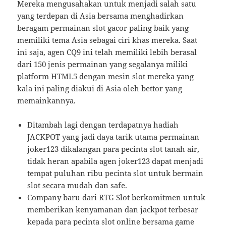
Mereka mengusahakan untuk menjadi salah satu
yang terdepan di Asia bersama menghadirkan
beragam permainan slot gacor paling baik yang
memiliki tema Asia sebagai ciri khas mereka. Saat
ini saja, agen CQ9 ini telah memiliki lebih berasal
dari 150 jenis permainan yang segalanya miliki
platform HTML5 dengan mesin slot mereka yang
kala ini paling diakui di Asia oleh bettor yang
memainkannya.
Ditambah lagi dengan terdapatnya hadiah
JACKPOT yang jadi daya tarik utama permainan
joker123 dikalangan para pecinta slot tanah air,
tidak heran apabila agen joker123 dapat menjadi
tempat puluhan ribu pecinta slot untuk bermain
slot secara mudah dan safe.
Company baru dari RTG Slot berkomitmen untuk
memberikan kenyamanan dan jackpot terbesar
kepada para pecinta slot online bersama game