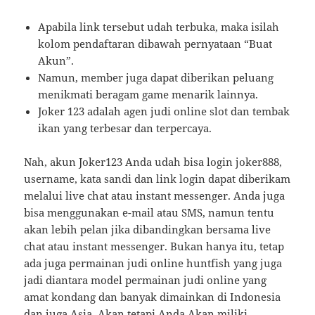
Apabila link tersebut udah terbuka, maka isilah
kolom pendaftaran dibawah pernyataan “Buat
Akun”.
Namun, member juga dapat diberikan peluang
menikmati beragam game menarik lainnya.
Joker 123 adalah agen judi online slot dan tembak
ikan yang terbesar dan terpercaya.
Nah, akun Joker123 Anda udah bisa login joker888,
username, kata sandi dan link login dapat diberikam
melalui live chat atau instant messenger. Anda juga
bisa menggunakan e-mail atau SMS, namun tentu
akan lebih pelan jika dibandingkan bersama live
chat atau instant messenger. Bukan hanya itu, tetap
ada juga permainan judi online huntfish yang juga
jadi diantara model permainan judi online yang
amat kondang dan banyak dimainkan di Indonesia
dan juga Asia. Akan tetapi Anda Akan miliki