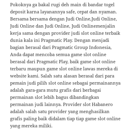
Pokoknya ga bakal rugi deh main di bandar togel
deposit karna layanannya safe, cepat dan nyaman.
Bersama bersama dengan Judi Online,Judi Online,
Judi Online dan Judi Online, Judi Onlinemenjalin
kerja sama dengan provider judi slot online terbaik
dunia kala ini Pragmatic Play. Dengan menjadi
bagian berasal dari Pragmatic Group Indonesia,
Anda dapat mencoba semua game slot online
berasal dari Pragmatic Play, baik game slot online
terbaru maupun game slot online lawas mereka di
website kami. Salah satu alasan berasal dari para
pemain judi pilih slot online sebagai permainannya
adalah gara-gara mutu grafis dari berbagai
permainan slot lebih bagus dibandingkan
permainan judi lainnya. Provider slot Habanero
adalah salah satu provider yang menghasilkan
grafis paling baik didalam tiap tiap game slot online
yang mereka miliki.