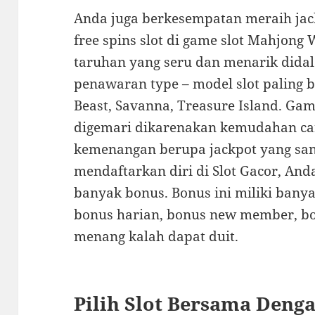
Anda juga berkesempatan meraih jack
free spins slot di game slot Mahjon
taruhan yang seru dan menarik didal
penawaran type – model slot paling b
Beast, Savanna, Treasure Island. Game
digemari dikarenakan kemudahan car
kemenangan berupa jackpot yang sang
mendaftarkan diri di Slot Gacor, An
banyak bonus. Bonus ini miliki banya
bonus harian, bonus new member, bo
menang kalah dapat duit.
Pilih Slot Bersama Deng