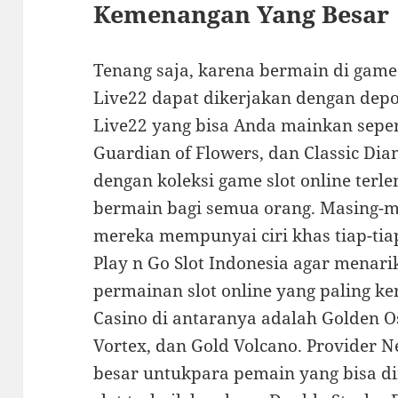
Kemenangan Yang Besar
Tenang saja, karena bermain di game s
Live22 dapat dikerjakan dengan depo
Live22 yang bisa Anda mainkan seper
Guardian of Flowers, dan Classic Di
dengan koleksi game slot online ter
bermain bagi semua orang. Masing-m
mereka mempunyai ciri khas tiap-ti
Play n Go Slot Indonesia agar menar
permainan slot online yang paling ke
Casino di antaranya adalah Golden O
Vortex, dan Gold Volcano. Provider 
besar untukpara pemain yang bisa di