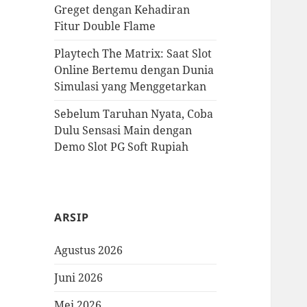
Greget dengan Kehadiran
Fitur Double Flame
Playtech The Matrix: Saat Slot
Online Bertemu dengan Dunia
Simulasi yang Menggetarkan
Sebelum Taruhan Nyata, Coba
Dulu Sensasi Main dengan
Demo Slot PG Soft Rupiah
ARSIP
Agustus 2026
Juni 2026
Mei 2026