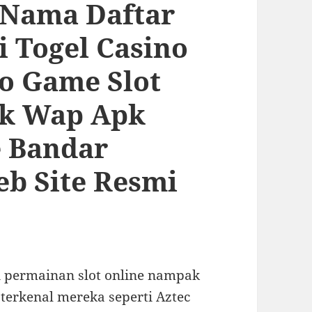
Nama Daftar
i Togel Casino
to Game Slot
ik Wap Apk
 Bandar
eb Site Resmi
ari permainan slot online nampak
 terkenal mereka seperti Aztec