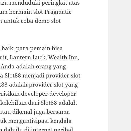
anza menduduki peringkat atas
lum bermain slot Pragmatic
n untuk coba demo slot
 baik, para pemain bisa
uit, Lantern Luck, Wealth Inn,
a Anda adalah orang yang
 Slot88 menjadi provider slot
88 adalah provider slot yang
erisikan developer-developer
kelebihan dari Slot88 adalah
 atau dikenal juga bersama
tuk mengantisipasi kendala
h dahulu di internet perihal