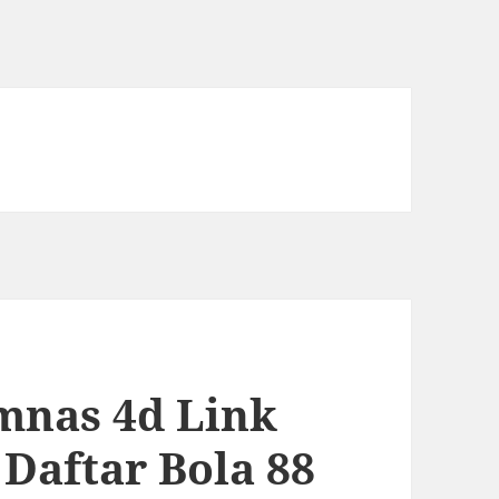
mnas 4d Link
 Daftar Bola 88