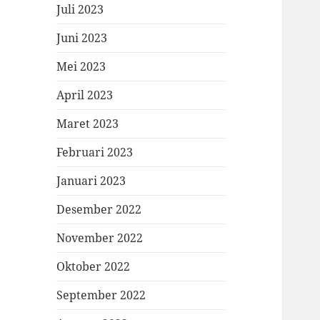
Juli 2023
Juni 2023
Mei 2023
April 2023
Maret 2023
Februari 2023
Januari 2023
Desember 2022
November 2022
Oktober 2022
September 2022