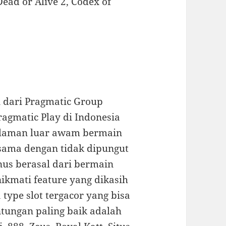
Dead or Alive 2, Codex of
 dari Pragmatic Group
Pragmatic Play di Indonesia
galaman luar awam bermain
sama dengan tidak dipungut
nus berasal dari bermain
ikmati feature yang dikasih
 type slot tergacor yang bisa
ungan paling baik adalah