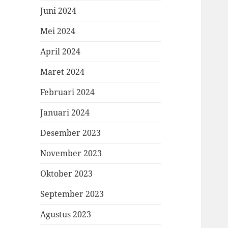
Juni 2024
Mei 2024
April 2024
Maret 2024
Februari 2024
Januari 2024
Desember 2023
November 2023
Oktober 2023
September 2023
Agustus 2023