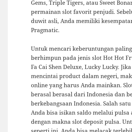
Gems, Triple Tigers, atau Sweet Bon
permainan slot favorit penjudi. Sebe
duwit asli, Anda memiliki kesempata
Pragmatic.
Untuk mencari keberuntungan paling
berhimpun pada jenis slot Hot Hot Fr
Fa Cai Shen Deluxe, Lucky Lucky. Jik
mencintai product dalam negeri, maka
online yang harus Anda mainkan. Slot
berasal berasal dari Indonesia dan b
berkebangsaan Indonesia. Salah satu 
Anda bisa isikan saldo melalui pulsa
dengan makna slot deposit pulsa. Un
seperti ini, Anda bisa melacak terlebi