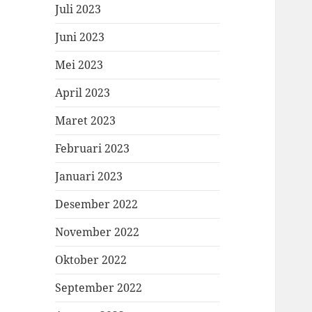
Juli 2023
Juni 2023
Mei 2023
April 2023
Maret 2023
Februari 2023
Januari 2023
Desember 2022
November 2022
Oktober 2022
September 2022