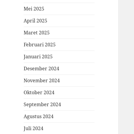
Mei 2025
April 2025
Maret 2025
Februari 2025
Januari 2025
Desember 2024
November 2024
Oktober 2024
September 2024
Agustus 2024
Juli 2024