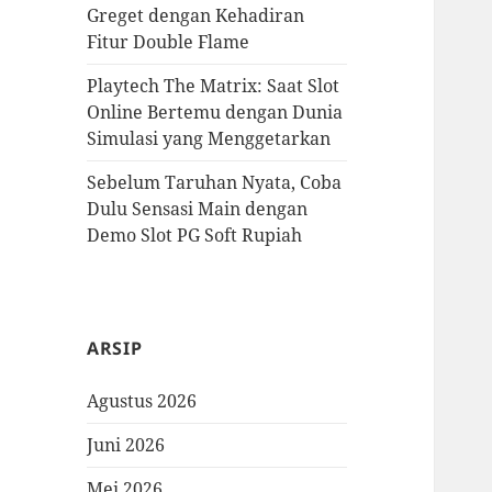
Greget dengan Kehadiran
Fitur Double Flame
Playtech The Matrix: Saat Slot
Online Bertemu dengan Dunia
Simulasi yang Menggetarkan
Sebelum Taruhan Nyata, Coba
Dulu Sensasi Main dengan
Demo Slot PG Soft Rupiah
ARSIP
Agustus 2026
Juni 2026
Mei 2026