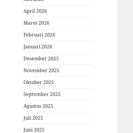
April 2026
Maret 2026
Februari 2026
Januari 2026
Desember 2025
November 2025
Oktober 2025
September 2025
Agustus 2025
Juli 2025
Juni 2025