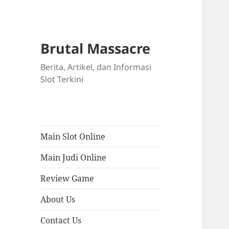
Brutal Massacre
Berita, Artikel, dan Informasi
Slot Terkini
Main Slot Online
Main Judi Online
Review Game
About Us
Contact Us