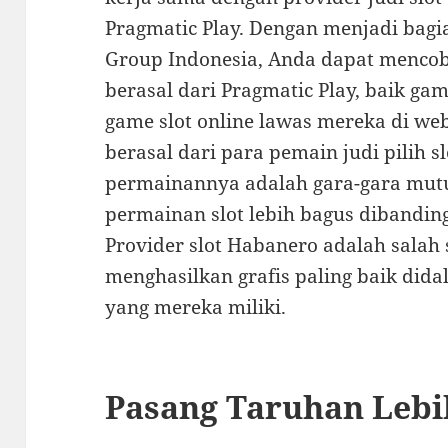
Pragmatic Play. Dengan menjadi bagi
Group Indonesia, Anda dapat mencob
berasal dari Pragmatic Play, baik ga
game slot online lawas mereka di web
berasal dari para pemain judi pilih sl
permainannya adalah gara-gara mutu 
permainan slot lebih bagus dibandin
Provider slot Habanero adalah salah 
menghasilkan grafis paling baik didal
yang mereka miliki.
Pasang Taruhan Lebi