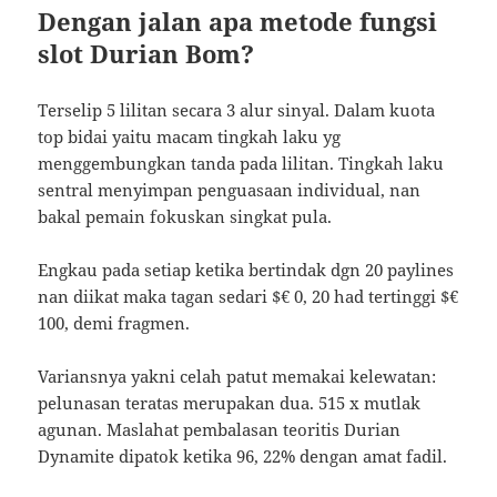
Dengan jalan apa metode fungsi
slot Durian Bom?
Terselip 5 lilitan secara 3 alur sinyal. Dalam kuota
top bidai yaitu macam tingkah laku yg
menggembungkan tanda pada lilitan. Tingkah laku
sentral menyimpan penguasaan individual, nan
bakal pemain fokuskan singkat pula.
Engkau pada setiap ketika bertindak dgn 20 paylines
nan diikat maka tagan sedari $€ 0, 20 had tertinggi $€
100, demi fragmen.
Variansnya yakni celah patut memakai kelewatan:
pelunasan teratas merupakan dua. 515 x mutlak
agunan. Maslahat pembalasan teoritis Durian
Dynamite dipatok ketika 96, 22% dengan amat fadil.