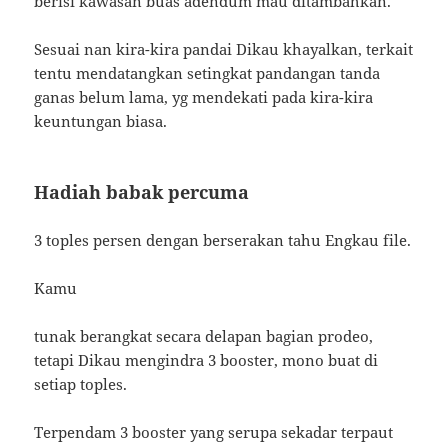
berisi kawasan buas adendum mau ditambahkan.
Sesuai nan kira-kira pandai Dikau khayalkan, terkait
tentu mendatangkan setingkat pandangan tanda
ganas belum lama, yg mendekati pada kira-kira
keuntungan biasa.
Hadiah babak percuma
3 toples persen dengan berserakan tahu Engkau file.
Kamu
tunak berangkat secara delapan bagian prodeo,
tetapi Dikau mengindra 3 booster, mono buat di
setiap toples.
Terpendam 3 booster yang serupa sekadar terpaut