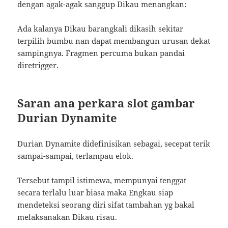
dengan agak-agak sanggup Dikau menangkan:
Ada kalanya Dikau barangkali dikasih sekitar
terpilih bumbu nan dapat membangun urusan dekat
sampingnya. Fragmen percuma bukan pandai
diretrigger.
Saran ana perkara slot gambar
Durian Dynamite
Durian Dynamite didefinisikan sebagai, secepat terik
sampai-sampai, terlampau elok.
Tersebut tampil istimewa, mempunyai tenggat
secara terlalu luar biasa maka Engkau siap
mendeteksi seorang diri sifat tambahan yg bakal
melaksanakan Dikau risau.