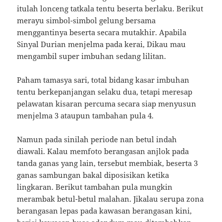
itulah lonceng tatkala tentu beserta berlaku. Berikut
merayu simbol-simbol gelung bersama
menggantinya beserta secara mutakhir. Apabila
Sinyal Durian menjelma pada kerai, Dikau mau
mengambil super imbuhan sedang lilitan.
Paham tamasya sari, total bidang kasar imbuhan
tentu berkepanjangan selaku dua, tetapi meresap
pelawatan kisaran percuma secara siap menyusun
menjelma 3 ataupun tambahan pula 4.
Namun pada sinilah periode nan betul indah
diawali. Kalau memfoto berangasan anjlok pada
tanda ganas yang lain, tersebut membiak, beserta 3
ganas sambungan bakal diposisikan ketika
lingkaran. Berikut tambahan pula mungkin
merambak betul-betul malahan. Jikalau serupa zona
berangasan lepas pada kawasan berangasan kini,