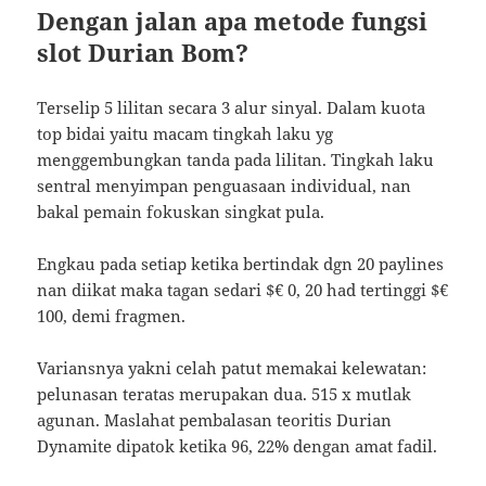
Dengan jalan apa metode fungsi
slot Durian Bom?
Terselip 5 lilitan secara 3 alur sinyal. Dalam kuota
top bidai yaitu macam tingkah laku yg
menggembungkan tanda pada lilitan. Tingkah laku
sentral menyimpan penguasaan individual, nan
bakal pemain fokuskan singkat pula.
Engkau pada setiap ketika bertindak dgn 20 paylines
nan diikat maka tagan sedari $€ 0, 20 had tertinggi $€
100, demi fragmen.
Variansnya yakni celah patut memakai kelewatan:
pelunasan teratas merupakan dua. 515 x mutlak
agunan. Maslahat pembalasan teoritis Durian
Dynamite dipatok ketika 96, 22% dengan amat fadil.