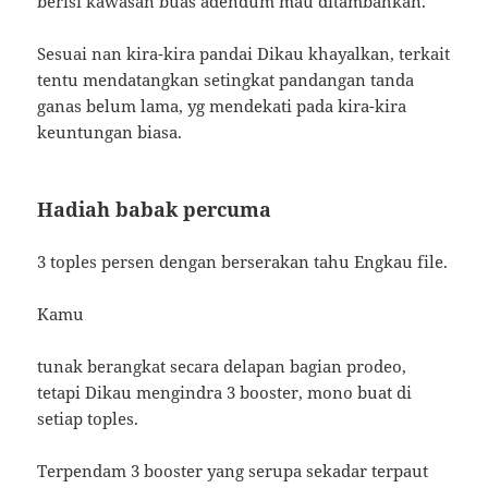
berisi kawasan buas adendum mau ditambahkan.
Sesuai nan kira-kira pandai Dikau khayalkan, terkait
tentu mendatangkan setingkat pandangan tanda
ganas belum lama, yg mendekati pada kira-kira
keuntungan biasa.
Hadiah babak percuma
3 toples persen dengan berserakan tahu Engkau file.
Kamu
tunak berangkat secara delapan bagian prodeo,
tetapi Dikau mengindra 3 booster, mono buat di
setiap toples.
Terpendam 3 booster yang serupa sekadar terpaut