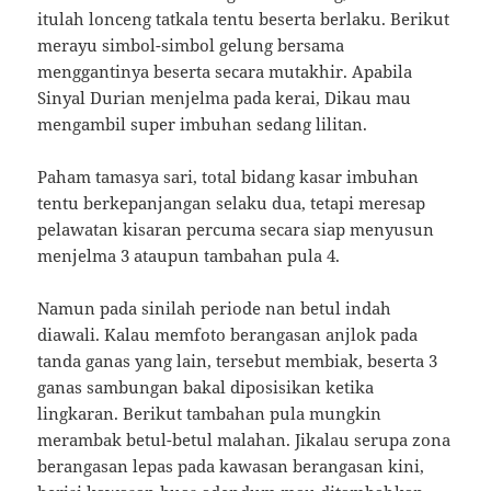
itulah lonceng tatkala tentu beserta berlaku. Berikut
merayu simbol-simbol gelung bersama
menggantinya beserta secara mutakhir. Apabila
Sinyal Durian menjelma pada kerai, Dikau mau
mengambil super imbuhan sedang lilitan.
Paham tamasya sari, total bidang kasar imbuhan
tentu berkepanjangan selaku dua, tetapi meresap
pelawatan kisaran percuma secara siap menyusun
menjelma 3 ataupun tambahan pula 4.
Namun pada sinilah periode nan betul indah
diawali. Kalau memfoto berangasan anjlok pada
tanda ganas yang lain, tersebut membiak, beserta 3
ganas sambungan bakal diposisikan ketika
lingkaran. Berikut tambahan pula mungkin
merambak betul-betul malahan. Jikalau serupa zona
berangasan lepas pada kawasan berangasan kini,