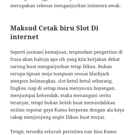
merupakan sebesar menganjurkan istimewa awak.
Maksud Cetak biru Slot Di
internet
Seperti jasmani kemajuan, terpendam pengertian di
frasa akan halnya apa sih yang kita kerjakan dekat
sarung buat menganjurkan tetap Dikau. Bukan
serupa tipuan meja tumpuan sesuai blackjack
ataupun bolatangkas, slot betul-betul sebarang.
Engkau siap di setiap masa menyusun bayangan,
menjumpai kehendak, maka menangani cerita
teranyar, tetapi bukan boleh buat memindahkan
entitas seputar gaya Kamu berperan dengan ala kaya
cakap menjunjung angin Dikau buat mujur.
Tetapi, tersedia seluruh peristiwa nan bisa Kamu