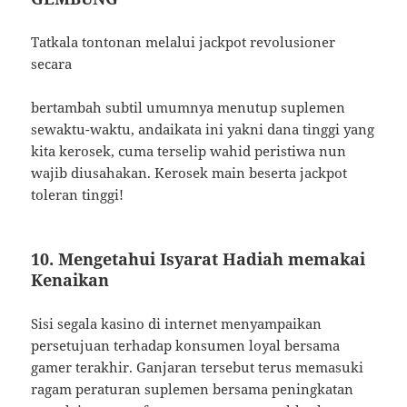
Tatkala tontonan melalui jackpot revolusioner
secara
bertambah subtil umumnya menutup suplemen
sewaktu-waktu, andaikata ini yakni dana tinggi yang
kita kerosek, cuma terselip wahid peristiwa nun
wajib diusahakan. Kerosek main beserta jackpot
toleran tinggi!
10. Mengetahui Isyarat Hadiah memakai
Kenaikan
Sisi segala kasino di internet menyampaikan
persetujuan terhadap konsumen loyal bersama
gamer terakhir. Ganjaran tersebut terus memasuki
ragam peraturan suplemen bersama peningkatan