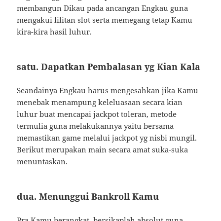
membangun Dikau pada ancangan Engkau guna
mengakui lilitan slot serta memegang tetap Kamu
kira-kira hasil luhur.
satu. Dapatkan Pembalasan yg Kian Kala
Seandainya Engkau harus mengesahkan jika Kamu
menebak menampung keleluasaan secara kian
luhur buat mencapai jackpot toleran, metode
termulia guna melakukannya yaitu bersama
memastikan game melalui jackpot yg nisbi mungil.
Berikut merupakan main secara amat suka-suka
menuntaskan.
dua. Menunggui Bankroll Kamu
Pra Kamu berangkat, bersikaplah absolut guna