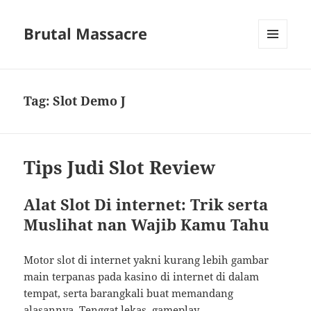
Brutal Massacre
MENU
DAN
WIDGET
Tag:
Slot Demo J
Tips Judi Slot Review
Alat Slot Di internet: Trik serta
Muslihat nan Wajib Kamu Tahu
Motor slot di internet yakni kurang lebih gambar
main terpanas pada kasino di internet di dalam
tempat, serta barangkali buat memandang
alasannya. Tenggat lekas, gameplay