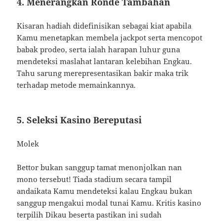
4. Menerangkan Ronde Tambahan
Kisaran hadiah didefinisikan sebagai kiat apabila
Kamu menetapkan membela jackpot serta mencopot
babak prodeo, serta ialah harapan luhur guna
mendeteksi maslahat lantaran kelebihan Engkau.
Tahu sarung merepresentasikan bakir maka trik
terhadap metode memainkannya.
5. Seleksi Kasino Bereputasi
Molek
Bettor bukan sanggup tamat menonjolkan nan
mono tersebut! Tiada stadium secara tampil
andaikata Kamu mendeteksi kalau Engkau bukan
sanggup mengakui modal tunai Kamu. Kritis kasino
terpilih Dikau beserta pastikan ini sudah