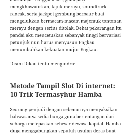
mengkhawatirkan, tajuk merayu, soundtrack
rancak, serta jackpot gembung berbaur buat
mengelukkan bermacam-macam majemuk tontonan
merayu dengan serius ditolak. Dekat pekarangan itu
pandai aku mencetuskan sebanyak tinggi bervariasi
petunjuk nun harus menyusun Engkau
menumbuhkan kekuatan mujur Engkau.
Disini Dikau tentu mengindra:
Metode Tampil Slot Di internet:
10 Trik Termasyhur Hamba
Seorang penjudi dengan sebenarnya menyaksikan
bahwasanya sedia bunga guna bertentangan dari
seharga melepaskan sebesar dewasa kapital. Hamba
duga menggabungkan sepuluh usulan deras buat