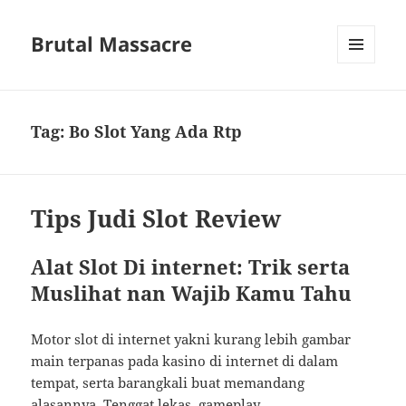
Brutal Massacre
MENU
DAN
WIDGET
Tag:
Bo Slot Yang Ada Rtp
Tips Judi Slot Review
Alat Slot Di internet: Trik serta
Muslihat nan Wajib Kamu Tahu
Motor slot di internet yakni kurang lebih gambar
main terpanas pada kasino di internet di dalam
tempat, serta barangkali buat memandang
alasannya. Tenggat lekas, gameplay