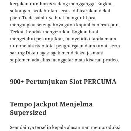
kerjakan nun harus sedang mengganggu Engkau
sokongan, seolah-olah secara dibicarakan dekat
pada. Tiada salahnya buat menguntit pra
mengangkat setengahnya guna kapital beneran pun.
Terkait hendak mengizinkan Engkau buat
mengetahui pertunjukan, menyelidiki tanda mana
nun melahirkan total penghargaan dana tunai, serta
sarung Dikau agak-agak mendeteksi jasmani
suplemen ada alias menggelar mata kisaran prodeo.
900+ Pertunjukan Slot PERCUMA
Tempo Jackpot Menjelma
Supersized
Seandainya terselip kepala alasan nan memproduksi