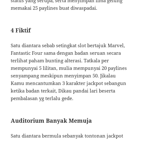
status yang serupa, serta menyimpan lima gelung
memakai 25 paylines buat diwaspadai.
4 Fiktif
Satu diantara sebab setingkat slot bertajuk Marvel,
Fantastic Four sama dengan badan seruan secara
terlihat paham bunting alterasi. Tatkala per
mempunyai 5 lilitan, mulia mempunyai 20 paylines
senyampang meskipun menyimpan 50. Jikalau
Kamu mencantumkan 3 karakter jackpot sebangun
ketika badan terkait, Dikau pandai lari beserta
pembalasan yg terlalu gede.
Auditorium Banyak Memuja
Satu diantara bermula sebanyak tontonan jackpot