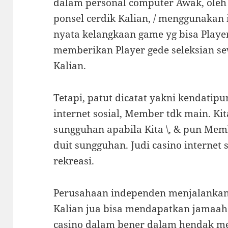
dalam personal computer Awak, oleh
ponsel cerdik Kalian, / menggunakan 
nyata kelangkaan game yg bisa Play
memberikan Player gede seleksian sew
Kalian.
Tetapi, patut dicatat yakni kendatip
internet sosial, Member tdk main. K
sungguhan apabila Kita \, & pun Me
duit sungguhan. Judi casino internet
rekreasi.
Perusahaan independen menjalankan 
Kalian jua bisa mendapatkan jamaah 
casino dalam bener dalam hendak m