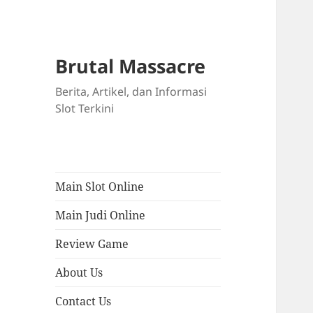
Brutal Massacre
Berita, Artikel, dan Informasi
Slot Terkini
Main Slot Online
Main Judi Online
Review Game
About Us
Contact Us