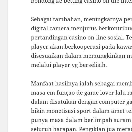
bondong ke betting casino on the inter
Sebagai tambahan, meningkatnya pe
digital camera menjurus berkontribu
pertandingan casino on-line sosial. 
player akan berkooperasi pada kawas
disesuaikan dalam memungkinkan m
melalui player yg berselisih.
Manfaat hasilnya ialah sebagai memb
masa em função de game lover lalu
dalam disatukan dengan computer ga
bikin monetisasi sport dalam amet t
punya masa dalam berlimpah suram 
seluruh harapan. Pengiklan jua mera