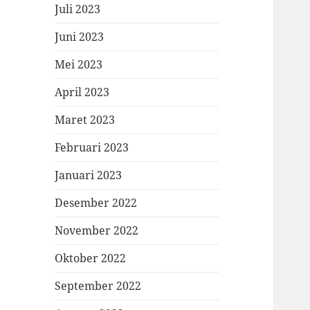
Juli 2023
Juni 2023
Mei 2023
April 2023
Maret 2023
Februari 2023
Januari 2023
Desember 2022
November 2022
Oktober 2022
September 2022