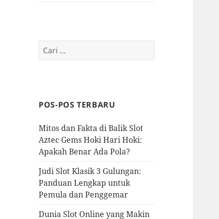
Cari
untuk:
POS-POS TERBARU
Mitos dan Fakta di Balik Slot
Aztec Gems Hoki Hari Hoki:
Apakah Benar Ada Pola?
Judi Slot Klasik 3 Gulungan:
Panduan Lengkap untuk
Pemula dan Penggemar
Dunia Slot Online yang Makin