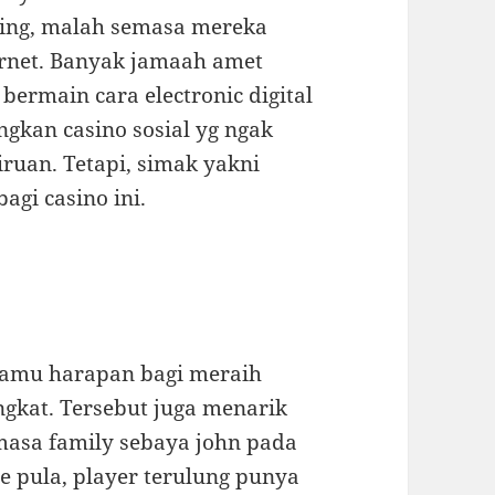
ing, malah semasa mereka
ternet. Banyak jamaah amet
bermain cara electronic digital
gkan casino sosial yg ngak
iruan. Tetapi, simak yakni
agi casino ini.
Kamu harapan bagi meraih
ngkat. Tersebut juga menarik
asa family sebaya john pada
e pula, player terulung punya