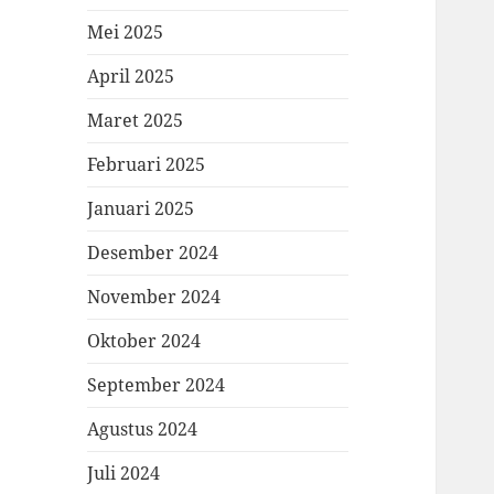
Mei 2025
April 2025
Maret 2025
Februari 2025
Januari 2025
Desember 2024
November 2024
Oktober 2024
September 2024
Agustus 2024
Juli 2024