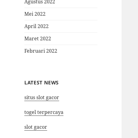
Agustus 2022
Mei 2022
April 2022
Maret 2022
Februari 2022
LATEST NEWS
situs slot gacor
togel terpercaya
slot gacor