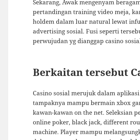
Sekarang, Awak mengenyam beragam s
pertandingan training video meja, ka
holdem dalam luar natural lewat in
advertising sosial. Fusi seperti ter
perwujudan yg dianggap casino sosial
Berkaitan tersebut C
Casino sosial merujuk dalam aplikasi
tampaknya mampu bermain xbox game
kawan-kawan on the net. Seleksian pe
online poker, black jack, different ro
machine. Player mampu melangsungk