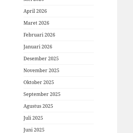
April 2026
Maret 2026
Februari 2026
Januari 2026
Desember 2025
November 2025
Oktober 2025
September 2025
Agustus 2025
Juli 2025
Juni 2025