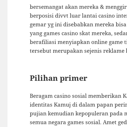
bersemangat akan mereka & menggir
berposisi divvt luar lantai casino in
gemar yg ini disebabkan mereka bisa 
yang games casino skat mereka, sedan
berafiliasi menyiapkan online game t
tersebut merupakan sejenis reklame b
Pilihan primer
Beragam casino sosial memberikan 
identitas Kamuj di dalam papan peri
pujian kemudian kepopuleran pada m
semua negara games sosial. Amet ged