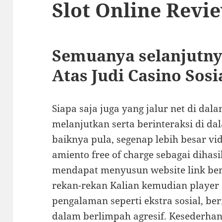
Slot Online Revi
Semuanya selanjutn
Atas Judi Casino Sosi
Siapa saja juga yang jalur net di dal
melanjutkan serta berinteraksi di dal
baiknya pula, segenap lebih besar vi
amiento free of charge sebagai dihas
mendapat menyusun website link ber
rekan-rekan Kalian kemudian player 
pengalaman seperti ekstra sosial, b
dalam berlimpah agresif. Kesederha