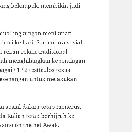
rang kelompok, membikin judi
emua lingkungan menikmati
 hari ke hari. Sementara sosial,
 rekan-rekan tradisional
dah menghilangkan kepentingan
ai \ 1 / 2 testículos texas
kesenangan untuk melakukan
 sosial dalam tetap menerus,
da Kalian tetao berhijrah ke
asino on the net Awak.