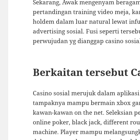
Sekarang, Awak mengenyam beragam s
pertandingan training video meja, ka
holdem dalam luar natural lewat in
advertising sosial. Fusi seperti ter
perwujudan yg dianggap casino sosial
Berkaitan tersebut C
Casino sosial merujuk dalam aplikasi
tampaknya mampu bermain xbox game
kawan-kawan on the net. Seleksian pe
online poker, black jack, different ro
machine. Player mampu melangsungk