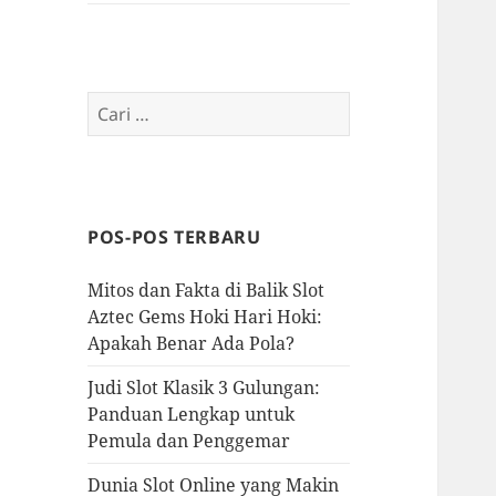
Cari
untuk:
POS-POS TERBARU
Mitos dan Fakta di Balik Slot
Aztec Gems Hoki Hari Hoki:
Apakah Benar Ada Pola?
Judi Slot Klasik 3 Gulungan:
Panduan Lengkap untuk
Pemula dan Penggemar
Dunia Slot Online yang Makin