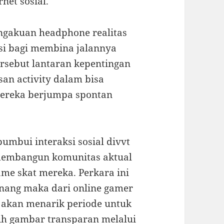
net sosial.
ngakuan headphone realitas
si bagi membina jalannya
Tersebut lantaran kepentingan
an activity dalam bisa
ereka berjumpa spontan
umbui interaksi sosial divvt
 membangun komunitas aktual
me skat mereka. Perkara ini
enang maka dari online gamer
akan menarik periode untuk
ih gambar transparan melalui