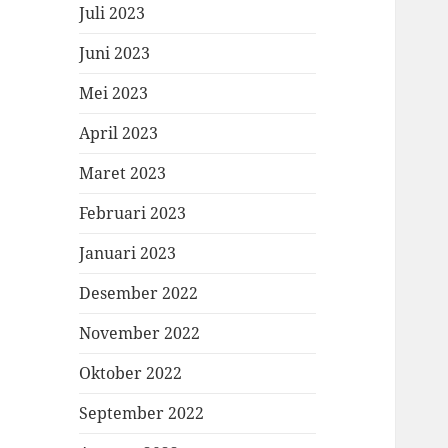
Juli 2023
Juni 2023
Mei 2023
April 2023
Maret 2023
Februari 2023
Januari 2023
Desember 2022
November 2022
Oktober 2022
September 2022