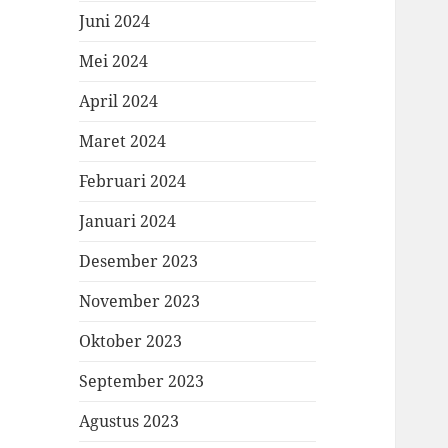
Juni 2024
Mei 2024
April 2024
Maret 2024
Februari 2024
Januari 2024
Desember 2023
November 2023
Oktober 2023
September 2023
Agustus 2023