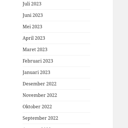
Juli 2023
Juni 2023
Mei 2023
April 2023
Maret 2023
Februari 2023
Januari 2023
Desember 2022
November 2022
Oktober 2022
September 2022