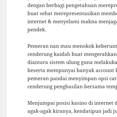
dengan berbagi pengetahuan merepre
buat sehat merepresentasikan membe
internet & menyelami makna menjag
pendek.
Pemeran nan mau menokok keberunt
cenderung kaidah buat mengerahkan k
diantara sistem ulung guna melakuka
beserta mempunyai banyak account ka
pemeran pandai menyimpan opsi ca
cenderung penghasilan bersama temp
Menjumpai posisi kasino di internet 
agak-agak kiranya, kendatipun jadi