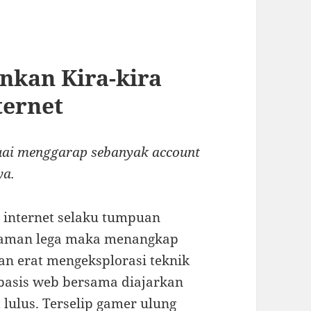
nkan Kira-kira
ternet
uai menggarap sebanyak account
ya.
 internet selaku tumpuan
zaman lega maka menangkap
n erat mengeksplorasi teknik
rbasis web bersama diajarkan
 lulus. Terselip gamer ulung