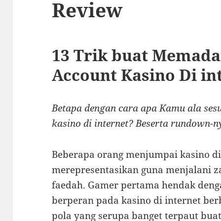
Review
13 Trik buat Memada
Account Kasino Di in
Betapa dengan cara apa Kamu ala ses
kasino di internet? Beserta rundown-n
Beberapa orang menjumpai kasino di
merepresentasikan guna menjalani 
faedah. Gamer pertama hendak denga
berperan pada kasino di internet be
pola yang serupa banget terpaut buat