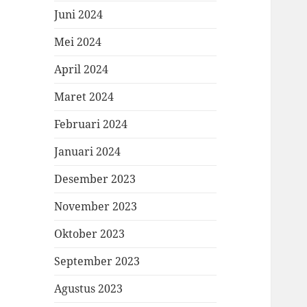
Juni 2024
Mei 2024
April 2024
Maret 2024
Februari 2024
Januari 2024
Desember 2023
November 2023
Oktober 2023
September 2023
Agustus 2023