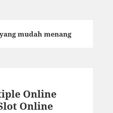
t yang mudah menang
iple Online
Slot Online