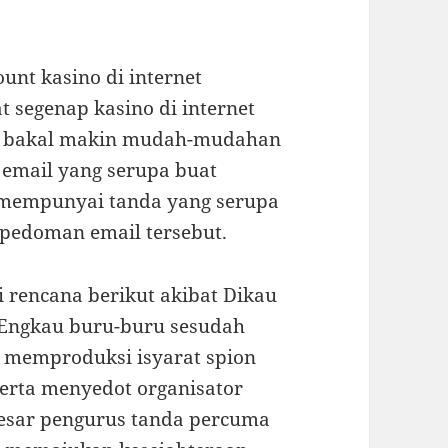
nt kasino di internet
 segenap kasino di internet
ut bakal makin mudah-mudahan
 email yang serupa buat
s mempunyai tanda yang serupa
 pedoman email tersebut.
 rencana berikut akibat Dikau
t Engkau buru-buru sesudah
memproduksi isyarat spion
serta menyedot organisator
esar pengurus tanda percuma