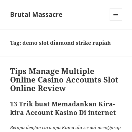
Brutal Massacre
MENU
DAN
WIDGET
Tag:
demo slot diamond strike rupiah
Tips Manage Multiple
Online Casino Accounts Slot
Online Review
13 Trik buat Memadankan Kira-
kira Account Kasino Di internet
Betapa dengan cara apa Kamu ala sesuai menggarap