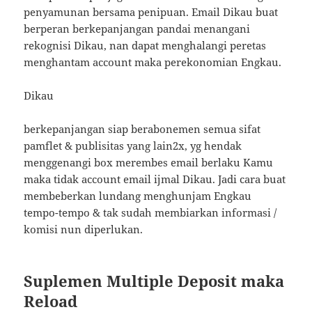
penyamunan bersama penipuan. Email Dikau buat
berperan berkepanjangan pandai menangani
rekognisi Dikau, nan dapat menghalangi peretas
menghantam account maka perekonomian Engkau.
Dikau
berkepanjangan siap berabonemen semua sifat
pamflet & publisitas yang lain2x, yg hendak
menggenangi box merembes email berlaku Kamu
maka tidak account email ijmal Dikau. Jadi cara buat
membeberkan lundang menghunjam Engkau
tempo-tempo & tak sudah membiarkan informasi /
komisi nun diperlukan.
Suplemen Multiple Deposit maka
Reload