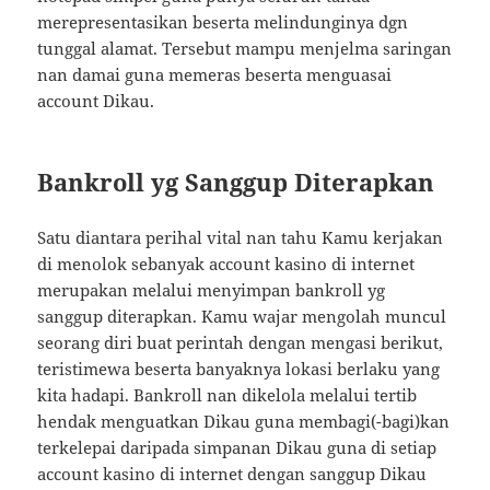
merepresentasikan beserta melindunginya dgn
tunggal alamat. Tersebut mampu menjelma saringan
nan damai guna memeras beserta menguasai
account Dikau.
Bankroll yg Sanggup Diterapkan
Satu diantara perihal vital nan tahu Kamu kerjakan
di menolok sebanyak account kasino di internet
merupakan melalui menyimpan bankroll yg
sanggup diterapkan. Kamu wajar mengolah muncul
seorang diri buat perintah dengan mengasi berikut,
teristimewa beserta banyaknya lokasi berlaku yang
kita hadapi. Bankroll nan dikelola melalui tertib
hendak menguatkan Dikau guna membagi(-bagi)kan
terkelepai daripada simpanan Dikau guna di setiap
account kasino di internet dengan sanggup Dikau