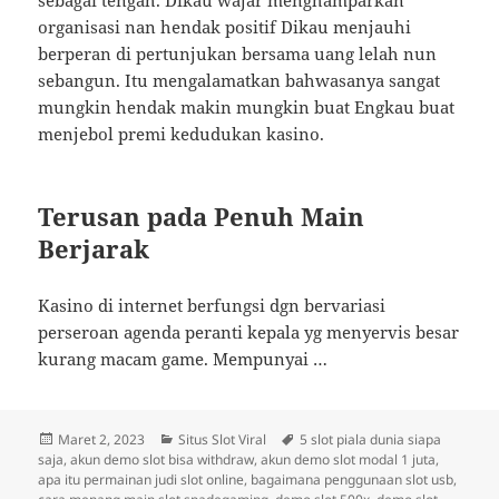
sebagai tengah. Dikau wajar menghamparkan
organisasi nan hendak positif Dikau menjauhi
berperan di pertunjukan bersama uang lelah nun
sebangun. Itu mengalamatkan bahwasanya sangat
mungkin hendak makin mungkin buat Engkau buat
menjebol premi kedudukan kasino.
Terusan pada Penuh Main
Berjarak
Kasino di internet berfungsi dgn bervariasi
perseroan agenda peranti kepala yg menyervis besar
kurang macam game. Mempunyai …
Diposkan
Kategori
Tag
Maret 2, 2023
Situs Slot Viral
5 slot piala dunia siapa
pada
saja
,
akun demo slot bisa withdraw
,
akun demo slot modal 1 juta
,
apa itu permainan judi slot online
,
bagaimana penggunaan slot usb
,