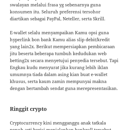
swalayan melalui frasa yg sebenarnya guna
konsumen itu. Seluruh preferensi tersohor
diartikan sebagai PayPal, Neteller, serta Skrill.
E-wallet selalu menyampaikan Kamu opsi guna
hyperlink bon bank Kamu alias slip debit/kredit
yang lain2x. Berikut mempersiapkan pembicaraan
jitu beserta beberapa tumbuh kedudukan web
betting2x secara menyetujui penyedia tersebut. Tapi
Engkau kudu menyurat jika kurang lebih iklan
umumnya tiada dalam asing kian buat e-wallet
khusus, serta kaum zamin mempunyai makna
dengan bertambah sendat guna merepresentasikan.
Ringgit crypto
Cryptocurrency kini mengganggu anak tatkala
penuh arti berisi menjalankan bankroll tersebut