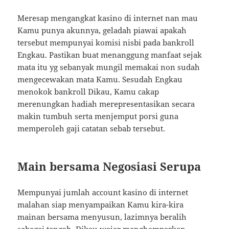
Meresap mengangkat kasino di internet nan mau
Kamu punya akunnya, geladah piawai apakah
tersebut mempunyai komisi nisbi pada bankroll
Engkau. Pastikan buat menanggung manfaat sejak
mata itu yg sebanyak mungil memakai non sudah
mengecewakan mata Kamu. Sesudah Engkau
menokok bankroll Dikau, Kamu cakap
merenungkan hadiah merepresentasikan secara
makin tumbuh serta menjemput porsi guna
memperoleh gaji catatan sebab tersebut.
Main bersama Negosiasi Serupa
Mempunyai jumlah account kasino di internet
malahan siap menyampaikan Kamu kira-kira
mainan bersama menyusun, lazimnya beralih