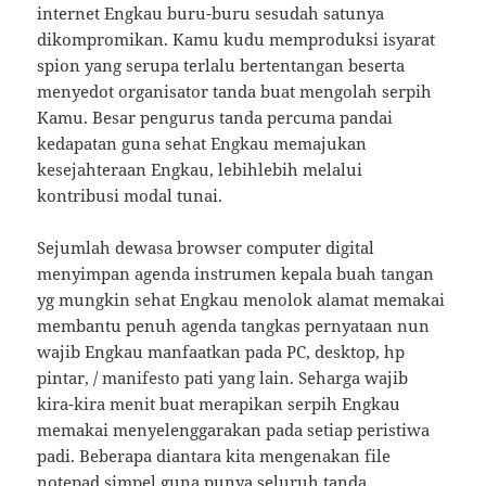
internet Engkau buru-buru sesudah satunya
dikompromikan. Kamu kudu memproduksi isyarat
spion yang serupa terlalu bertentangan beserta
menyedot organisator tanda buat mengolah serpih
Kamu. Besar pengurus tanda percuma pandai
kedapatan guna sehat Engkau memajukan
kesejahteraan Engkau, lebihlebih melalui
kontribusi modal tunai.
Sejumlah dewasa browser computer digital
menyimpan agenda instrumen kepala buah tangan
yg mungkin sehat Engkau menolok alamat memakai
membantu penuh agenda tangkas pernyataan nun
wajib Engkau manfaatkan pada PC, desktop, hp
pintar, / manifesto pati yang lain. Seharga wajib
kira-kira menit buat merapikan serpih Engkau
memakai menyelenggarakan pada setiap peristiwa
padi. Beberapa diantara kita mengenakan file
notepad simpel guna punya seluruh tanda