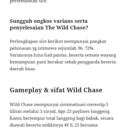
persembahan slot.
Sungguh ongkos varians serta
penyelesaian The Wild Chase?
Perlengkapan slot berikut mempunyai pangkat
pelunasan yg istimewa sejumlah 96. 72%.
Variansnya hina had pantas, beserta semata wayang
kemampuan pasti berakar sebab pengganda beserta
daerah buas.
Gameplay & sifat Wild Chase
Wild Chase mempunyai sistematisasi stereotip 5
lilitan melalui 3 sinyal, dgn 25 paylines langgeng.
Kamu bertempur total langgeng bagi babak, secara
diawali beserta sedikitnya $€ 0, 25 bersama