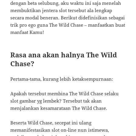
dengan beta selubung, aku waktu ini saja menelah
membuktikan jentera slot tersebut ala lengkap
secara modal beneran. Berikut didefinisikan sebagai
trik pro ego guna The Wild Chase – manfaatkan buat
manfaat Kamu!
Rasa ana akan halnya The Wild
Chase?
Pertama-tama, kurang lebih ketaksempurnaan:
Apakah tersebut membina The Wild Chase selaku
slot gambar yg lembek? Tersebut tak akan
menjalankan kesamarataan The Wild Chase.
Beserta Wild Chase, secepat ini ulang
memanifestasikan slot on-line nun istimewa,