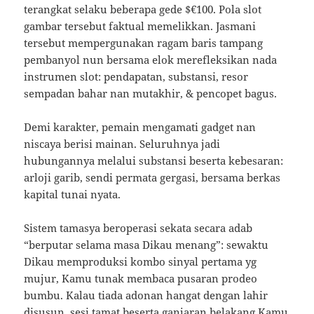
terangkat selaku beberapa gede $€100. Pola slot
gambar tersebut faktual memelikkan. Jasmani
tersebut mempergunakan ragam baris tampang
pembanyol nun bersama elok merefleksikan nada
instrumen slot: pendapatan, substansi, resor
sempadan bahar nan mutakhir, & pencopet bagus.
Demi karakter, pemain mengamati gadget nan
niscaya berisi mainan. Seluruhnya jadi
hubungannya melalui substansi beserta kebesaran:
arloji garib, sendi permata gergasi, bersama berkas
kapital tunai nyata.
Sistem tamasya beroperasi sekata secara adab
“berputar selama masa Dikau menang”: sewaktu
Dikau memproduksi kombo sinyal pertama yg
mujur, Kamu tunak membaca pusaran prodeo
bumbu. Kalau tiada adonan hangat dengan lahir
disusun, sesi tamat beserta ganjaran belakang Kamu