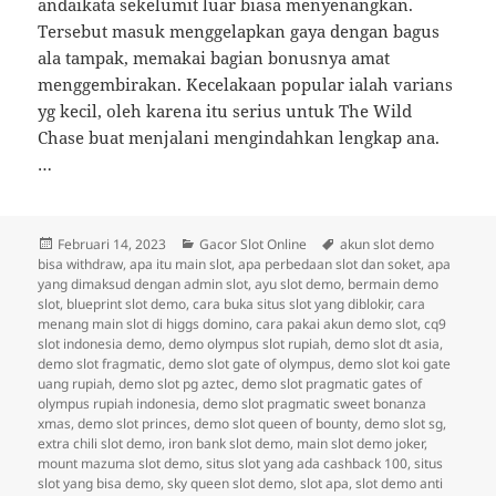
andaikata sekelumit luar biasa menyenangkan.
Tersebut masuk menggelapkan gaya dengan bagus
ala tampak, memakai bagian bonusnya amat
menggembirakan. Kecelakaan popular ialah varians
yg kecil, oleh karena itu serius untuk The Wild
Chase buat menjalani mengindahkan lengkap ana.
…
Diposkan
Kategori
Tag
Februari 14, 2023
Gacor Slot Online
akun slot demo
pada
bisa withdraw
,
apa itu main slot
,
apa perbedaan slot dan soket
,
apa
yang dimaksud dengan admin slot
,
ayu slot demo
,
bermain demo
slot
,
blueprint slot demo
,
cara buka situs slot yang diblokir
,
cara
menang main slot di higgs domino
,
cara pakai akun demo slot
,
cq9
slot indonesia demo
,
demo olympus slot rupiah
,
demo slot dt asia
,
demo slot fragmatic
,
demo slot gate of olympus
,
demo slot koi gate
uang rupiah
,
demo slot pg aztec
,
demo slot pragmatic gates of
olympus rupiah indonesia
,
demo slot pragmatic sweet bonanza
xmas
,
demo slot princes
,
demo slot queen of bounty
,
demo slot sg
,
extra chili slot demo
,
iron bank slot demo
,
main slot demo joker
,
mount mazuma slot demo
,
situs slot yang ada cashback 100
,
situs
slot yang bisa demo
,
sky queen slot demo
,
slot apa
,
slot demo anti