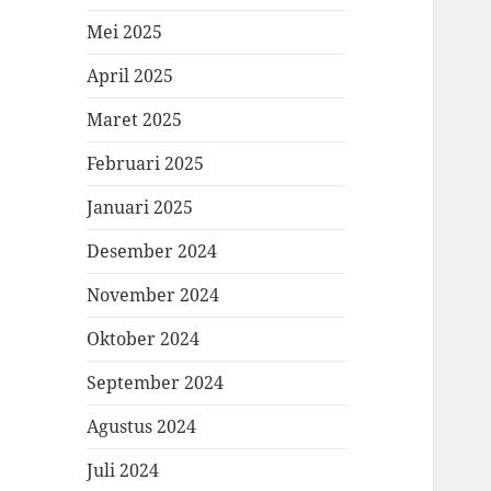
Mei 2025
April 2025
Maret 2025
Februari 2025
Januari 2025
Desember 2024
November 2024
Oktober 2024
September 2024
Agustus 2024
Juli 2024