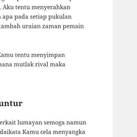
. Aku tentu menyerahkan
n apa pada setiap pukulan
ertambah uraian zaman pemain
, Kamu tentu menyimpan
mana mutlak rival maka
Guntur
 terkait lumayan semoga namun
daikata Kamu cela menyangka