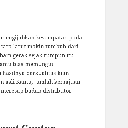
g mengijabkan kesempatan pada
cara larut makin tumbuh dari
aham gerak sejak rumpun itu
. Kamu bisa memungut
hasilnya berkualitas kian
ran asli Kamu, jumlah kemajuan
 meresap badan distributor
arat Guntur