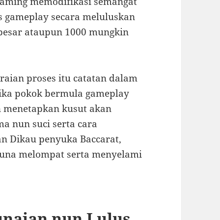
 Gaming memodifikasi semangat
us gameplay secara meluluskan
besar ataupun 1000 mungkin
raian proses itu catatan dalam
jika pokok bermula gameplay
 menetapkan kusut akan
a nun suci serta cara
an Dikau penyuka Baccarat,
 guna melompat serta menyelami
naian nun Lulus