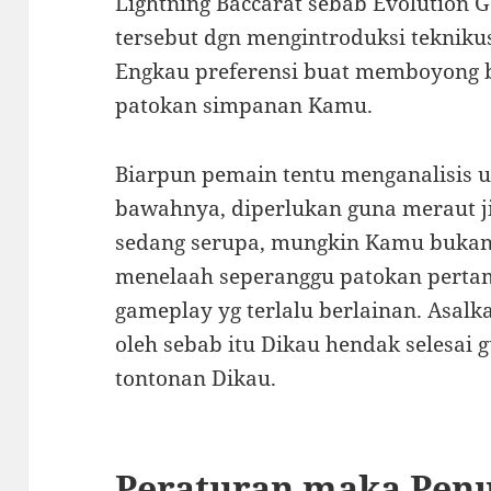
Lightning Baccarat sebab Evolution
tersebut dgn mengintroduksi teknik
Engkau preferensi buat memboyong 
patokan simpanan Kamu.
Biarpun pemain tentu menganalisis u
bawahnya, diperlukan guna meraut 
sedang serupa, mungkin Kamu bukan
menelaah seperanggu patokan pertam
gameplay yg terlalu berlainan. Asalk
oleh sebab itu Dikau hendak selesai
tontonan Dikau.
Peraturan maka Penu