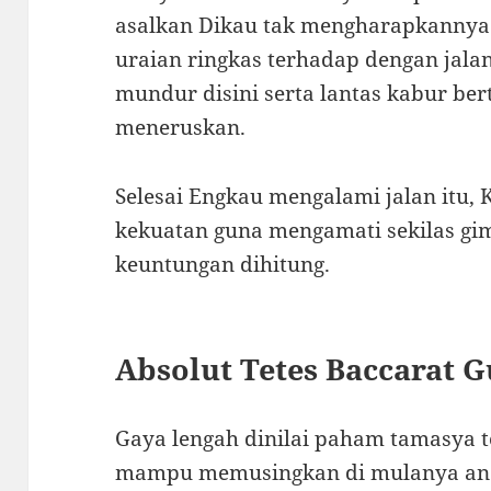
asalkan Dikau tak mengharapkannya
uraian ringkas terhadap dengan jala
mundur disini serta lantas kabur b
meneruskan.
Selesai Engkau mengalami jalan itu
kekuatan guna mengamati sekilas gi
keuntungan dihitung.
Absolut Tetes Baccarat 
Gaya lengah dinilai paham tamasya
mampu memusingkan di mulanya an