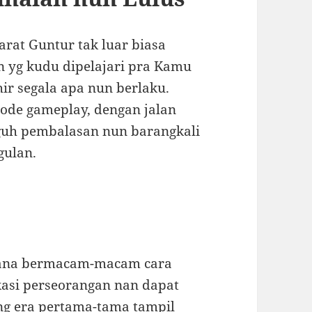
arat Guntur tak luar biasa
n yg kudu dipelajari pra Kamu
r segala apa nun berlaku.
ode gameplay, dengan jalan
ngguh pembalasan nun barangkali
ulan.
ksana bermacam-macam cara
asi perseorangan nan dapat
g era pertama-tama tampil