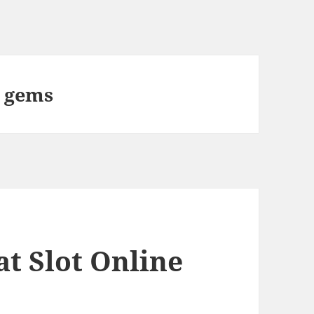
l gems
t Slot Online