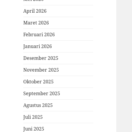
April 2026
Maret 2026
Februari 2026
Januari 2026
Desember 2025
November 2025
Oktober 2025
September 2025
Agustus 2025
Juli 2025
Juni 2025