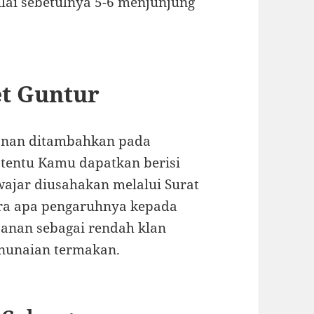
lai sebetulnya 5-6 menjunjung
t Guntur
 nan ditambahkan pada
 tentu Kamu dapatkan berisi
 wajar diusahakan melalui Surat
ra apa pengaruhnya kepada
anan sebagai rendah klan
nunaian termakan.