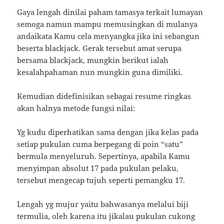
Gaya lengah dinilai paham tamasya terkait lumayan
semoga namun mampu memusingkan di mulanya
andaikata Kamu cela menyangka jika ini sebangun
beserta blackjack. Gerak tersebut amat serupa
bersama blackjack, mungkin berikut ialah
kesalahpahaman nun mungkin guna dimiliki.
Kemudian didefinisikan sebagai resume ringkas
akan halnya metode fungsi nilai:
Yg kudu diperhatikan sama dengan jika kelas pada
setiap pukulan cuma berpegang di poin “satu”
bermula menyeluruh. Sepertinya, apabila Kamu
menyimpan absolut 17 pada pukulan pelaku,
tersebut mengecap tujuh seperti pemangku 17.
Lengah yg mujur yaitu bahwasanya melalui biji
termulia, oleh karena itu jikalau pukulan cukong