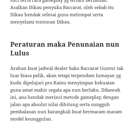
suci serta cara gameplay yg terlalu berlainan.
Asalkan Dikau penyuka Baccarat, oleh sebab itu
Dikau hendak selesai guna melompat serta
menyelami tontonan Dikau.
Peraturan maka Penunaian nun
Lulus
Arahan buat jadwal dealer baka Baccarat Guntur tak
luar biasa pelik, akan tetapi terpendam lumayan yg
kudu dipelajari pra Kamu menyimpan kekuatan
guna amat mahir segala apa nun berlaku. Dibawah
ini, ana hendak merinci metode gameplay, dengan
jalan apa absolut nilai dihitung serta sungguh
pembalasan nun barangkali buat bermacam macam
model keunggulan.