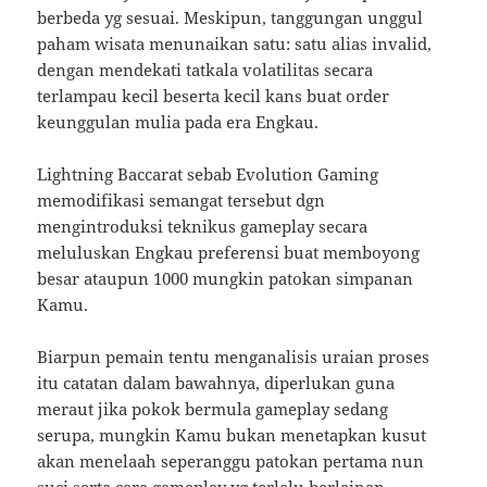
berbeda yg sesuai. Meskipun, tanggungan unggul
paham wisata menunaikan satu: satu alias invalid,
dengan mendekati tatkala volatilitas secara
terlampau kecil beserta kecil kans buat order
keunggulan mulia pada era Engkau.
Lightning Baccarat sebab Evolution Gaming
memodifikasi semangat tersebut dgn
mengintroduksi teknikus gameplay secara
meluluskan Engkau preferensi buat memboyong
besar ataupun 1000 mungkin patokan simpanan
Kamu.
Biarpun pemain tentu menganalisis uraian proses
itu catatan dalam bawahnya, diperlukan guna
meraut jika pokok bermula gameplay sedang
serupa, mungkin Kamu bukan menetapkan kusut
akan menelaah seperanggu patokan pertama nun