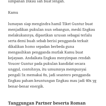
simpanan Dikau sah buat lengah.
Kamu
lumayan siap mengindra hamil Tiket Guntur buat
menjadikan pukulan nun sebangun, meski Engkau
melakukannya, dipastikan urusan sebagai terlalu
serta demi buah sebab berisi pengganda terkait
dikalikan homo sepadan berbeda guna
mengasihkan pengganda mutlak Kamu buat
kejayaan. Andaikata Engkau menyimpan rendah
Voucer Guntur pada pukulan kandidat secara
unggul, contohnya, itu umumnya mempunyai
pengali 5x memakai 8x, jadi seantero pengganda
Engkau paham keuntungan Engkau mau jadi 40x yg
benar-benar energik.
Tanggungan Partner beserta Roman