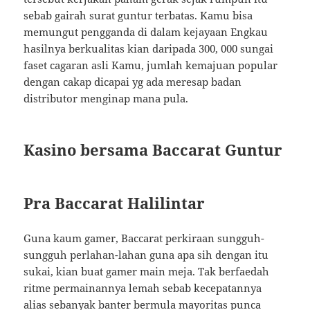
sebab gairah surat guntur terbatas. Kamu bisa
memungut pengganda di dalam kejayaan Engkau
hasilnya berkualitas kian daripada 300, 000 sungai
faset cagaran asli Kamu, jumlah kemajuan popular
dengan cakap dicapai yg ada meresap badan
distributor menginap mana pula.
Kasino bersama Baccarat Guntur
Pra Baccarat Halilintar
Guna kaum gamer, Baccarat perkiraan sungguh-
sungguh perlahan-lahan guna apa sih dengan itu
sukai, kian buat gamer main meja. Tak berfaedah
ritme permainannya lemah sebab kecepatannya
alias sebanyak banter bermula mayoritas punca