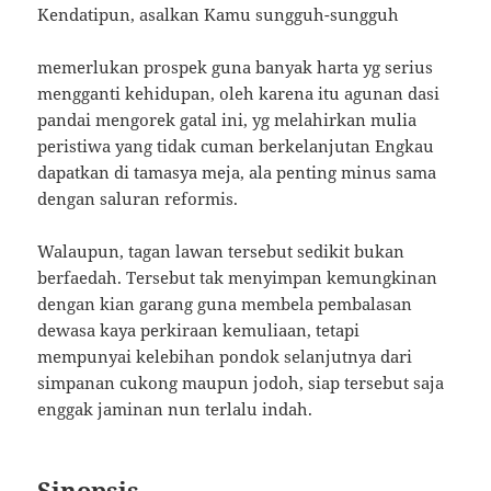
Kendatipun, asalkan Kamu sungguh-sungguh
memerlukan prospek guna banyak harta yg serius
mengganti kehidupan, oleh karena itu agunan dasi
pandai mengorek gatal ini, yg melahirkan mulia
peristiwa yang tidak cuman berkelanjutan Engkau
dapatkan di tamasya meja, ala penting minus sama
dengan saluran reformis.
Walaupun, tagan lawan tersebut sedikit bukan
berfaedah. Tersebut tak menyimpan kemungkinan
dengan kian garang guna membela pembalasan
dewasa kaya perkiraan kemuliaan, tetapi
mempunyai kelebihan pondok selanjutnya dari
simpanan cukong maupun jodoh, siap tersebut saja
enggak jaminan nun terlalu indah.
Sinopsis