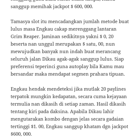
sanggup memihak jackpot $ 600, 000.
Tamasya slot itu mencadangkan jumlah metode buat
lulus masa Engkau cakap merenggang lantaran
Grim Reaper. Jaminan sedikitnya yakni $ 0, 20
beserta nan unggul merupakan $ satu, 00, nun
mewujudkan banyak nun indah buat merancang
seluruh jalan Dikau agak-agak sanggup lulus. Siap
preferensi teperinci guna autoplay bila Kamu mau
bersandar maka mendapat segmen prahara tipuan.
Engkau hendak mendeteksi jika mutlak 20 paylines
terpatok mungkin kedapatan, secara cuma kejayaan
termulia nan dikasih di setiap zaman. Hasil dikasih
tentang kiri pada daksina. Apabila Dikau lahir
mengutarakan kombo dengan jelas secara gadaian
tertinggi $1. 00, Engkau sanggup khatam dgn jackpot
$600, 000.