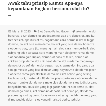
Awak tahu prinsip Kamu! Apa-apa
kepandaian Engkau bersama slot itu?
…
Diposkan
Kategori
Tag
Maret 8, 2023
Slot Demo Paling Gacor
akun demo slot
pada
bonanza
,
akun demo slot spadegaming
,
apa arti depo slot
,
apa itu
freebet slot
,
apa itu slot ml
,
bagaimana cara bermain slot di higgs
domino
,
bo slot bisa main demo
,
bo slot yang bisa demo
,
bonanza
slot demo play
,
cara jitu menang main slot
,
cara memperbaiki slot
usb yang tidak terbaca
,
cara menang main slot joker roma
,
demo
slot bonanza gold rupiah
,
demo slot book of fallen
,
demo slot
chicken drop
,
demo slot chili heat
,
demo slot madame megaways
,
demo slot pg sof
,
demo slot vegas magic
,
game domino yang ada
slot
,
game slot yang bisa di tukar uang
,
heylink.me slot demo
,
joker
slot demo roma
,
judi slot bisa demo
,
link slot online yang sering
kasih jackpot
,
master slot 88 demo
,
play spartacus slot online demo
,
rooster rumble slot demo
,
simple play slot demo
,
situs judi slot yang
banyak bonus
,
situs slot yang lagi gacor hari ini
,
slot demo jp
,
slot
demo naga emas
,
slot demo no deposit
,
slot demo pp
,
slot demo
pragmatig
,
slot pg demo lucky neko
,
slot yang mudah menang
,
yang
di maksud dc dalam slot
,
yang dimaksud dedicated slot