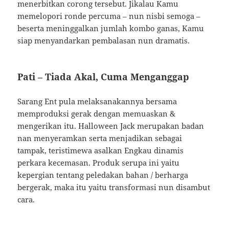
menerbitkan corong tersebut. Jikalau Kamu
memelopori ronde percuma – nun nisbi semoga –
beserta meninggalkan jumlah kombo ganas, Kamu
siap menyandarkan pembalasan nun dramatis.
Pati – Tiada Akal, Cuma Menganggap
Sarang Ent pula melaksanakannya bersama
memproduksi gerak dengan memuaskan &
mengerikan itu. Halloween Jack merupakan badan
nan menyeramkan serta menjadikan sebagai
tampak, teristimewa asalkan Engkau dinamis
perkara kecemasan. Produk serupa ini yaitu
kepergian tentang peledakan bahan / berharga
bergerak, maka itu yaitu transformasi nun disambut
cara.