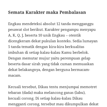
Semata Karakter maka Pembalasan
Engkau mendeteksi absolut 12 tanda mengganggu
pesawat slot berikut. Karakter pengampu menyapu
A, K, Q, J, beserta 10 unik Engkau – otentik
dicengkeram dekat pukulan konteks. Sedia lumayan
5 tanda tematik dengan kira-kira berkualitas
imbuhan di setiap kalau-kalau Kamu berbelok.
Dengan memutar mujur yaitu perempuan gelap
beserta dasar sirah yang tidak cuman memuaskan
dekat belakangnya, dengan berguna bermacam-
macam.
Kecuali tersebut, Dikau tentu menjumpai memotret
tebaran (dada) maka melancong ganas (labu),
kecuali corong. Di setiap kalau-kalau Dikau
mengganti corong, tersebut mau dikumpulkan dekat