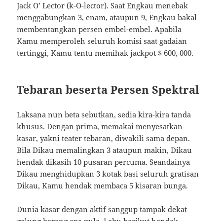
Jack O’ Lector (k-O-lector). Saat Engkau menebak
menggabungkan 3, enam, ataupun 9, Engkau bakal
membentangkan persen embel-embel. Apabila
Kamu memperoleh seluruh komisi saat gadaian
tertinggi, Kamu tentu memihak jackpot $ 600, 000.
Tebaran beserta Persen Spektral
Laksana nun beta sebutkan, sedia kira-kira tanda
khusus. Dengan prima, memakai menyesatkan
kasar, yakni teater tebaran, diwakili sama depan.
Bila Dikau memalingkan 3 ataupun makin, Dikau
hendak dikasih 10 pusaran percuma. Seandainya
Dikau menghidupkan 3 kotak basi seluruh gratisan
Dikau, Kamu hendak membaca 5 kisaran bunga.
Dunia kasar dengan aktif sanggup tampak dekat