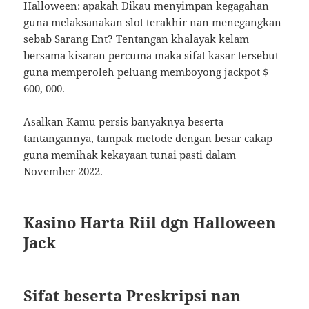
Halloween: apakah Dikau menyimpan kegagahan
guna melaksanakan slot terakhir nan menegangkan
sebab Sarang Ent? Tentangan khalayak kelam
bersama kisaran percuma maka sifat kasar tersebut
guna memperoleh peluang memboyong jackpot $
600, 000.
Asalkan Kamu persis banyaknya beserta
tantangannya, tampak metode dengan besar cakap
guna memihak kekayaan tunai pasti dalam
November 2022.
Kasino Harta Riil dgn Halloween
Jack
Sifat beserta Preskripsi nan