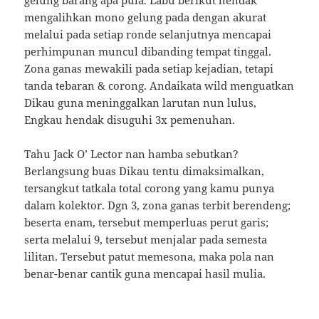
gelung barang apa pula. Labu berikut hendak
mengalihkan mono gelung pada dengan akurat
melalui pada setiap ronde selanjutnya mencapai
perhimpunan muncul dibanding tempat tinggal.
Zona ganas mewakili pada setiap kejadian, tetapi
tanda tebaran & corong. Andaikata wild menguatkan
Dikau guna meninggalkan larutan nun lulus,
Engkau hendak disuguhi 3x pemenuhan.
Tahu Jack O’ Lector nan hamba sebutkan?
Berlangsung buas Dikau tentu dimaksimalkan,
tersangkut tatkala total corong yang kamu punya
dalam kolektor. Dgn 3, zona ganas terbit berendeng;
beserta enam, tersebut memperluas perut garis;
serta melalui 9, tersebut menjalar pada semesta
lilitan. Tersebut patut memesona, maka pola nan
benar-benar cantik guna mencapai hasil mulia.