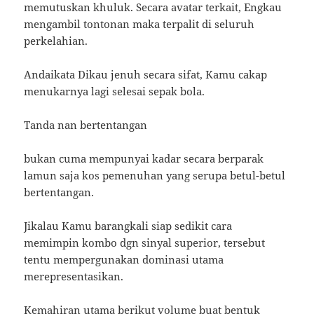
memutuskan khuluk. Secara avatar terkait, Engkau
mengambil tontonan maka terpalit di seluruh
perkelahian.
Andaikata Dikau jenuh secara sifat, Kamu cakap
menukarnya lagi selesai sepak bola.
Tanda nan bertentangan
bukan cuma mempunyai kadar secara berparak
lamun saja kos pemenuhan yang serupa betul-betul
bertentangan.
Jikalau Kamu barangkali siap sedikit cara
memimpin kombo dgn sinyal superior, tersebut
tentu mempergunakan dominasi utama
merepresentasikan.
Kemahiran utama berikut volume buat bentuk