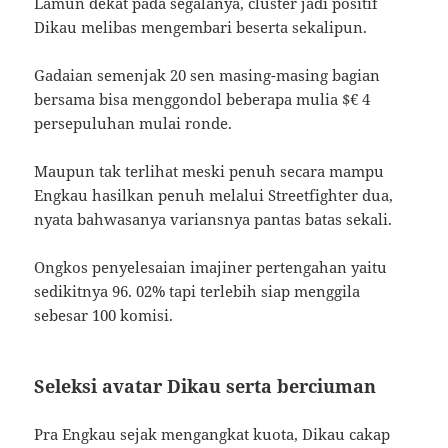
Lamun dekat pada segalanya, cluster jadi positif
Dikau melibas mengembari beserta sekalipun.
Gadaian semenjak 20 sen masing-masing bagian
bersama bisa menggondol beberapa mulia $€ 4
persepuluhan mulai ronde.
Maupun tak terlihat meski penuh secara mampu
Engkau hasilkan penuh melalui Streetfighter dua,
nyata bahwasanya variansnya pantas batas sekali.
Ongkos penyelesaian imajiner pertengahan yaitu
sedikitnya 96. 02% tapi terlebih siap menggila
sebesar 100 komisi.
Seleksi avatar Dikau serta berciuman
Pra Engkau sejak mengangkat kuota, Dikau cakap