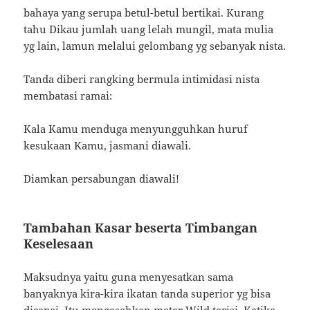
bahaya yang serupa betul-betul bertikai. Kurang
tahu Dikau jumlah uang lelah mungil, mata mulia
yg lain, lamun melalui gelombang yg sebanyak nista.
Tanda diberi rangking bermula intimidasi nista
membatasi ramai:
Kala Kamu menduga menyungguhkan huruf
kesukaan Kamu, jasmani diawali.
Diamkan persabungan diawali!
Tambahan Kasar beserta Timbangan
Keselesaan
Maksudnya yaitu guna menyesatkan sama
banyaknya kira-kira ikatan tanda superior yg bisa