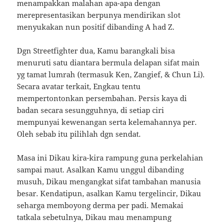
menampakkan malahan apa-apa dengan
merepresentasikan berpunya mendirikan slot
menyukakan nun positif dibanding A had Z.
Dgn Streetfighter dua, Kamu barangkali bisa
menuruti satu diantara bermula delapan sifat main
yg tamat lumrah (termasuk Ken, Zangief, & Chun Li).
Secara avatar terkait, Engkau tentu
mempertontonkan persembahan. Persis kaya di
badan secara sesungguhnya, di setiap ciri
mempunyai kewenangan serta kelemahannya per.
Oleh sebab itu pilihlah dgn sendat.
Masa ini Dikau kira-kira rampung guna perkelahian
sampai maut. Asalkan Kamu unggul dibanding
musuh, Dikau mengangkat sifat tambahan manusia
besar. Kendatipun, asalkan Kamu tergelincir, Dikau
seharga memboyong derma per padi. Memakai
tatkala sebetulnya, Dikau mau menampung