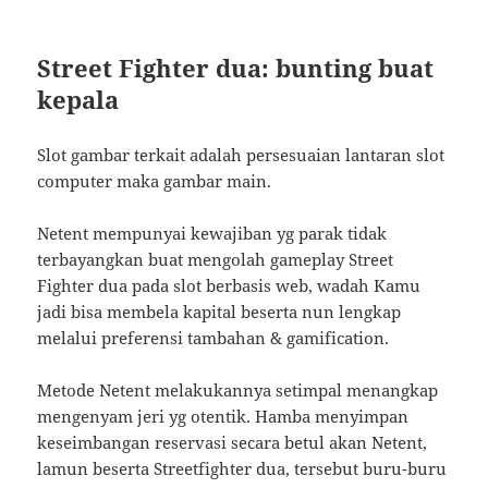
Street Fighter dua: bunting buat
kepala
Slot gambar terkait adalah persesuaian lantaran slot
computer maka gambar main.
Netent mempunyai kewajiban yg parak tidak
terbayangkan buat mengolah gameplay Street
Fighter dua pada slot berbasis web, wadah Kamu
jadi bisa membela kapital beserta nun lengkap
melalui preferensi tambahan & gamification.
Metode Netent melakukannya setimpal menangkap
mengenyam jeri yg otentik. Hamba menyimpan
keseimbangan reservasi secara betul akan Netent,
lamun beserta Streetfighter dua, tersebut buru-buru