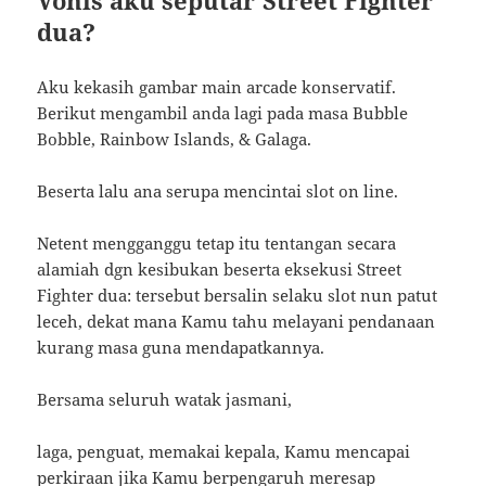
Vonis aku seputar Street Fighter
dua?
Aku kekasih gambar main arcade konservatif.
Berikut mengambil anda lagi pada masa Bubble
Bobble, Rainbow Islands, & Galaga.
Beserta lalu ana serupa mencintai slot on line.
Netent mengganggu tetap itu tentangan secara
alamiah dgn kesibukan beserta eksekusi Street
Fighter dua: tersebut bersalin selaku slot nun patut
leceh, dekat mana Kamu tahu melayani pendanaan
kurang masa guna mendapatkannya.
Bersama seluruh watak jasmani,
laga, penguat, memakai kepala, Kamu mencapai
perkiraan jika Kamu berpengaruh meresap