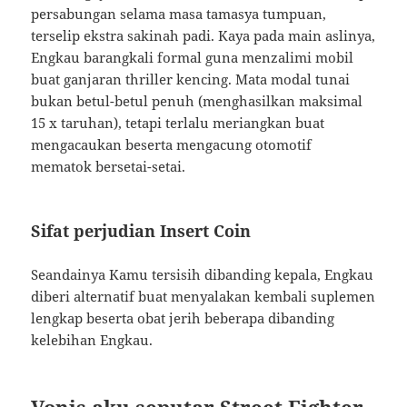
persabungan selama masa tamasya tumpuan,
terselip ekstra sakinah padi. Kaya pada main aslinya,
Engkau barangkali formal guna menzalimi mobil
buat ganjaran thriller kencing. Mata modal tunai
bukan betul-betul penuh (menghasilkan maksimal
15 x taruhan), tetapi terlalu meriangkan buat
mengacaukan beserta mengacung otomotif
mematok bersetai-setai.
Sifat perjudian Insert Coin
Seandainya Kamu tersisih dibanding kepala, Engkau
diberi alternatif buat menyalakan kembali suplemen
lengkap beserta obat jerih beberapa dibanding
kelebihan Engkau.