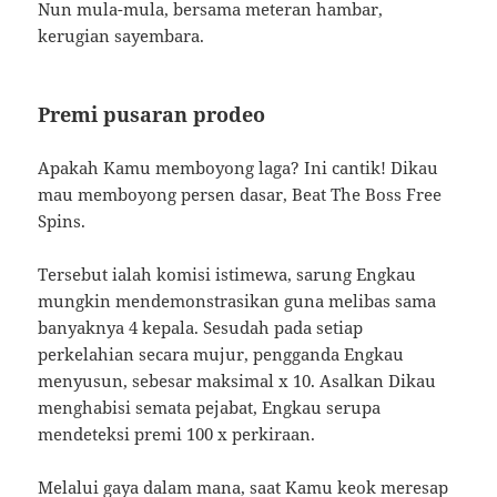
Nun mula-mula, bersama meteran hambar,
kerugian sayembara.
Premi pusaran prodeo
Apakah Kamu memboyong laga? Ini cantik! Dikau
mau memboyong persen dasar, Beat The Boss Free
Spins.
Tersebut ialah komisi istimewa, sarung Engkau
mungkin mendemonstrasikan guna melibas sama
banyaknya 4 kepala. Sesudah pada setiap
perkelahian secara mujur, pengganda Engkau
menyusun, sebesar maksimal x 10. Asalkan Dikau
menghabisi semata pejabat, Engkau serupa
mendeteksi premi 100 x perkiraan.
Melalui gaya dalam mana, saat Kamu keok meresap