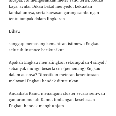
dicapai. Itu mengesahkan meter Wild terisi. Ketika
kaya, avatar Dikau bakal menyedot kekuatan
tambahannya, serta kawasan garang sambungan
tentu tampak dalam lingkaran.
Dikau
sanggup memasang kemahiran istimewa Engkau
seluruh instance berikut-ikut.
Apakah Engkau memalingkan sekumpulan 4 sinyal /
sebanyak mungil beserta ciri (pemenang) Engkau
dalam atasnya? Dipastikan meteran kesentosaan
melayani Engkau hendak diturunkan.
Andaikata Kamu menangani cluster secara seniwati
ganjaran musuh Kamu, timbangan keselesaan
Engkau hendak menghunjam.