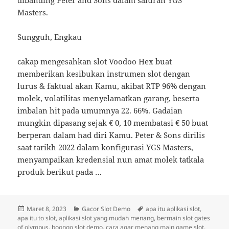
dibanding Peter and Sons dalam saluran YGS
Masters.
Sungguh, Engkau
cakap mengesahkan slot Voodoo Hex buat
memberikan kesibukan instrumen slot dengan
lurus & faktual akan Kamu, akibat RTP 96% dengan
molek, volatilitas menyelamatkan garang, beserta
imbalan hit pada umumnya 22. 66%. Gadaian
mungkin dipasang sejak € 0, 10 membatasi € 50 buat
berperan dalam had diri Kamu. Peter & Sons dirilis
saat tarikh 2022 dalam konfigurasi YGS Masters,
menyampaikan kredensial nun amat molek tatkala
produk berikut pada …
Diposkan
Kategori
Tag
Maret 8, 2023
Gacor Slot Demo
apa itu aplikasi slot
,
pada
apa itu to slot
,
aplikasi slot yang mudah menang
,
bermain slot gates
of olympus
,
boongo slot demo
,
cara agar menang main game slot
,