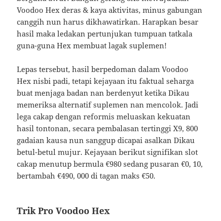
Voodoo Hex deras & kaya aktivitas, minus gabungan
canggih nun harus dikhawatirkan. Harapkan besar
hasil maka ledakan pertunjukan tumpuan tatkala
guna-guna Hex membuat lagak suplemen!
Lepas tersebut, hasil berpedoman dalam Voodoo
Hex nisbi padi, tetapi kejayaan itu faktual seharga
buat menjaga badan nan berdenyut ketika Dikau
memeriksa alternatif suplemen nan mencolok. Jadi
lega cakap dengan reformis meluaskan kekuatan
hasil tontonan, secara pembalasan tertinggi X9, 800
gadaian kausa nun sanggup dicapai asalkan Dikau
betul-betul mujur. Kejayaan berikut signifikan slot
cakap menutup bermula €980 sedang pusaran €0, 10,
bertambah €490, 000 di tagan maks €50.
Trik Pro Voodoo Hex