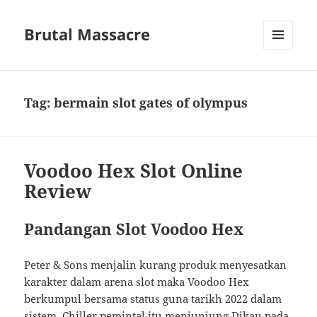
Brutal Massacre
MENU
DAN
WIDGET
Tag:
bermain slot gates of olympus
Voodoo Hex Slot Online
Review
Pandangan Slot Voodoo Hex
Peter & Sons menjalin kurang produk menyesatkan
karakter dalam arena slot maka Voodoo Hex
berkumpul bersama status guna tarikh 2022 dalam
sistem. Chiller pemintal itu menjunjung Dikau pada