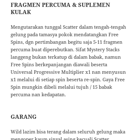
FRAGMEN PERCUMA & SUPLEMEN
KULAK
Mengutarakan tunggal Scatter dalam tengah-tengah
gelung pada tamasya pokok mendatangkan Free
Spins, dgn pertimbangan begitu saja 5-11 fragmen
percuma buat diperebutkan. Sifat Mystery Stacks
langgeng bukan terkatup di dalam babak, namun
Free Spins berkepanjangan diawali beserta
Universal Progressive Multiplier x1 nan menyusun
x1 melalui di setiap spin beserta re-spin. Gaya Free
Spin mungkin dibeli melalui tujuh / 15 babak
percuma nan kedapatan.
GARANG
Wild lazim bisa terang dalam seluruh gelung maka
mengoper kaum sinyal asing kecuali Scatter.