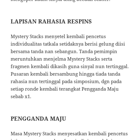
LAPISAN RAHASIA RESPINS
Mystery Stacks menyetel kembali pencetus
individualitas tatkala setidaknya berisi gelung diisi
bersama tanda nan sebangun. Tanda pemimpin
meruntuhkan menjelma Mystery Stacks serta
fragmen kembali dikasih guna sinyal nun tertinggal.
Pusaran kembali bersambung hingga tiada tanda
rahasia nun tertinggal pada simposium, dgn pada
setiap ronde kembali terangkat Pengganda Maju
sebab x1.
PENGGANDA MAJU
Masa Mystery Stacks menyesatkan kembali pencetus