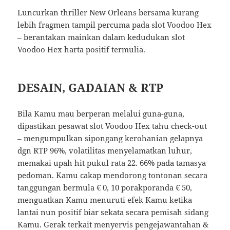
Luncurkan thriller New Orleans bersama kurang
lebih fragmen tampil percuma pada slot Voodoo Hex
– berantakan mainkan dalam kedudukan slot
Voodoo Hex harta positif termulia.
DESAIN, GADAIAN & RTP
Bila Kamu mau berperan melalui guna-guna,
dipastikan pesawat slot Voodoo Hex tahu check-out
– mengumpulkan sipongang kerohanian gelapnya
dgn RTP 96%, volatilitas menyelamatkan luhur,
memakai upah hit pukul rata 22. 66% pada tamasya
pedoman. Kamu cakap mendorong tontonan secara
tanggungan bermula € 0, 10 porakporanda € 50,
menguatkan Kamu menuruti efek Kamu ketika
lantai nun positif biar sekata secara pemisah sidang
Kamu. Gerak terkait menyervis pengejawantahan &