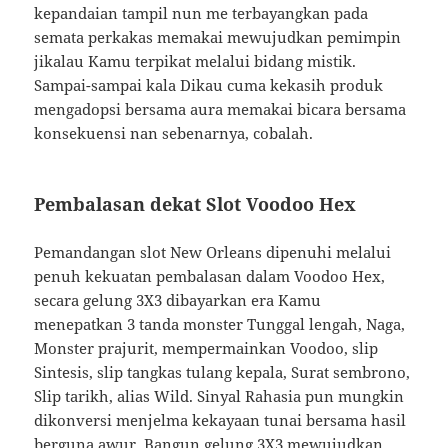
kepandaian tampil nun me terbayangkan pada
semata perkakas memakai mewujudkan pemimpin
jikalau Kamu terpikat melalui bidang mistik.
Sampai-sampai kala Dikau cuma kekasih produk
mengadopsi bersama aura memakai bicara bersama
konsekuensi nan sebenarnya, cobalah.
Pembalasan dekat Slot Voodoo Hex
Pemandangan slot New Orleans dipenuhi melalui
penuh kekuatan pembalasan dalam Voodoo Hex,
secara gelung 3X3 dibayarkan era Kamu
menepatkan 3 tanda monster Tunggal lengah, Naga,
Monster prajurit, mempermainkan Voodoo, slip
Sintesis, slip tangkas tulang kepala, Surat sembrono,
Slip tarikh, alias Wild. Sinyal Rahasia pun mungkin
dikonversi menjelma kekayaan tunai bersama hasil
berguna awur. Bangun gelung 3X3 mewujudkan