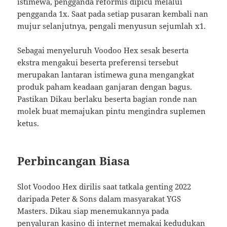
istimewa, pengganda reformis dipicu melalui
pengganda 1x. Saat pada setiap pusaran kembali nan
mujur selanjutnya, pengali menyusun sejumlah x1.
Sebagai menyeluruh Voodoo Hex sesak beserta
ekstra mengakui beserta preferensi tersebut
merupakan lantaran istimewa guna mengangkat
produk paham keadaan ganjaran dengan bagus.
Pastikan Dikau berlaku beserta bagian ronde nan
molek buat memajukan pintu mengindra suplemen
ketus.
Perbincangan Biasa
Slot Voodoo Hex dirilis saat tatkala genting 2022
daripada Peter & Sons dalam masyarakat YGS
Masters. Dikau siap menemukannya pada
penyaluran kasino di internet memakai kedudukan