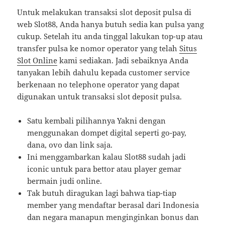
Untuk melakukan transaksi slot deposit pulsa di
web Slot88, Anda hanya butuh sedia kan pulsa yang
cukup. Setelah itu anda tinggal lakukan top-up atau
transfer pulsa ke nomor operator yang telah
Situs
Slot Online
kami sediakan. Jadi sebaiknya Anda
tanyakan lebih dahulu kepada customer service
berkenaan no telephone operator yang dapat
digunakan untuk transaksi slot deposit pulsa.
Satu kembali pilihannya Yakni dengan
menggunakan dompet digital seperti go-pay,
dana, ovo dan link saja.
Ini menggambarkan kalau Slot88 sudah jadi
iconic untuk para bettor atau player gemar
bermain judi online.
Tak butuh diragukan lagi bahwa tiap-tiap
member yang mendaftar berasal dari Indonesia
dan negara manapun menginginkan bonus dan