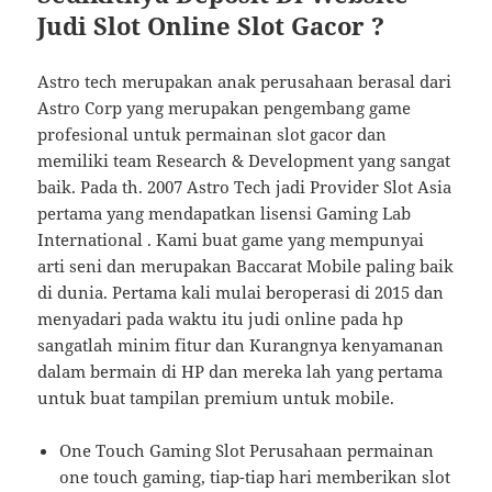
Judi Slot Online Slot Gacor ?
Astro tech merupakan anak perusahaan berasal dari
Astro Corp yang merupakan pengembang game
profesional untuk permainan slot gacor dan
memiliki team Research & Development yang sangat
baik. Pada th. 2007 Astro Tech jadi Provider Slot Asia
pertama yang mendapatkan lisensi Gaming Lab
International . Kami buat game yang mempunyai
arti seni dan merupakan Baccarat Mobile paling baik
di dunia. Pertama kali mulai beroperasi di 2015 dan
menyadari pada waktu itu judi online pada hp
sangatlah minim fitur dan Kurangnya kenyamanan
dalam bermain di HP dan mereka lah yang pertama
untuk buat tampilan premium untuk mobile.
One Touch Gaming Slot Perusahaan permainan
one touch gaming, tiap-tiap hari memberikan slot