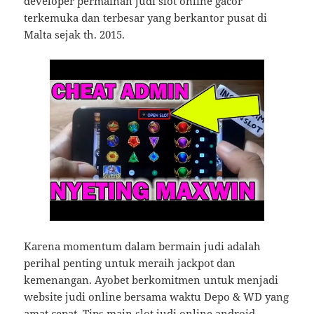
developer permainan judi slot online gacor
terkemuka dan terbesar yang berkantor pusat di
Malta sejak th. 2015.
Karena momentum dalam bermain judi adalah
perihal penting untuk meraih jackpot dan
kemenangan. Ayobet berkomitmen untuk menjadi
website judi online bersama waktu Depo & WD yang
amat cepat. Tips main slot judi online android