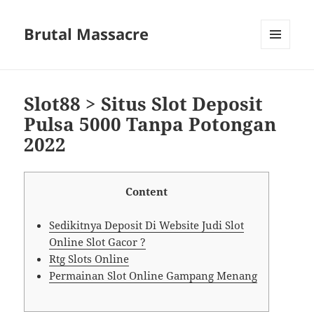
Brutal Massacre
MENU
DAN
WIDGET
Slot88 > Situs Slot Deposit
Pulsa 5000 Tanpa Potongan
2022
Content
Sedikitnya Deposit Di Website Judi Slot
Online Slot Gacor ?
Rtg Slots Online
Permainan Slot Online Gampang Menang