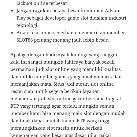
jackpot online terbesar.
Jangan ragukan betapa besar komitmen Advant
Play sebagai developer game slot didalam industri
teknologi.
Analisa taruhan sederhana memberikan member
SLOT88 peluang menang jauh lebih besar.
Apalagi dengan hadirnya teknologi yang canggih
kala ini sangat mungkin lahirnya banyak sekali
permainan judi slot online yang memiliki kualitas
dan miliki tampilan games yang amat menarik dan
memanjakan mata. Situs judi mesin slot online
resmi siap untuk segera berikan layanan
memainkan judi slot online gacor bersama tingkat
RTP yang tertinggi agar terlalu mungkin semua
member kami bisa menang main slot dengan mudah
dan tidak dapat mudah kalah. RTP yang tinggi
memungkinkan slot mesin untuk berikan
kemenangan yang besar atas dasar nilai pakai