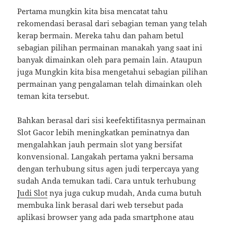
Pertama mungkin kita bisa mencatat tahu
rekomendasi berasal dari sebagian teman yang telah
kerap bermain. Mereka tahu dan paham betul
sebagian pilihan permainan manakah yang saat ini
banyak dimainkan oleh para pemain lain. Ataupun
juga Mungkin kita bisa mengetahui sebagian pilihan
permainan yang pengalaman telah dimainkan oleh
teman kita tersebut.
Bahkan berasal dari sisi keefektifitasnya permainan
Slot Gacor lebih meningkatkan peminatnya dan
mengalahkan jauh permain slot yang bersifat
konvensional. Langakah pertama yakni bersama
dengan terhubung situs agen judi terpercaya yang
sudah Anda temukan tadi. Cara untuk terhubung
Judi Slot
nya juga cukup mudah, Anda cuma butuh
membuka link berasal dari web tersebut pada
aplikasi browser yang ada pada smartphone atau