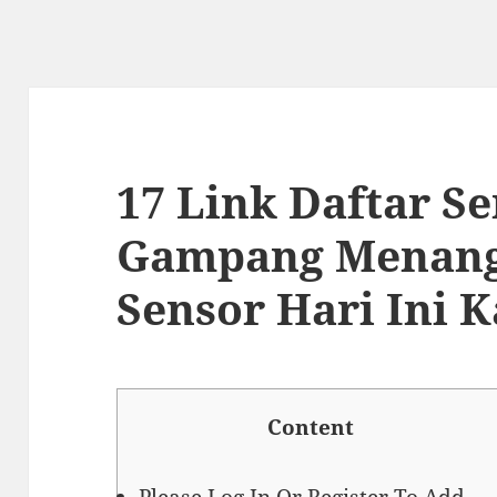
17 Link Daftar S
Gampang Menang
Sensor Hari Ini 
Content