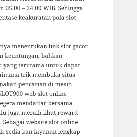
 05.00 – 24.00 WIB. Sehingga
entase keakuratan pola slot
unya menentukan link slot gacor
n keuntungan, bahkan
ni yang terutama untuk dapat
aimana trik membuka situs
nakan pencarian di mesin
SLOT900 web slot online
 segera mendaftar bersama
lu juga meraih lihat reward
 Sebagai website slot online
uk sedia kan layanan lengkap