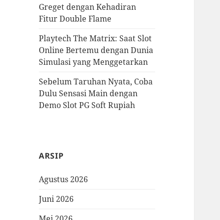
Greget dengan Kehadiran
Fitur Double Flame
Playtech The Matrix: Saat Slot
Online Bertemu dengan Dunia
Simulasi yang Menggetarkan
Sebelum Taruhan Nyata, Coba
Dulu Sensasi Main dengan
Demo Slot PG Soft Rupiah
ARSIP
Agustus 2026
Juni 2026
Mei 2026