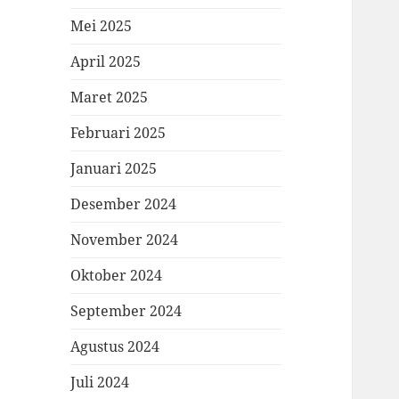
Mei 2025
April 2025
Maret 2025
Februari 2025
Januari 2025
Desember 2024
November 2024
Oktober 2024
September 2024
Agustus 2024
Juli 2024