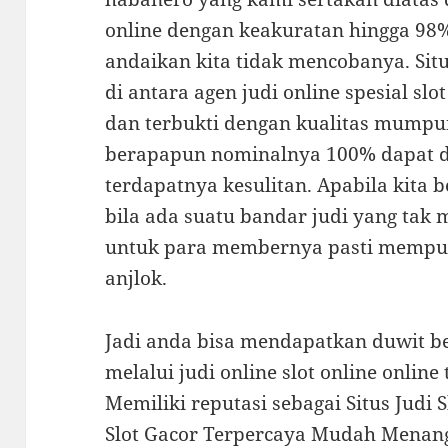
online dengan keakuratan hingga 98
andaikan kita tidak mencobanya. Sit
di antara agen judi online spesial slo
dan terbukti dengan kualitas mumpu
berapapun nominalnya 100% dapat d
terdapatnya kesulitan. Apabila kita 
bila ada suatu bandar judi yang t
untuk para membernya pasti mempun
anjlok.
Jadi anda bisa mendapatkan duwit 
melalui judi online slot online onlin
Memiliki reputasi sebagai Situs Judi 
Slot Gacor Terpercaya Mudah Menan