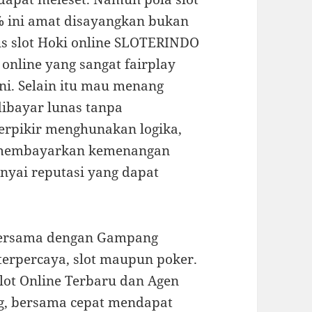
% ini amat disayangkan bukan
us slot Hoki online SLOTERINDO
t online yang sangat fairplay
ni. Selain itu mau menang
ibayar lunas tanpa
berpikir menghunakan logika,
ak membayarkan kemenangan
yai reputasi yang dapat
bersama dengan Gampang
e terpercaya, slot maupun poker.
Slot Online Terbaru dan Agen
g, bersama cepat mendapat