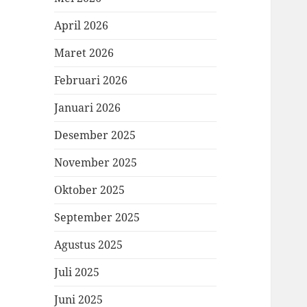
April 2026
Maret 2026
Februari 2026
Januari 2026
Desember 2025
November 2025
Oktober 2025
September 2025
Agustus 2025
Juli 2025
Juni 2025