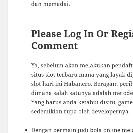
dan memadai.
Please Log In Or Reg
Comment
Ya, sebelum akan melakukan pendafta
situs slot terbaru mana yang layak 
slot hari ini Habanero. Beragam per
dimana salah satunya adalah metode 
Yang harus anda ketahui disini, game 
sedemikian rupa oleh developernya.
Dengan bermain judi bola online melalu