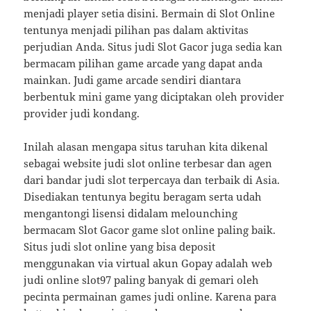
menjadi player setia disini. Bermain di Slot Online
tentunya menjadi pilihan pas dalam aktivitas
perjudian Anda. Situs judi Slot Gacor juga sedia kan
bermacam pilihan game arcade yang dapat anda
mainkan. Judi game arcade sendiri diantara
berbentuk mini game yang diciptakan oleh provider
provider judi kondang.
Inilah alasan mengapa situs taruhan kita dikenal
sebagai website judi slot online terbesar dan agen
dari bandar judi slot terpercaya dan terbaik di Asia.
Disediakan tentunya begitu beragam serta udah
mengantongi lisensi didalam melounching
bermacam Slot Gacor game slot online paling baik.
Situs judi slot online yang bisa deposit
menggunakan via virtual akun Gopay adalah web
judi online slot97 paling banyak di gemari oleh
pecinta permainan games judi online. Karena para