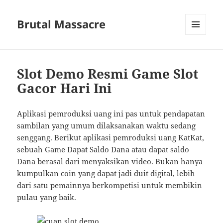
Brutal Massacre
MENU
DAN
WIDGET
Slot Demo Resmi Game Slot
Gacor Hari Ini
Aplikasi pemroduksi uang ini pas untuk pendapatan
sambilan yang umum dilaksanakan waktu sedang
senggang. Berikut aplikasi pemroduksi uang KatKat,
sebuah Game Dapat Saldo Dana atau dapat saldo
Dana berasal dari menyaksikan video. Bukan hanya
kumpulkan coin yang dapat jadi duit digital, lebih
dari satu pemainnya berkompetisi untuk membikin
pulau yang baik.