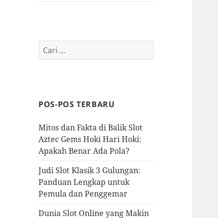
Cari
untuk:
POS-POS TERBARU
Mitos dan Fakta di Balik Slot
Aztec Gems Hoki Hari Hoki:
Apakah Benar Ada Pola?
Judi Slot Klasik 3 Gulungan:
Panduan Lengkap untuk
Pemula dan Penggemar
Dunia Slot Online yang Makin