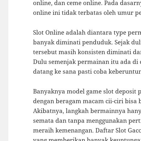
online, dan ceme online. Pada dasar
online ini tidak terbatas oleh umur 
Slot Online adalah diantara type per
banyak diminati penduduk. Sejak du
tersebut masih konsisten diminati da
Dulu semenjak permainan itu ada di 
datang ke sana pasti coba keberuntu
Banyaknya model game slot deposit p
dengan beragam macam cii-ciri bisa b
Akibatnya, langkah bermainnya han
semata dan tanpa menggunakan perti
meraih kemenangan. Daftar Slot Gaco
yang memberikan banyak keuntungan