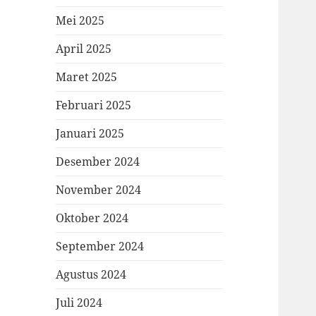
Mei 2025
April 2025
Maret 2025
Februari 2025
Januari 2025
Desember 2024
November 2024
Oktober 2024
September 2024
Agustus 2024
Juli 2024