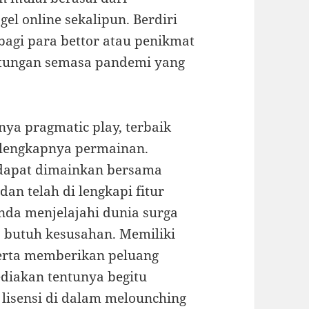
el online sekalipun. Berdiri
bagi para bettor atau penikmat
ntungan semasa pandemi yang
nya pragmatic play, terbaik
lengkapnya permainan.
t dapat dimainkan bersama
n telah di lengkapi fitur
da menjelajahi dunia surga
 butuh kesusahan. Memiliki
serta memberikan peluang
diakan tentunya begitu
lisensi di dalam melounching