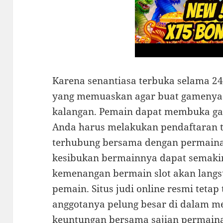
Karena senantiasa terbuka selama 2
yang memuaskan agar buat gamenya 
kalangan. Pemain dapat membuka g
Anda harus melakukan pendaftaran t
terhubung bersama dengan permainan
kesibukan bermainnya dapat semaki
kemenangan bermain slot akan lang
pemain. Situs judi online resmi tetap 
anggotanya pelung besar di dalam 
keuntungan bersama sajian permain