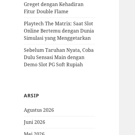
Greget dengan Kehadiran
Fitur Double Flame
Playtech The Matrix: Saat Slot
Online Bertemu dengan Dunia
Simulasi yang Menggetarkan
Sebelum Taruhan Nyata, Coba
Dulu Sensasi Main dengan
Demo Slot PG Soft Rupiah
ARSIP
Agustus 2026
Juni 2026
Mei 2026