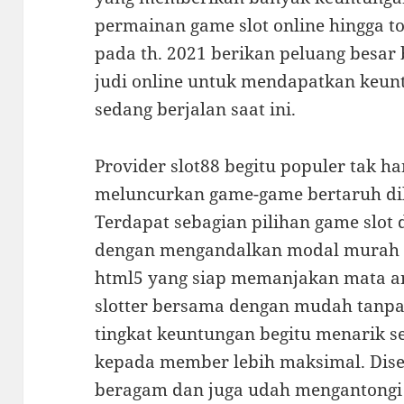
permainan game slot online hingga tog
pada th. 2021 berikan peluang besar 
judi online untuk mendapatkan keu
sedang berjalan saat ini.
Provider slot88 begitu populer tak ha
meluncurkan game-game bertaruh di
Terdapat sebagian pilihan game slo
dengan mengandalkan modal murah da
html5 yang siap memanjakan mata an
slotter bersama dengan mudah tanpa
tingkat keuntungan begitu menarik 
kepada member lebih maksimal. Dise
beragam dan juga udah mengantongi 