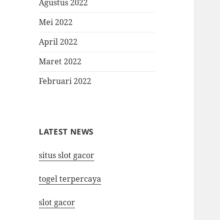
Agustus 2022
Mei 2022
April 2022
Maret 2022
Februari 2022
LATEST NEWS
situs slot gacor
togel terpercaya
slot gacor