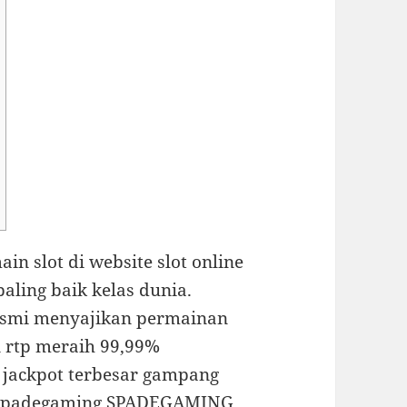
n slot di website slot online
aling baik kelas dunia.
resmi menyajikan permainan
n rtp meraih 99,99%
r jackpot terbesar gampang
ne Spadegaming SPADEGAMING