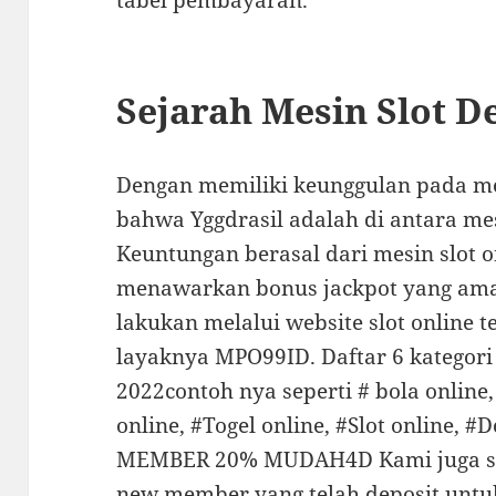
tabel pembayaran.
Sejarah Mesin Slot 
Dengan memiliki keunggulan pada mes
bahwa Yggdrasil adalah di antara mesi
Keuntungan berasal dari mesin slot o
menawarkan bonus jackpot yang amat
lakukan melalui website slot online t
layaknya MPO99ID. Daftar 6 kategori
2022contoh nya seperti # bola online,
online, #Togel online, #Slot online
MEMBER 20% MUDAH4D Kami juga se
new member yang telah deposit untuk 