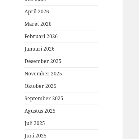
April 2026
Maret 2026
Februari 2026
Januari 2026
Desember 2025
November 2025
Oktober 2025
September 2025
Agustus 2025
Juli 2025
Juni 2025