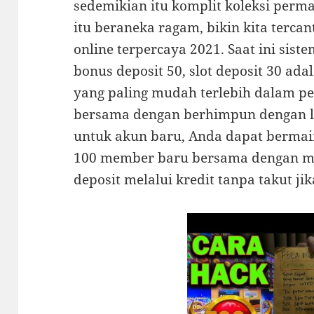
sedemikian itu komplit koleksi perma
itu beraneka ragam, bikin kita terca
online terpercaya 2021. Saat ini siste
bonus deposit 50, slot deposit 30 ada
yang paling mudah terlebih dalam per
bersama dengan berhimpun dengan lin
untuk akun baru, Anda dapat bermain 
100 member baru bersama dengan 
deposit melalui kredit tanpa takut ji