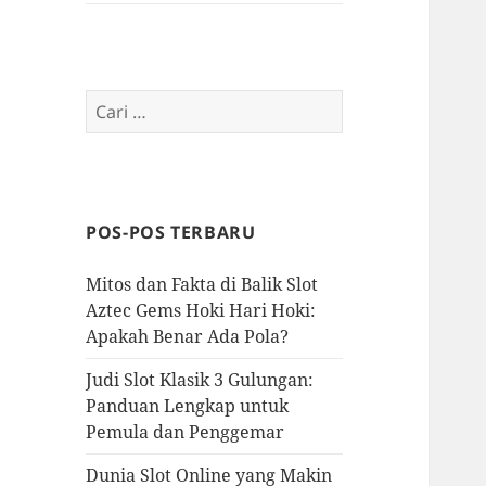
Cari
untuk:
POS-POS TERBARU
Mitos dan Fakta di Balik Slot
Aztec Gems Hoki Hari Hoki:
Apakah Benar Ada Pola?
Judi Slot Klasik 3 Gulungan:
Panduan Lengkap untuk
Pemula dan Penggemar
Dunia Slot Online yang Makin