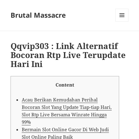
Brutal Massacre
MENU
DAN
WIDGET
Qqvip303 : Link Alternatif
Bocoran Rtp Live Terupdate
Hari Ini
Content
Acau Berikan Kemudahan Perihal
Bocoran Slot Yang Update Tiap-tiap Hari,
Slot Rtp Live Bersama Winrate Hingga
99%
Bermain Slot Online Gacor Di Web Judi
Slot Online Paling Baik