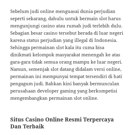
Sebelum judi online menguasai dunia perjudian
seperti sekarang, dahulu untuk bermain slot harus
mengunjungi casino atau rumah judi terlebih dulu.
Sebagian besar casino tersebut berada di luar negeri
karena status perjudian yang illegal di Indonesia.
Sehingga permainan slot kala itu cuma bisa
dinikmati kelompok masyarakat menengah ke atas
gara-gara tidak semua orang mampu ke luar negeri.
Namun, semenjak slot datang didalam versi online,
permainan ini mempunyai tempat tersendiri di hati
pengagum judi. Bahkan kini banyak bermunculan
perusahaan developer gaming yang berkompetisi
mengembangkan permainan slot online.
Situs Casino Online Resmi Terpercaya
Dan Terbaik