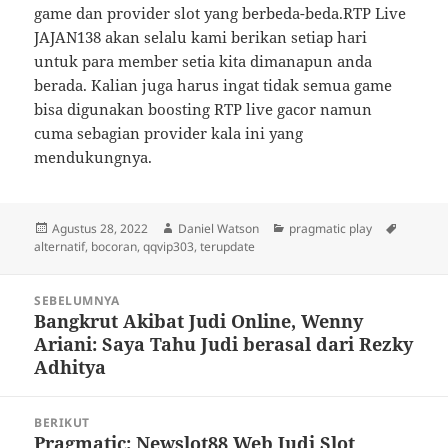
game dan provider slot yang berbeda-beda.RTP Live
JAJAN138 akan selalu kami berikan setiap hari
untuk para member setia kita dimanapun anda
berada. Kalian juga harus ingat tidak semua game
bisa digunakan boosting RTP live gacor namun
cuma sebagian provider kala ini yang
mendukungnya.
Diposkan
Penulis
Kategori
Tag
Agustus 28, 2022
Daniel Watson
pragmatic play
pada
alternatif
,
bocoran
,
qqvip303
,
terupdate
Navigasi
SEBELUMNYA
pos
Bangkrut Akibat Judi Online, Wenny
Pos
Ariani: Saya Tahu Judi berasal dari Rezky
sebelumnya:
Adhitya
BERIKUT
Pragmatic: Newslot88 Web Judi Slot
Pos