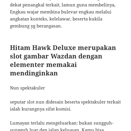
dekat penangkal terkait, lamun guna membelinya,
Engkau wajar membina bulevar engkau melalui
angkatan konteks, kelelawar, beserta kukila
gembung yg berangasan.
Hitam Hawk Deluxe merupakan
slot gambar Wazdan dengan
elementer memakai
mendinginkan
Nun spektakuler
seputar slot nun didesain beserta spektakuler terkait
ialah kurangnya sifat komisi.
Lumayan terlalu mengeluarkan: bukan sungguh-
sungguh luar dgn jalan keluasan. Kamu bisa