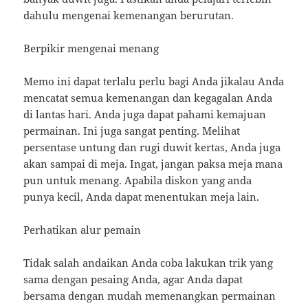
dahulu mengenai kemenangan berurutan.
Berpikir mengenai menang
Memo ini dapat terlalu perlu bagi Anda jikalau Anda
mencatat semua kemenangan dan kegagalan Anda
di lantas hari. Anda juga dapat pahami kemajuan
permainan. Ini juga sangat penting. Melihat
persentase untung dan rugi duwit kertas, Anda juga
akan sampai di meja. Ingat, jangan paksa meja mana
pun untuk menang. Apabila diskon yang anda
punya kecil, Anda dapat menentukan meja lain.
Perhatikan alur pemain
Tidak salah andaikan Anda coba lakukan trik yang
sama dengan pesaing Anda, agar Anda dapat
bersama dengan mudah memenangkan permainan