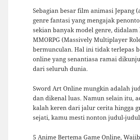
Sebagian besar film animasi Jepang 
genre fantasi yang mengajak penonto
sekian banyak model genre, didalam 
MMORPG (Massively Multiplayer Role
bermunculan. Hal ini tidak terlepas
online yang senantiasa ramai dikunj
dari seluruh dunia.
Sword Art Online mungkin adalah jud
dan dikenal luas. Namun selain itu, a
kalah keren dari jalur cerita hingga g
sejati, kamu mesti nonton judul-judul
5 Anime Bertema Game Online, Wajib