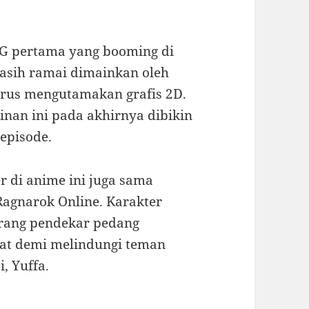
 pertama yang booming di
masih ramai dimainkan oleh
erus mengutamakan grafis 2D.
inan ini pada akhirnya dibikin
episode.
 di anime ini juga sama
agnarok Online. Karakter
orang pendekar pedang
at demi melindungi teman
, Yuffa.