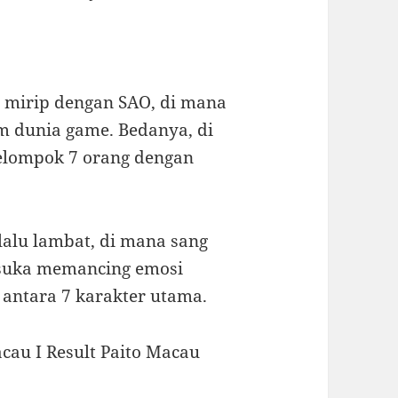
 mirip dengan SAO, di mana
m dunia game. Bedanya, di
kelompok 7 orang dengan
rlalu lambat, di mana sang
 suka memancing emosi
antara 7 karakter utama.
cau I Result Paito Macau