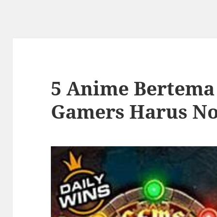
5 Anime Bertema
Gamers Harus N