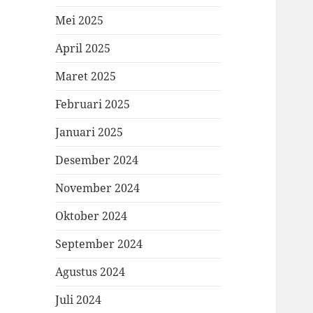
Mei 2025
April 2025
Maret 2025
Februari 2025
Januari 2025
Desember 2024
November 2024
Oktober 2024
September 2024
Agustus 2024
Juli 2024