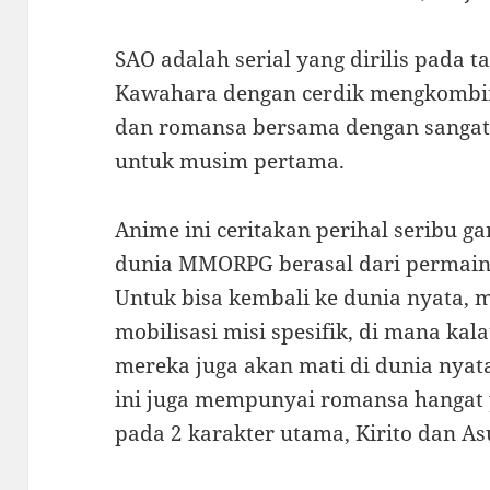
SAO adalah serial yang dirilis pada t
Kawahara dengan cerdik mengkomb
dan romansa bersama dengan sangat 
untuk musim pertama.
Anime ini ceritakan perihal seribu g
dunia MMORPG berasal dari permain
Untuk bisa kembali ke dunia nyata, 
mobilisasi misi spesifik, di mana ka
mereka juga akan mati di dunia nyat
ini juga mempunyai romansa hangat 
pada 2 karakter utama, Kirito dan As