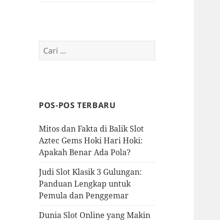
Cari
untuk:
POS-POS TERBARU
Mitos dan Fakta di Balik Slot
Aztec Gems Hoki Hari Hoki:
Apakah Benar Ada Pola?
Judi Slot Klasik 3 Gulungan:
Panduan Lengkap untuk
Pemula dan Penggemar
Dunia Slot Online yang Makin