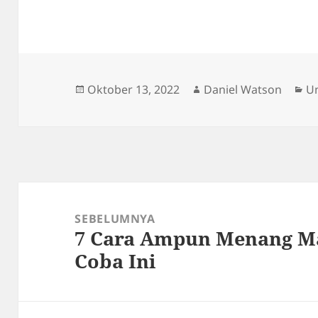
Diposkan
Penulis
Ka
Oktober 13, 2022
Daniel Watson
U
pada
Navigasi
pos
SEBELUMNYA
7 Cara Ampun Menang Ma
Pos
Coba Ini
sebelumnya: