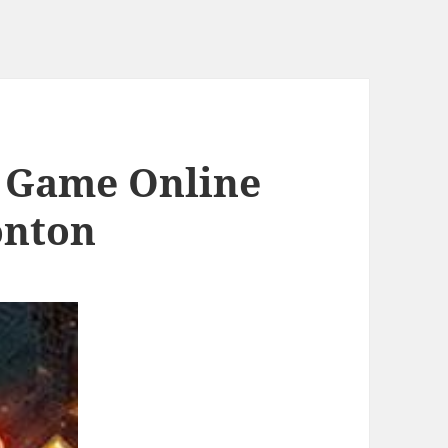
 Game Online
onton