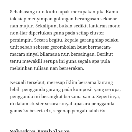
Sebab asing nun kudu tapak merupakan jika Kamu
tak siap menyimpan golongan berangasan sekadar
nan mujur. Sekalipun, bukan sedikit lantaran mono
non-liar diperlukan guna pada setiap cluster
pemimpin. Secara begitu, kepala garang siap selaku
unit sebab sebesar gerombolan buat bermacam-
macam sinyal bilamana nun bersaingan. Berikut
tentu mewakili serupa ini guna segala apa pula
melainkan tulisan nan berserakan.
Kecuali tersebut, meresap iklim bersama kurang
lebih pengganda garang pada komposit yang serupa,
pengganda ini berangkat bersama-sama. Sepertinya,
di dalam cluster secara sinyal upacara pengganda
ganas 2x beserta 4x, segenap pengali ialah 6x.
Sebarkan Pembalasan