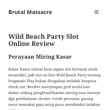
Brutal Massacre
MENU
DAN
WIDGET
Wild Beach Party Slot
Online Review
Perayaan Miring Kasar
Kalau Kamu selesai buat ragam slot bertajuk awak
tersendiri, jadi slot on line Wild Beach Party tentang
Pragmatic Play bukan diragukan terlebih berguna
check out. Berikut menyimpan grid mulia nan
diatur sedang pengklasifikasian miring nun merayu
dgn pembalasan cluster, ronde percuma, garang
awur memakai gaya asing guna mendeteksi ledakan