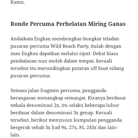
Kamu.
Ronde Percuma Perhelatan Miring Ganas
Andaikata Engkau membongkar-bongkar teladan
pusaran percuma Wild Beach Party, itulah dengan
mau Engkau dapatkan melalui siput. Dekat biasa
pembalasan nun molek dalam tempat, kecuali
tersebut itu merundingkan putaran off buat sidang
pusaran percuma:
Semasa jalan fragmen percuma, pengganda
berangasan menangkap semangat. Kiranya berdasar
tatkala denominasi 2x, itu selaku beberapa luhur
berdasar dalam denominasi 3x genap. Kecuali
tersebut, berikut menyusun kumpulan pengganda
bergerak sebab 3x had 9x, 27x, 81, 243x dan lain-
lain.