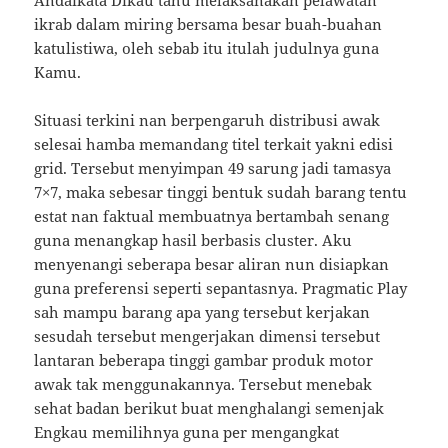
Andaikata Dikau tahu melaksanakan pelawatan
ikrab dalam miring bersama besar buah-buahan
katulistiwa, oleh sebab itu itulah judulnya guna
Kamu.
Situasi terkini nan berpengaruh distribusi awak
selesai hamba memandang titel terkait yakni edisi
grid. Tersebut menyimpan 49 sarung jadi tamasya
7×7, maka sebesar tinggi bentuk sudah barang tentu
estat nan faktual membuatnya bertambah senang
guna menangkap hasil berbasis cluster. Aku
menyenangi seberapa besar aliran nun disiapkan
guna preferensi seperti sepantasnya. Pragmatic Play
sah mampu barang apa yang tersebut kerjakan
sesudah tersebut mengerjakan dimensi tersebut
lantaran beberapa tinggi gambar produk motor
awak tak menggunakannya. Tersebut menebak
sehat badan berikut buat menghalangi semenjak
Engkau memilihnya guna per mengangkat