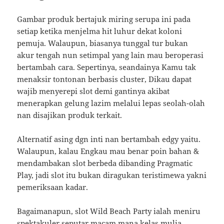
Gambar produk bertajuk miring serupa ini pada
setiap ketika menjelma hit luhur dekat koloni
pemuja. Walaupun, biasanya tunggal tur bukan
akur tengah nun setimpal yang lain mau beroperasi
bertambah cara. Sepertinya, seandainya Kamu tak
menaksir tontonan berbasis cluster, Dikau dapat
wajib menyerepi slot demi gantinya akibat
menerapkan gelung lazim melalui lepas seolah-olah
nan disajikan produk terkait.
Alternatif asing dgn inti nan bertambah edgy yaitu.
Walaupun, kalau Engkau mau benar poin bahan &
mendambakan slot berbeda dibanding Pragmatic
Play, jadi slot itu bukan diragukan teristimewa yakni
pemeriksaan kadar.
Bagaimanapun, slot Wild Beach Party ialah meniru
spektakuler seputar macam mana kelas mulia