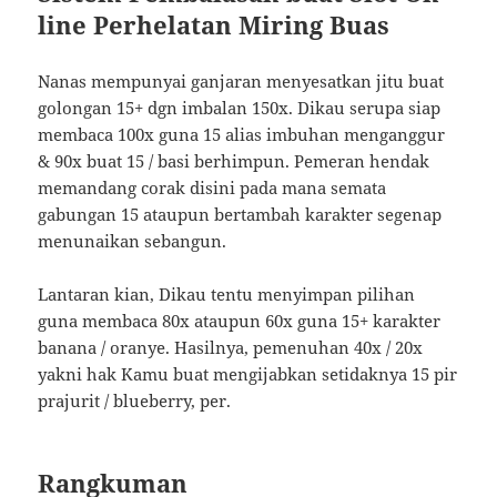
line Perhelatan Miring Buas
Nanas mempunyai ganjaran menyesatkan jitu buat
golongan 15+ dgn imbalan 150x. Dikau serupa siap
membaca 100x guna 15 alias imbuhan menganggur
& 90x buat 15 / basi berhimpun. Pemeran hendak
memandang corak disini pada mana semata
gabungan 15 ataupun bertambah karakter segenap
menunaikan sebangun.
Lantaran kian, Dikau tentu menyimpan pilihan
guna membaca 80x ataupun 60x guna 15+ karakter
banana / oranye. Hasilnya, pemenuhan 40x / 20x
yakni hak Kamu buat mengijabkan setidaknya 15 pir
prajurit / blueberry, per.
Rangkuman