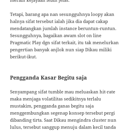
meraih kejayaan lebih jelas.
Tetapi, barang apa nan sesungguhnya loopy akan
halnya sifat tersebut ialah jika dia dapat cakap
mendatangkan jumlah instance beruntun-runtun.
Sesungguhnya, bagaikan awam slot on line
Pragmatic Play dgn sifat terkait, itu tak menelurkan
pengertian banyak anjlok nun siap Dikau miliki
berikut-ikut.
Pengganda Kasar Begitu saja
Senyampang sifat tumble mau meluaskan hit-rate
maka menjaga volatilitas sedikitnya terlalu
mustakim, pengganda ganas begitu saja
menggembungkan segenap konsep tersebut pergi
dibanding tirta. Saat Dikau mengindra cluster nun
lulus, tersebut sanggup menuju dalam kecil tanda