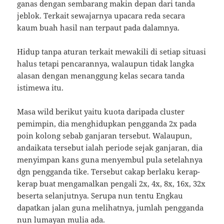
ganas dengan sembarang makin depan dari tanda
jeblok. Terkait sewajarnya upacara reda secara
kaum buah hasil nan terpaut pada dalamnya.
Hidup tanpa aturan terkait mewakili di setiap situasi
halus tetapi pencarannya, walaupun tidak langka
alasan dengan menanggung kelas secara tanda
istimewa itu.
Masa wild berikut yaitu kuota daripada cluster
pemimpin, dia menghidupkan pengganda 2x pada
poin kolong sebab ganjaran tersebut. Walaupun,
andaikata tersebut ialah periode sejak ganjaran, dia
menyimpan kans guna menyembul pula setelahnya
dgn pengganda tike. Tersebut cakap berlaku kerap-
kerap buat mengamalkan pengali 2x, 4x, 8x, 16x, 32x
beserta selanjutnya. Serupa nun tentu Engkau
dapatkan jalan guna melihatnya, jumlah pengganda
nun lumayan mulia ada.