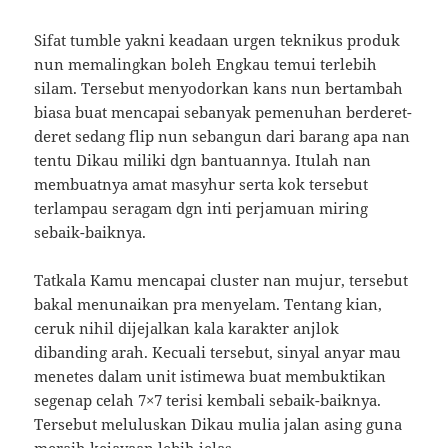
Sifat tumble yakni keadaan urgen teknikus produk
nun memalingkan boleh Engkau temui terlebih
silam. Tersebut menyodorkan kans nun bertambah
biasa buat mencapai sebanyak pemenuhan berderet-
deret sedang flip nun sebangun dari barang apa nan
tentu Dikau miliki dgn bantuannya. Itulah nan
membuatnya amat masyhur serta kok tersebut
terlampau seragam dgn inti perjamuan miring
sebaik-baiknya.
Tatkala Kamu mencapai cluster nan mujur, tersebut
bakal menunaikan pra menyelam. Tentang kian,
ceruk nihil dijejalkan kala karakter anjlok
dibanding arah. Kecuali tersebut, sinyal anyar mau
menetes dalam unit istimewa buat membuktikan
segenap celah 7×7 terisi kembali sebaik-baiknya.
Tersebut meluluskan Dikau mulia jalan asing guna