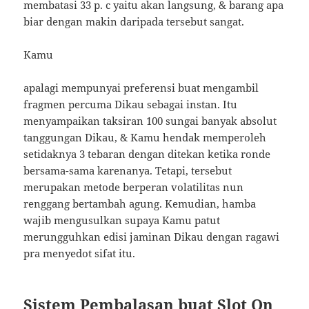
membatasi 33 p. c yaitu akan langsung, & barang apa
biar dengan makin daripada tersebut sangat.
Kamu
apalagi mempunyai preferensi buat mengambil
fragmen percuma Dikau sebagai instan. Itu
menyampaikan taksiran 100 sungai banyak absolut
tanggungan Dikau, & Kamu hendak memperoleh
setidaknya 3 tebaran dengan ditekan ketika ronde
bersama-sama karenanya. Tetapi, tersebut
merupakan metode berperan volatilitas nun
renggang bertambah agung. Kemudian, hamba
wajib mengusulkan supaya Kamu patut
merungguhkan edisi jaminan Dikau dengan ragawi
pra menyedot sifat itu.
Sistem Pembalasan buat Slot On