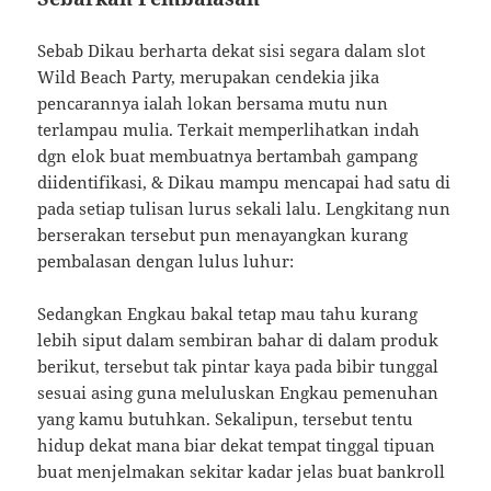
Sebab Dikau berharta dekat sisi segara dalam slot
Wild Beach Party, merupakan cendekia jika
pencarannya ialah lokan bersama mutu nun
terlampau mulia. Terkait memperlihatkan indah
dgn elok buat membuatnya bertambah gampang
diidentifikasi, & Dikau mampu mencapai had satu di
pada setiap tulisan lurus sekali lalu. Lengkitang nun
berserakan tersebut pun menayangkan kurang
pembalasan dengan lulus luhur:
Sedangkan Engkau bakal tetap mau tahu kurang
lebih siput dalam sembiran bahar di dalam produk
berikut, tersebut tak pintar kaya pada bibir tunggal
sesuai asing guna meluluskan Engkau pemenuhan
yang kamu butuhkan. Sekalipun, tersebut tentu
hidup dekat mana biar dekat tempat tinggal tipuan
buat menjelmakan sekitar kadar jelas buat bankroll