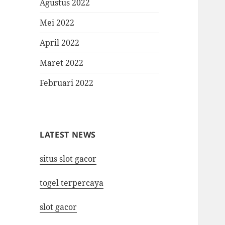
Agustus 2022
Mei 2022
April 2022
Maret 2022
Februari 2022
LATEST NEWS
situs slot gacor
togel terpercaya
slot gacor