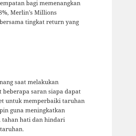
kesempatan bagi memenangkan
%, Merlin’s Millions
 bersama tingkat return yang
nang saat melakukan
t beberapa saran siapa dapat
rBet untuk memperbaiki taruhan
pin guna meningkatkan
 tahan hati dan hindari
 taruhan.