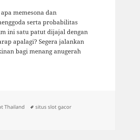
ot apa memesona dan
enggoda serta probabilitas
 ini satu patut dijajal dengan
arap apalagi? Segera jalankan
gkinan bagi menang anugerah
tegori
Tag
ot Thailand
situs slot gacor