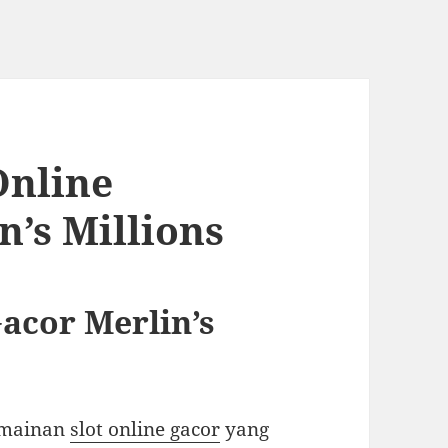
Online
’s Millions
acor Merlin’s
ermainan
slot online gacor
yang