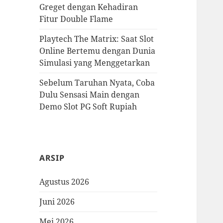
Greget dengan Kehadiran
Fitur Double Flame
Playtech The Matrix: Saat Slot
Online Bertemu dengan Dunia
Simulasi yang Menggetarkan
Sebelum Taruhan Nyata, Coba
Dulu Sensasi Main dengan
Demo Slot PG Soft Rupiah
ARSIP
Agustus 2026
Juni 2026
Mei 2026