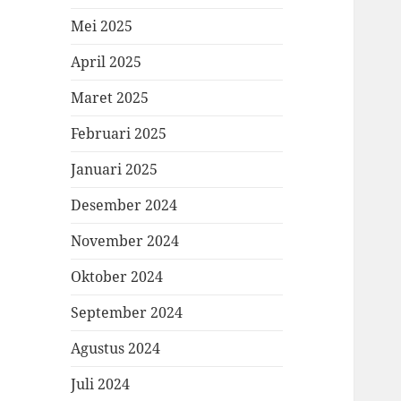
Mei 2025
April 2025
Maret 2025
Februari 2025
Januari 2025
Desember 2024
November 2024
Oktober 2024
September 2024
Agustus 2024
Juli 2024