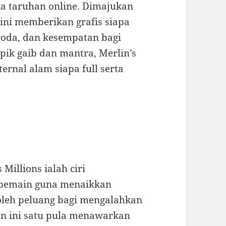
a taruhan online. Dimajukan
ni memberikan grafis siapa
goda, dan kesempatan bagi
ik gaib dan mantra, Merlin’s
ernal alam siapa full serta
 Millions ialah ciri
 pemain guna menaikkan
leh peluang bagi mengalahkan
nan ini satu pula menawarkan