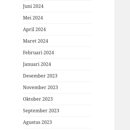
Juni 2024
Mei 2024
April 2024
Maret 2024
Februari 2024
Januari 2024
Desember 2023
November 2023
Oktober 2023
September 2023
Agustus 2023