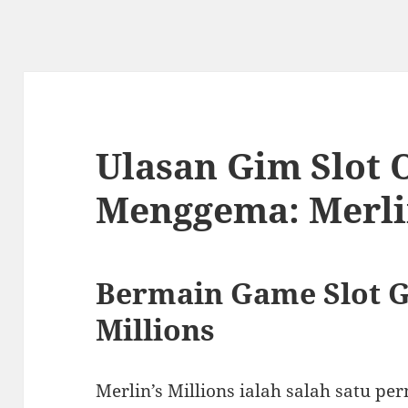
Ulasan Gim Slot 
Menggema: Merlin
Bermain Game Slot G
Millions
Merlin’s Millions ialah salah satu p