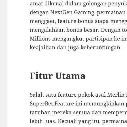
amat dikenal dalam golongan penyuk
dengan NextGen Gaming, permainan i
menggaet, feature bonus siapa meng
mengalahkan bonus besar. Dengan top
Millions mengangkut partisipan ke int
keajaiban dan juga keberuntungan.
Fitur Utama
Salah satu feature pokok asal Merlin’s
SuperBet.Feature ini memungkinkan
taruhan mereka semua dan mempero
lebih luas. Kecuali yang itu, permai