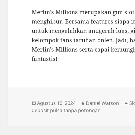
Merlin’s Millions merupakan gim sl
menghibur. Bersama features siapa m
untuk mengalahkan anugerah luas, gim
kelompok fans taruhan onlen. Jadi, h
Merlin’s Millions serta capai kemun
fantastis!
Diposkan
Penulis
Ka
Agustus 10, 2024
Daniel Watson
Sl
pada
deposit pulsa tanpa potongan