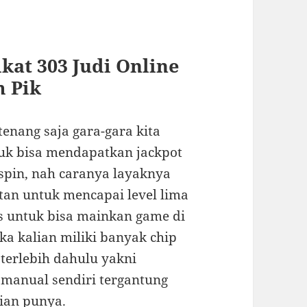
kat 303 Judi Online
m Pik
enang saja gara-gara kita
uk bisa mendapatkan jackpot
pin, nah caranya layaknya
tan untuk mencapai level lima
s untuk bisa mainkan game di
ika kalian miliki banyak chip
 terlebih dahulu yakni
 manual sendiri tergantung
ian punya.