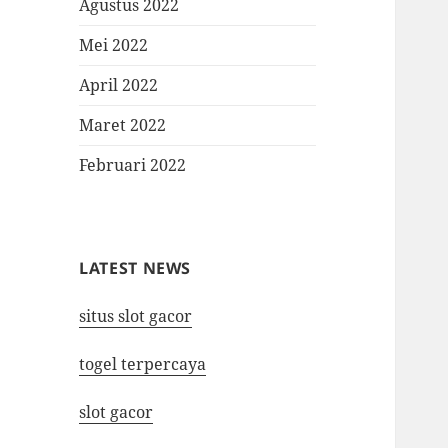
Agustus 2022
Mei 2022
April 2022
Maret 2022
Februari 2022
LATEST NEWS
situs slot gacor
togel terpercaya
slot gacor