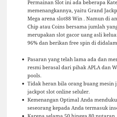
Permainan Slot ini ada beberapa Kate
memenangkannya, yaitu Grand Jackpo
Mega arena slot88 Win . Namun di a
Chip atau Coins bersama jumlah yang
merupakan slot gacor uang asli kel
96% dan berikan free spin di didala
Pasaran yang telah lama ada dan memp
resmi berasal dari pihak APLA dan 
pools.
Tidak heran bila orang buang mesin j
jackpot slot online seluler.
Kemenangan Optimal Anda mendukun
seseorang kepada Anda termasuk insen
Karena selama 50 hingga 80 putaran,