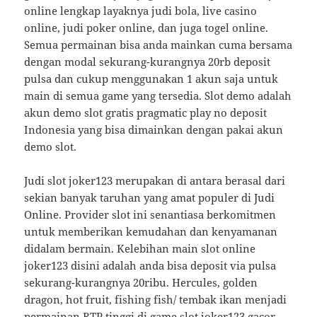
online lengkap layaknya judi bola, live casino
online, judi poker online, dan juga togel online.
Semua permainan bisa anda mainkan cuma bersama
dengan modal sekurang-kurangnya 20rb deposit
pulsa dan cukup menggunakan 1 akun saja untuk
main di semua game yang tersedia. Slot demo adalah
akun demo slot gratis pragmatic play no deposit
Indonesia yang bisa dimainkan dengan pakai akun
demo slot.
Judi slot joker123 merupakan di antara berasal dari
sekian banyak taruhan yang amat populer di Judi
Online. Provider slot ini senantiasa berkomitmen
untuk memberikan kemudahan dan kenyamanan
didalam bermain. Kelebihan main slot online
joker123 disini adalah anda bisa deposit via pulsa
sekurang-kurangnya 20ribu. Hercules, golden
dragon, hot fruit, fishing fish/ tembak ikan menjadi
permainan RTP tinggi di game slot joker123 gacor.