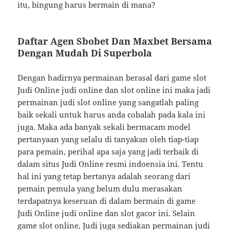
itu, bingung harus bermain di mana?
Daftar Agen Sbobet Dan Maxbet Bersama
Dengan Mudah Di Superbola
Dengan hadirnya permainan berasal dari game slot
Judi Online judi online dan slot online ini maka jadi
permainan judi slot online yang sangatlah paling
baik sekali untuk harus anda cobalah pada kala ini
juga. Maka ada banyak sekali bermacam model
pertanyaan yang selalu di tanyakan oleh tiap-tiap
para pemain, perihal apa saja yang jadi terbaik di
dalam situs Judi Online resmi indoensia ini. Tentu
hal ini yang tetap bertanya adalah seorang dari
pemain pemula yang belum dulu merasakan
terdapatnya keseruan di dalam bermain di game
Judi Online judi online dan slot gacor ini. Selain
game slot online, Judi juga sediakan permainan judi