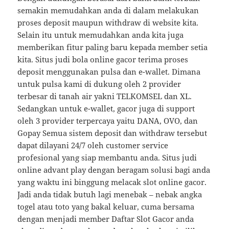
semakin memudahkan anda di dalam melakukan
proses deposit maupun withdraw di website kita.
Selain itu untuk memudahkan anda kita juga
memberikan fitur paling baru kepada member setia
kita. Situs judi bola online gacor terima proses
deposit menggunakan pulsa dan e-wallet. Dimana
untuk pulsa kami di dukung oleh 2 provider
terbesar di tanah air yakni TELKOMSEL dan XL.
Sedangkan untuk e-wallet, gacor juga di support
oleh 3 provider terpercaya yaitu DANA, OVO, dan
Gopay Semua sistem deposit dan withdraw tersebut
dapat dilayani 24/7 oleh customer service
profesional yang siap membantu anda. Situs judi
online advant play dengan beragam solusi bagi anda
yang waktu ini binggung melacak slot online gacor.
Jadi anda tidak butuh lagi menebak – nebak angka
togel atau toto yang bakal keluar, cuma bersama
dengan menjadi member Daftar Slot Gacor anda