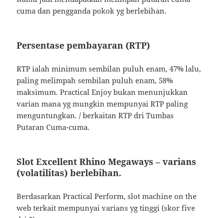
cuma dan pengganda pokok yg berlebihan.
Persentase pembayaran (RTP)
RTP ialah minimum sembilan puluh enam, 47% lalu,
paling melimpah sembilan puluh enam, 58%
maksimum. Practical Enjoy bukan menunjukkan
varian mana yg mungkin mempunyai RTP paling
menguntungkan. / berkaitan RTP dri Tumbas
Putaran Cuma-cuma.
Slot Excellent Rhino Megaways – varians
(volatilitas) berlebihan.
Berdasarkan Practical Perform, slot machine on the
web terkait mempunyai varians yg tinggi (skor five