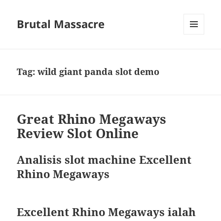
Brutal Massacre
MENU
DAN
WIDGET
Tag:
wild giant panda slot demo
Great Rhino Megaways
Review Slot Online
Analisis slot machine Excellent
Rhino Megaways
Excellent Rhino Megaways ialah