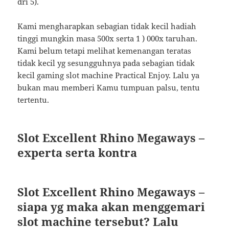
dri 5).
Kami mengharapkan sebagian tidak kecil hadiah
tinggi mungkin masa 500x serta 1 ) 000x taruhan.
Kami belum tetapi melihat kemenangan teratas
tidak kecil yg sesungguhnya pada sebagian tidak
kecil gaming slot machine Practical Enjoy. Lalu ya
bukan mau memberi Kamu tumpuan palsu, tentu
tertentu.
Slot Excellent Rhino Megaways –
experta serta kontra
Slot Excellent Rhino Megaways –
siapa yg maka akan menggemari
slot machine tersebut? Lalu