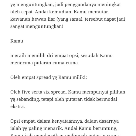
yg menguntungkan, jadi penggandanya meningkat
oleh cepat. Andai kemudian, Kamu memutar
kawanan hewan liar (yang sama), tersebut dapat jadi
sangat menguntungkan!
Kamu
meraih memilih dri empat opsi, sesudah Kamu
menerima putaran cuma-cuma.
Oleh empat spread yg Kamu miliki:
Oleh five serta six spread, Kamu mempunyai pilihan
yg sebanding, tetapi oleh putaran tidak bermodal
ekstra.
Opsi empat, dalam kenyataannya, dalam dasarnya
ialah yg paling menarik. Andai Kamu beruntung,
Kamu jadi mendapatkan melimpah putaran cuma-