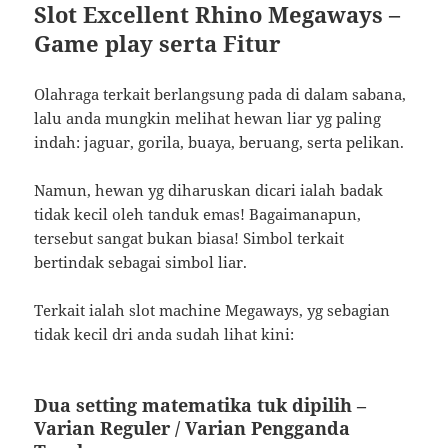
Slot Excellent Rhino Megaways –
Game play serta Fitur
Olahraga terkait berlangsung pada di dalam sabana,
lalu anda mungkin melihat hewan liar yg paling
indah: jaguar, gorila, buaya, beruang, serta pelikan.
Namun, hewan yg diharuskan dicari ialah badak
tidak kecil oleh tanduk emas! Bagaimanapun,
tersebut sangat bukan biasa! Simbol terkait
bertindak sebagai simbol liar.
Terkait ialah slot machine Megaways, yg sebagian
tidak kecil dri anda sudah lihat kini:
Dua setting matematika tuk dipilih –
Varian Reguler / Varian Pengganda