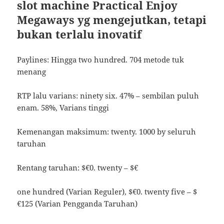
slot machine Practical Enjoy
Megaways yg mengejutkan, tetapi
bukan terlalu inovatif
Paylines: Hingga two hundred. 704 metode tuk
menang
RTP lalu varians: ninety six. 47% – sembilan puluh
enam. 58%, Varians tinggi
Kemenangan maksimum: twenty. 1000 by seluruh
taruhan
Rentang taruhan: $€0. twenty – $€
one hundred (Varian Reguler), $€0. twenty five – $
€125 (Varian Pengganda Taruhan)