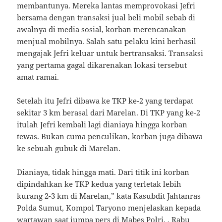
membantunya. Mereka lantas memprovokasi Jefri
bersama dengan transaksi jual beli mobil sebab di
awalnya di media sosial, korban merencanakan
menjual mobilnya. Salah satu pelaku kini berhasil
mengajak Jefri keluar untuk bertransaksi. Transaksi
yang pertama gagal dikarenakan lokasi tersebut
amat ramai.
Setelah itu Jefri dibawa ke TKP ke-2 yang terdapat
sekitar 3 km berasal dari Marelan. Di TKP yang ke-2
itulah Jefri kembali lagi dianiaya hingga korban
tewas. Bukan cuma penculikan, korban juga dibawa
ke sebuah gubuk di Marelan.
Dianiaya, tidak hingga mati. Dari titik ini korban
dipindahkan ke TKP kedua yang terletak lebih
kurang 2-3 km di Marelan,” kata Kasubdit Jahtanras
Polda Sumut, Kompol Taryono menjelaskan kepada
wartawan saat jumpa pers di Mabes Polri. , Rabu