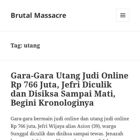
Brutal Massacre
MENU
DAN
WIDGET
Tag:
utang
Gara-Gara Utang Judi Online
Rp 766 Juta, Jefri Diculik
dan Disiksa Sampai Mati,
Begini Kronologinya
Gara-gara bermain judi online dan utang judi online
Rp 766 juta, Jefri Wijaya alias Asion (39), warga
Sunggal diculik dan disiksa sampai tewas. Jenazah