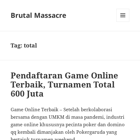
Brutal Massacre
MENU
DAN
WIDGET
Tag:
total
Pendaftaran Game Online
Terbaik, Turnamen Total
600 Juta
Game Online Terbaik – Setelah berkolaborasi
bersama dengan UMKM di masa pandemi, industri
game online khususnya pecinta poker dan domino
qq kembali dimanjakan oleh Pokergaruda yang
bertajuk turnamen weekend.