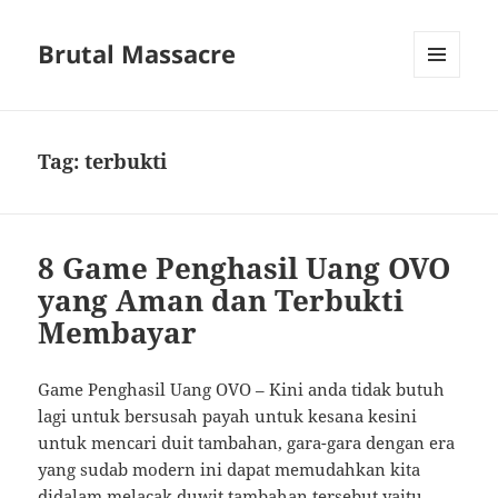
Brutal Massacre
MENU
DAN
WIDGET
Tag:
terbukti
8 Game Penghasil Uang OVO
yang Aman dan Terbukti
Membayar
Game Penghasil Uang OVO – Kini anda tidak butuh
lagi untuk bersusah payah untuk kesana kesini
untuk mencari duit tambahan, gara-gara dengan era
yang sudab modern ini dapat memudahkan kita
didalam melacak duwit tambahan tersebut yaitu