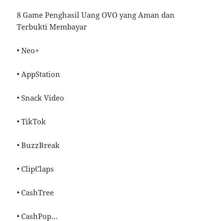
8 Game Penghasil Uang OVO yang Aman dan
Terbukti Membayar
• Neo+
• AppStation
• Snack Video
• TikTok
• BuzzBreak
• ClipClaps
• CashTree
• CashPop…